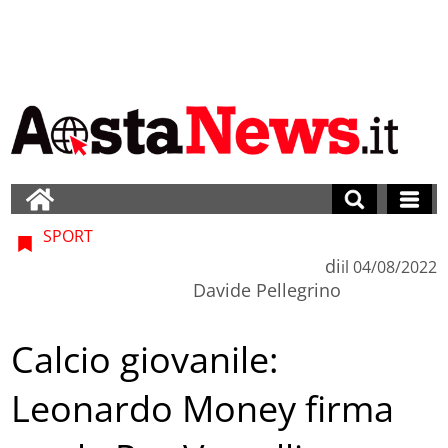
SPORT
di
il
04/08/2022
Davide Pellegrino
Calcio giovanile:
Leonardo Money firma