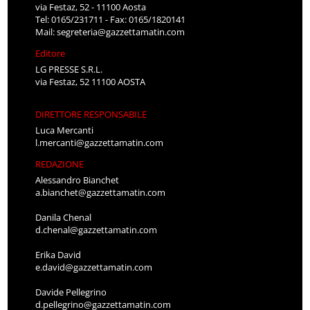
via Festaz, 52 - 11100 Aosta
Tel: 0165/231711 - Fax: 0165/1820141
Mail:
segreteria@gazzettamatin.com
Editore
LG PRESSE S.R.L.
via Festaz, 52 11100 AOSTA
DIRETTORE RESPONSABILE
Luca Mercanti
l.mercanti@gazzettamatin.com
REDAZIONE
Alessandro Bianchet
a.bianchet@gazzettamatin.com
Danila Chenal
d.chenal@gazzettamatin.com
Erika David
e.david@gazzettamatin.com
Davide Pellegrino
d.pellegrino@gazzettamatin.com