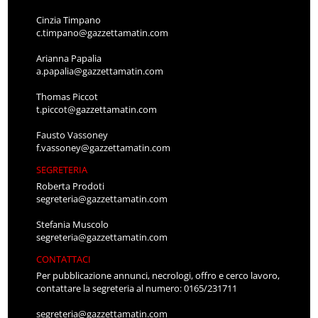
Cinzia Timpano
c.timpano@gazzettamatin.com
Arianna Papalia
a.papalia@gazzettamatin.com
Thomas Piccot
t.piccot@gazzettamatin.com
Fausto Vassoney
f.vassoney@gazzettamatin.com
SEGRETERIA
Roberta Prodoti
segreteria@gazzettamatin.com
Stefania Muscolo
segreteria@gazzettamatin.com
CONTATTACI
Per pubblicazione annunci, necrologi, offro e cerco lavoro,
contattare la segreteria al numero: 0165/231711
segreteria@gazzettamatin.com