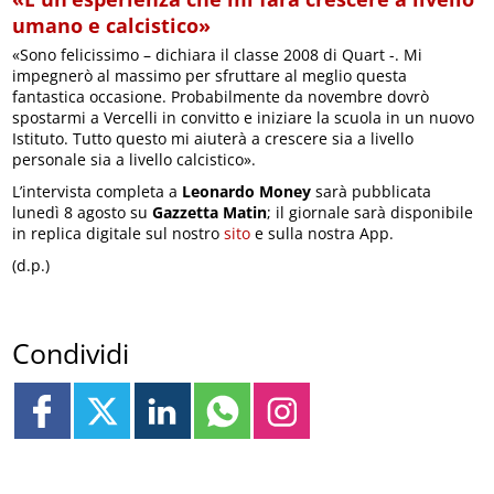
umano e calcistico»
«Sono felicissimo – dichiara il classe 2008 di Quart
-. Mi
impegnerò al massimo per sfruttare al meglio questa
fantastica occasione. Probabilmente da novembre dovrò
spostarmi a Vercelli in convitto e iniziare la scuola in un nuovo
Istituto. Tutto questo mi aiuterà a crescere sia a livello
personale sia a livello calcistico».
L’intervista completa a
Leonardo Money
sarà pubblicata
lunedì 8 agosto su
Gazzetta Matin
; il giornale sarà disponibile
in replica digitale sul nostro
sito
e sulla nostra App.
(d.p.)
Condividi