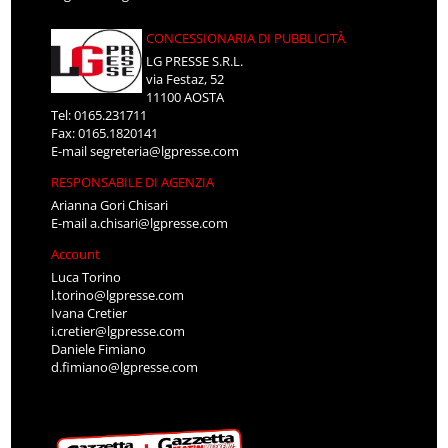
CONCESSIONARIA DI PUBBLICITÀ
LG PRESSE S.R.L.
via Festaz, 52
11100 AOSTA
Tel: 0165.231711
Fax: 0165.1820141
E-mail
segreteria@lgpresse.com
RESPONSABILE DI AGENZIA
Arianna Gori Chisari
E-mail
a.chisari@lgpresse.com
Account
Luca Torino
l.torino@lgpresse.com
Ivana Cretier
i.cretier@lgpresse.com
Daniele Fimiano
d.fimiano@lgpresse.com