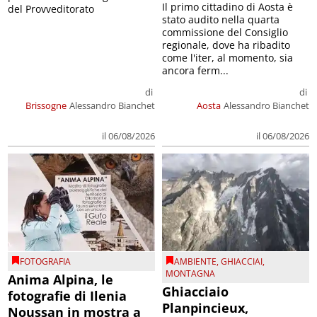
Il primo cittadino di Aosta è
del Provveditorato
stato audito nella quarta
commissione del Consiglio
regionale, dove ha ribadito
come l'iter, al momento, sia
ancora ferm...
di
di
Brissogne
Alessandro Bianchet
Aosta
Alessandro Bianchet
il 06/08/2026
il 06/08/2026
FOTOGRAFIA
AMBIENTE
,
GHIACCIAI
,
MONTAGNA
Anima Alpina, le
Ghiacciaio
fotografie di Ilenia
Planpincieux,
Noussan in mostra a