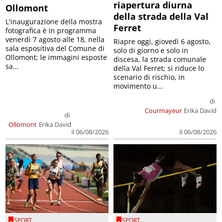
riapertura diurna
Ollomont
della strada della Val
L'inaugurazione della mostra
Ferret
fotografica è in programma
venerdì 7 agosto alle 18, nella
Riapre oggi, giovedì 6 agosto,
sala espositiva del Comune di
solo di giorno e solo in
Ollomont; le immagini esposte
discesa, la strada comunale
sa...
della Val Ferret; si riduce lo
scenario di rischio, in
movimento u...
di
Courmayeur
Erika David
di
Ollomont
Erika David
il 06/08/2026
il 06/08/2026
SPORT
SPORT