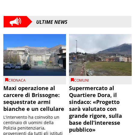
ULTIME NEWS
CRONACA
COMUNI
Maxi operazione al
Supermercato al
carcere di Brissogne:
Quartiere Dora, il
sequestrate armi
sindaco: «Progetto
bianche e un cellulare
sarà valutato con
grande rigore, sulla
L'intervento ha coinvolto un
base dell’interesse
centinaio di uomini della
Polizia penitenziaria,
pubblico»
provenienti da tutti gli istituti