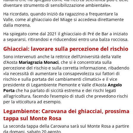
diventare strumento di sensibilizzazione ambientale».
Ha ricordato, quando iniziò da ragazzino a frequentare la
Valle, come al ghiacciaio del Miage si accedeva direttamente
dalla morena.
Ha spiegato come dal 2021 il ghiacciaio di Pré de Bar a iniziato
a separarsi, ritirandosi e riducendosi entro una balza rocciosa.
Ghiacciai: lavorare sulla percezione del rischio
Sono intervenuti anche la rettrice dell’Università della Valle
d’Aosta
Mariagrazia Monaci
, che si è concentrata sulla
percezione del rischio e sulla corretta informazione, ribadendo
«la necessità di aumentare la consapevolezza sui fattori di
rischio e sulla portata dei cambiamenti climatici» e il vice
presidente di Legambiente Piemonte e Valle d’Aosta
Angelo
Porta
che ha parlato di siccità estrema e dei rischi legati
all’agricoltura, facendo l’esempio di studi che prevedono rischi
per la viticoltura ad esempio.
Legambiente: Carovana dei ghiacciai, prossima
tappa sul Monte Rosa
La seconda tappa della Carovana sarà sul Monte Rosa a partire
da domani, sabato 20 agosto.