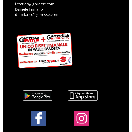
i.cretier@lgpresse.com
Daniele Fimiano
d.fimiano@lgpresse.com