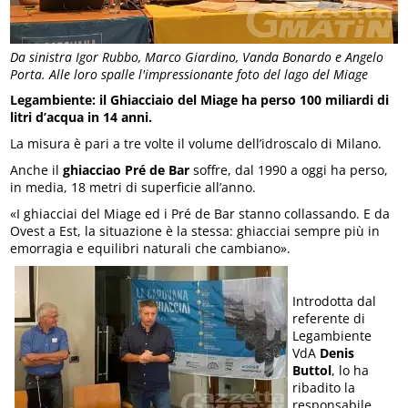
Da sinistra Igor Rubbo, Marco Giardino, Vanda Bonardo e Angelo
Porta. Alle loro spalle l'impressionante foto del lago del Miage
Legambiente: il Ghiacciaio del Miage ha perso 100 miliardi di
litri d’acqua in 14 anni.
La misura è pari a tre volte il volume dell’idroscalo di Milano.
Anche il
ghiacciao Pré de Bar
soffre, dal 1990 a oggi ha perso,
in media, 18 metri di superficie all’anno.
«I ghiacciai del Miage ed i Pré de Bar stanno collassando. E da
Ovest a Est, la situazione è la stessa: ghiacciai sempre più in
emorragia e equilibri naturali che cambiano».
Introdotta dal
referente di
Legambiente
VdA
Denis
Buttol
, lo ha
ribadito la
responsabile