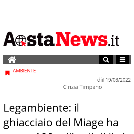
AMBIENTE
di
il
19/08/2022
Cinzia Timpano
Legambiente: il
ghiacciaio del Miage ha