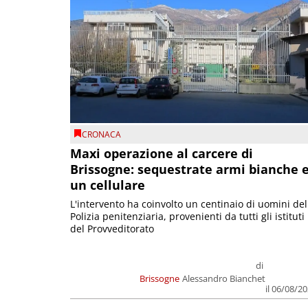
CRONACA
Maxi operazione al carcere di
Brissogne: sequestrate armi bianche 
un cellulare
L'intervento ha coinvolto un centinaio di uomini del
Polizia penitenziaria, provenienti da tutti gli istituti
del Provveditorato
di
Brissogne
Alessandro Bianchet
il 06/08/2