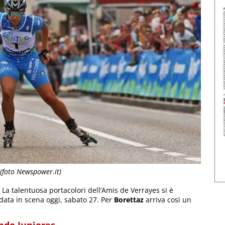
 (foto Newspower.it)
a talentuosa portacolori dell’Amis de Verrayes si è
data in scena oggi, sabato 27. Per
Borettaz
arriva così un