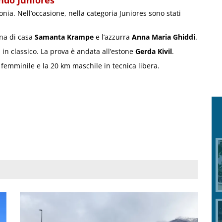
ndo Juniores
nia. Nell’occasione, nella categoria Juniores sono stati
ona di casa
Samanta Krampe
e l’azzurra
Anna Maria Ghiddi
.
 in classico. La prova è andata all’estone
Gerda Kivil
.
emminile e la 20 km maschile in tecnica libera.