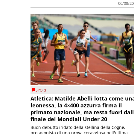
il 06/08/2
SPORT
Atletica: Matilde Abelli lotta come un
leonessa, la 4×400 azzurra firma il
primato nazionale, ma resta fuori dal
finale dei Mondiali Under 20
Buon debutto iridato della stellina della Cogne,
protagonista di una prova coraggiosa nell'ultima