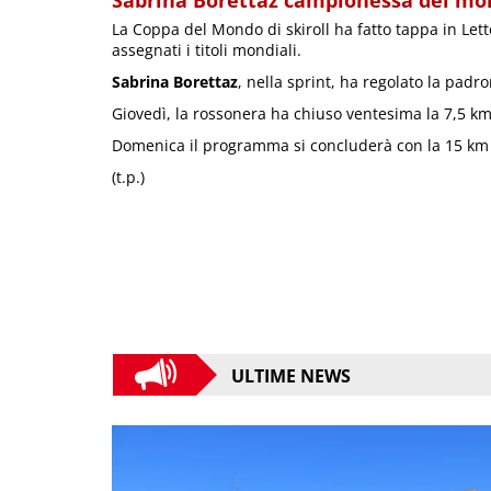
Sabrina Borettaz campionessa del mo
La Coppa del Mondo di skiroll ha fatto tappa in Letto
assegnati i titoli mondiali.
Sabrina Borettaz
, nella sprint, ha regolato la padr
Giovedì, la rossonera ha chiuso ventesima la 7,5 km
Domenica il programma si concluderà con la 15 km f
(t.p.)
ULTIME NEWS