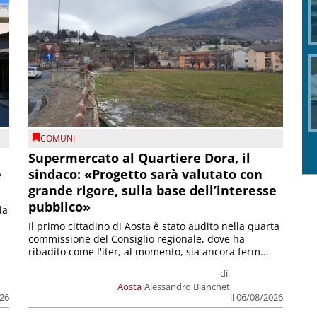
COMUNI
Supermercato al Quartiere Dora, il
e
sindaco: «Progetto sarà valutato con
grande rigore, sulla base dell’interesse
pubblico»
la
Il primo cittadino di Aosta è stato audito nella quarta
commissione del Consiglio regionale, dove ha
ribadito come l'iter, al momento, sia ancora ferm...
di
Aosta
Alessandro Bianchet
026
il 06/08/2026