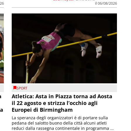
026
il 06/08/2026
SPORT
a
Atletica: Asta in Piazza torna ad Aosta
il 22 agosto e strizza l’occhio agli
la
Europei di Birmingham
La speranza degli organizzatori è di portare sulla
pedana del salotto buono della città alcuni atleti
reduci dalla rassegna continentale in programma ...