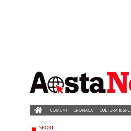
COMUNI
CRONACA
CULTURA & SPE
SPORT