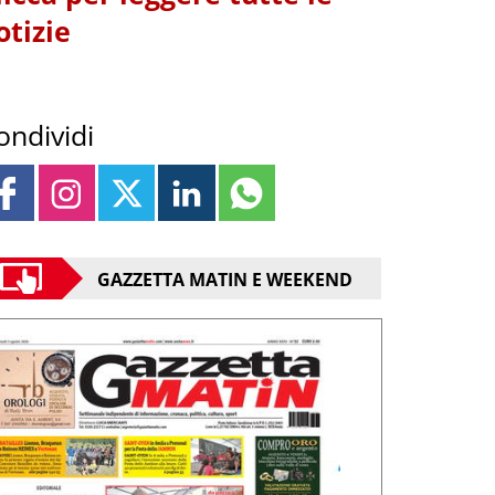
otizie
ondividi
GAZZETTA MATIN E WEEKEND