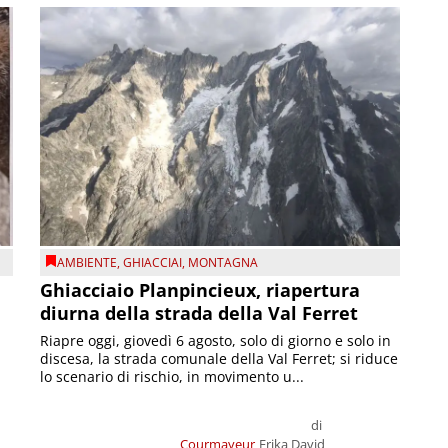
AMBIENTE
,
GHIACCIAI
,
MONTAGNA
Ghiacciaio Planpincieux, riapertura
diurna della strada della Val Ferret
Riapre oggi, giovedì 6 agosto, solo di giorno e solo in
discesa, la strada comunale della Val Ferret; si riduce
lo scenario di rischio, in movimento u...
di
Courmayeur
Erika David