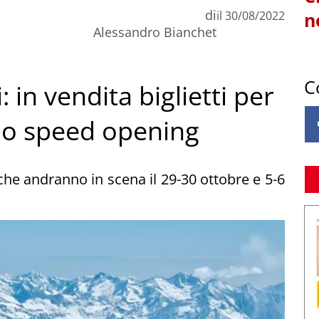
di
il
30/08/2022
n
Alessandro Bianchet
C
in vendita biglietti per
no speed opening
che andranno in scena il 29-30 ottobre e 5-6