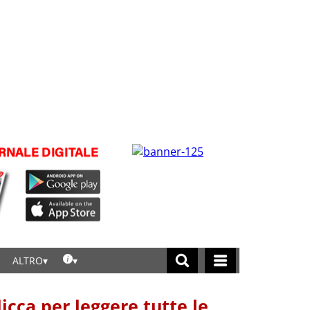
ALTRO
licca per leggere tutte le