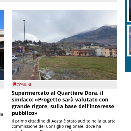
COMUNI
Supermercato al Quartiere Dora, il
e
sindaco: «Progetto sarà valutato con
grande rigore, sulla base dell’interesse
pubblico»
la
Il primo cittadino di Aosta è stato audito nella quarta
commissione del Consiglio regionale, dove ha