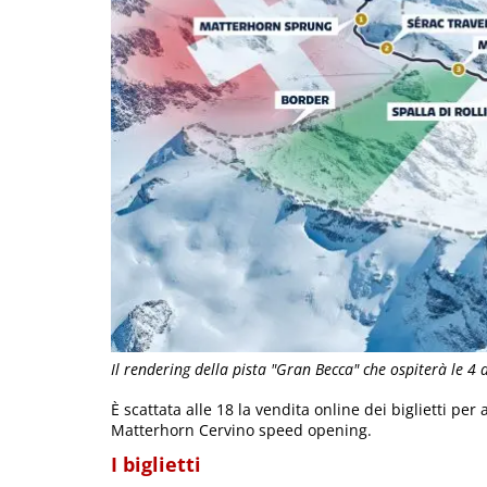
Il rendering della pista "Gran Becca" che ospiterà le 4 d
È scattata alle 18 la vendita online dei biglietti per 
Matterhorn Cervino speed opening.
I biglietti