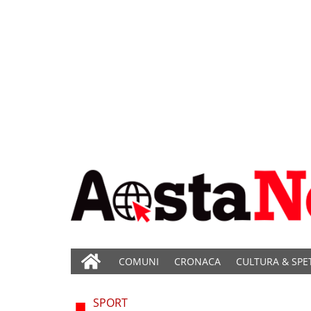
COMUNI
CRONACA
CULTURA & SPE
SPORT