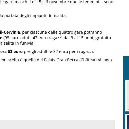
re le gare maschili e il 5 e 6 novembre quelle femminili, sono
a portata degli impianti di risalita.
il-Cervinia
, per ciascuna delle quattro gare potranno
he
(93 euro aduti, 47 euro ragazzi dai 9 ai 15 anni, gratuito
 salita in funivia.
erà 63 euro
per gli adulti e 32 euro per i ragazzi.
tion scelta è quella del Palais Gran Becca (Château Village)