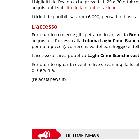
I biglietti dell’evento, che prevede il 29 e 30 ottob
acquistabili sul
sito della manifestazione
.
I ticket disponibili saranno 6.000, pensati in base all
L’accesso
Per quanto concerne gli spettatori in arrivo da
Breu
acquistare l’accesso alla
tribuna Laghi Cime Bianc
per i più piccoli), comprensivo del parcheggio e della
L’accesso all’area pubblica
Laghi Cime Bianche cost
Per quanto riguarda eventi e live streaming, la loca
di Cervinia.
(re.aostanews.it)
ULTIME NEWS