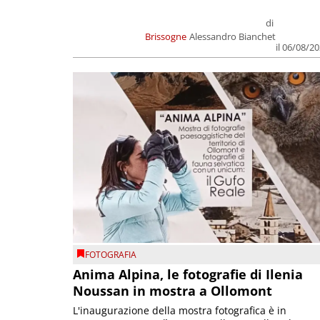
di
Brissogne
Alessandro Bianchet
il 06/08/2
FOTOGRAFIA
Anima Alpina, le fotografie di Ilenia
Noussan in mostra a Ollomont
L'inaugurazione della mostra fotografica è in