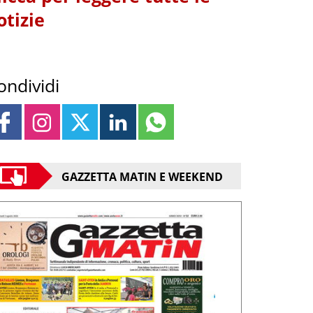
otizie
ondividi
GAZZETTA MATIN E WEEKEND