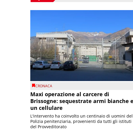
CRONACA
Maxi operazione al carcere di
Brissogne: sequestrate armi bianche 
un cellulare
L'intervento ha coinvolto un centinaio di uomini del
Polizia penitenziaria, provenienti da tutti gli istituti
del Provveditorato