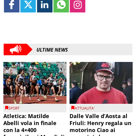
ULTIME NEWS
SPORT
ATTUALITA'
Atletica: Matilde
Dalle Valle d’Aosta al
Abelli vola in finale
Friuli: Henry regala un
con la 4×400
motorino Ciao ai