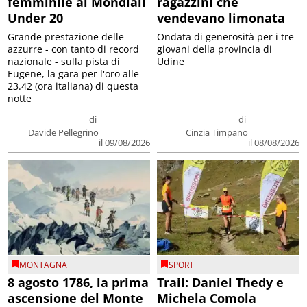
femminile ai Mondiali
ragazzini che
Under 20
vendevano limonata
Grande prestazione delle
Ondata di generosità per i tre
azzurre - con tanto di record
giovani della provincia di
nazionale - sulla pista di
Udine
Eugene, la gara per l'oro alle
23.42 (ora italiana) di questa
notte
di
di
Davide Pellegrino
Cinzia Timpano
il 09/08/2026
il 08/08/2026
MONTAGNA
SPORT
8 agosto 1786, la prima
Trail: Daniel Thedy e
ascensione del Monte
Michela Comola