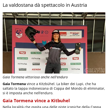
La valdostana dà spettacolo in Austria
Gaia Tormena vittoriosa anche nell'enduro
Gaia Tormena
vince a Kitzbühel. La biker dei Lupi, che ha
saltato la tappa indonesiana di Coppa del Mondo di eliminator,
si è imposta anche nell’enduro.
Gaia Tormena vince a Kitbuhel
Nella località che ospita una delle piste iconiche della Coppa