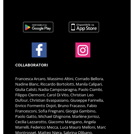
COLLABORATORI
Francesca Arcaro, Massimo Altini, Corrado Bellora,
Nadine Blanc, Riccardo Bortolotti, Manila Calipari,
Giulia Calisti, Nadia Camposaragna, Paolo Ciambi,
Filippo Clermont, Carol Di Vito, Christian Leo
Dufour, Christian Evaspasiano, Giuseppe Farinella,
Enrico Formento Dojot, Bruno Fracasso, Fabio
Francesconi, Sofia Fregnani, Giorgia Gambino,
Paolo Gatto, Michael Ghignone, Marlène Jorrioz,
Cecilia Lazzarotto, Giacomo Mangano, Angela
Marrelli, Federico Mecca, Luca Mauro Melloni, Marc
Montrosset, Matteo Nigra, Sabrina Olibano,