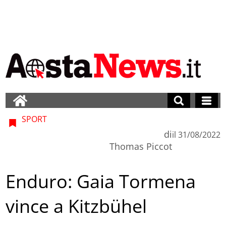
SPORT
di
il
31/08/2022
Thomas Piccot
Enduro: Gaia Tormena
vince a Kitzbühel