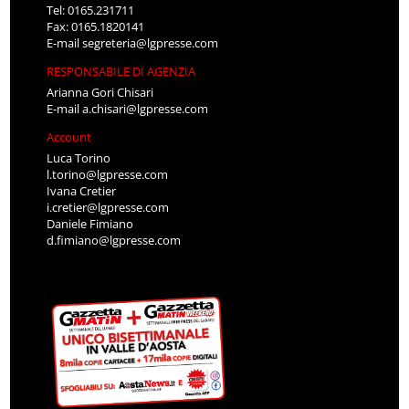
Tel: 0165.231711
Fax: 0165.1820141
E-mail
segreteria@lgpresse.com
RESPONSABILE DI AGENZIA
Arianna Gori Chisari
E-mail
a.chisari@lgpresse.com
Account
Luca Torino
l.torino@lgpresse.com
Ivana Cretier
i.cretier@lgpresse.com
Daniele Fimiano
d.fimiano@lgpresse.com