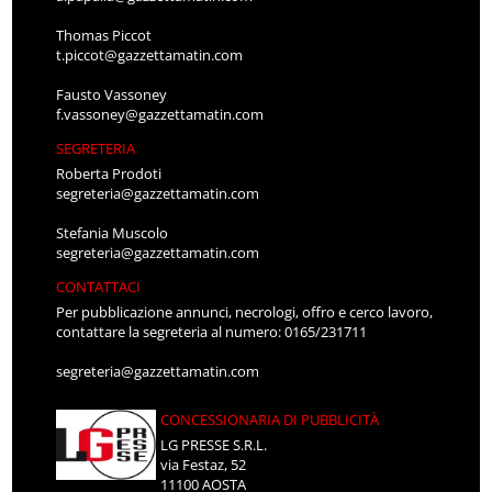
Thomas Piccot
t.piccot@gazzettamatin.com
Fausto Vassoney
f.vassoney@gazzettamatin.com
SEGRETERIA
Roberta Prodoti
segreteria@gazzettamatin.com
Stefania Muscolo
segreteria@gazzettamatin.com
CONTATTACI
Per pubblicazione annunci, necrologi, offro e cerco lavoro,
contattare la segreteria al numero: 0165/231711
segreteria@gazzettamatin.com
CONCESSIONARIA DI PUBBLICITÀ
LG PRESSE S.R.L.
via Festaz, 52
11100 AOSTA