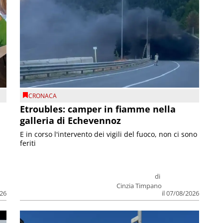
CRONACA
Etroubles: camper in fiamme nella
galleria di Echevennoz
E in corso l'intervento dei vigili del fuoco, non ci sono
feriti
di
Cinzia Timpano
026
il 07/08/2026