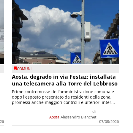
COMUNI
n
Aosta, degrado in via Festaz: installata
una telecamera alla Torre del Lebbroso
Prime contromosse dell'amministrazione comunale
dopo l'esposto presentato da residenti della zona;
promessi anche maggiori controlli e ulteriori inter...
di
Aosta
Alessandro Bianchet
026
il 07/08/2026