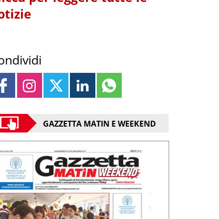
otizie
ondividi
GAZZETTA MATIN E WEEKEND