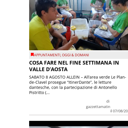
APPUNTAMENTI
,
OGGI & DOMANI
COSA FARE NEL FINE SETTIMANA IN
VALLE D’AOSTA
SABATO 8 AGOSTO ALLEIN – All’area verde Le Plan-
de-Clavel prosegue “ItinerDante”, le letture
dantesche, con la partecipazione di Antonello
Pistritto (...
di
gazzettamatin
il 07/08/2