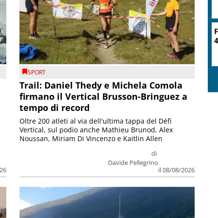
SPORT
Trail: Daniel Thedy e Michela Comola
firmano il Vertical Brusson-Bringuez a
tempo di record
Oltre 200 atleti al via dell'ultima tappa del Défì
Vertical, sul podio anche Mathieu Brunod, Alex
Noussan, Miriam Di Vincenzo e Kaitlin Allen
di
Davide Pellegrino
026
il 08/08/2026