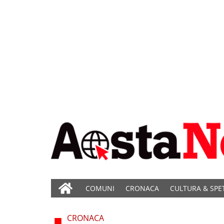
COMUNI
CRONACA
CULTURA & SPE
CRONACA