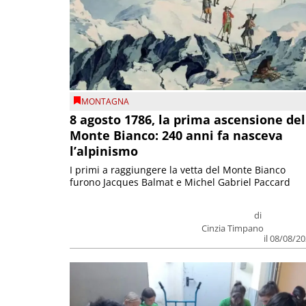
MONTAGNA
8 agosto 1786, la prima ascensione del
Monte Bianco: 240 anni fa nasceva
l’alpinismo
I primi a raggiungere la vetta del Monte Bianco
furono Jacques Balmat e Michel Gabriel Paccard
di
Cinzia Timpano
il 08/08/2