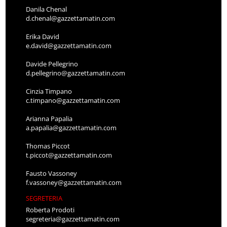
Danila Chenal
d.chenal@gazzettamatin.com
Erika David
e.david@gazzettamatin.com
Davide Pellegrino
d.pellegrino@gazzettamatin.com
Cinzia Timpano
c.timpano@gazzettamatin.com
Arianna Papalia
a.papalia@gazzettamatin.com
Thomas Piccot
t.piccot@gazzettamatin.com
Fausto Vassoney
f.vassoney@gazzettamatin.com
SEGRETERIA
Roberta Prodoti
segreteria@gazzettamatin.com