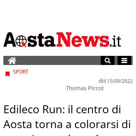
SPORT
di
il
15/09/2022
Thomas Piccot
Edileco Run: il centro di
Aosta torna a colorarsi di