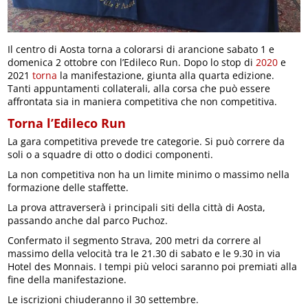
Il centro di Aosta torna a colorarsi di arancione sabato 1 e
domenica 2 ottobre con l’Edileco Run. Dopo lo stop di
2020
e
2021
torna
la manifestazione, giunta alla quarta edizione.
Tanti appuntamenti collaterali, alla corsa che può essere
affrontata sia in maniera competitiva che non competitiva.
Torna l’Edileco Run
La gara competitiva prevede tre categorie. Si può correre da
soli o a squadre di otto o dodici componenti.
La non competitiva non ha un limite minimo o massimo nella
formazione delle staffette.
La prova attraverserà i principali siti della città di Aosta,
passando anche dal parco Puchoz.
Confermato il segmento Strava, 200 metri da correre al
massimo della velocità tra le 21.30 di sabato e le 9.30 in via
Hotel des Monnais. I tempi più veloci saranno poi premiati alla
fine della manifestazione.
Le iscrizioni chiuderanno il 30 settembre.