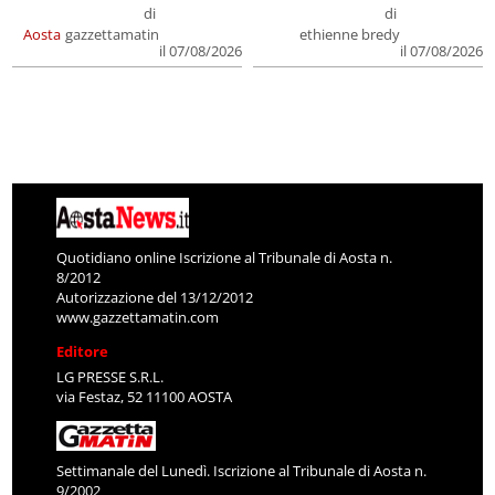
di
di
Aosta
gazzettamatin
ethienne bredy
il 07/08/2026
il 07/08/2026
Quotidiano online Iscrizione al Tribunale di Aosta n.
8/2012
Autorizzazione del 13/12/2012
www.gazzettamatin.com
Editore
LG PRESSE S.R.L.
via Festaz, 52 11100 AOSTA
Settimanale del Lunedì. Iscrizione al Tribunale di Aosta n.
9/2002