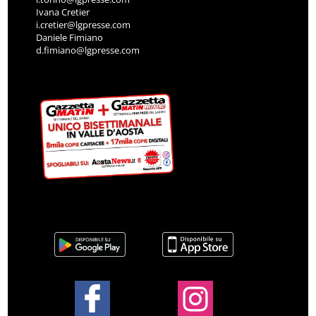
Ivana Cretier
i.cretier@lgpresse.com
Daniele Fimiano
d.fimiano@lgpresse.com