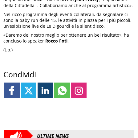
della Cittadella -. Collaboriamo anche al programma artistico».
Nel ricco programma degli eventi collaterali, da segnalare ci
sono la baby run delle 15, le attività in piazza per i più piccoli,
un’esibizione live de Le Digourdì e la silent disco.
«Daremo del nostro meglio per ottenere un bel risultato», ha
concluso lo speaker
Rocco Foti
.
(t.p.)
Condividi
ULTIME NEWS