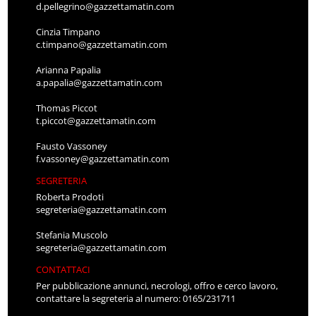
d.pellegrino@gazzettamatin.com
Cinzia Timpano
c.timpano@gazzettamatin.com
Arianna Papalia
a.papalia@gazzettamatin.com
Thomas Piccot
t.piccot@gazzettamatin.com
Fausto Vassoney
f.vassoney@gazzettamatin.com
SEGRETERIA
Roberta Prodoti
segreteria@gazzettamatin.com
Stefania Muscolo
segreteria@gazzettamatin.com
CONTATTACI
Per pubblicazione annunci, necrologi, offro e cerco lavoro,
contattare la segreteria al numero: 0165/231711