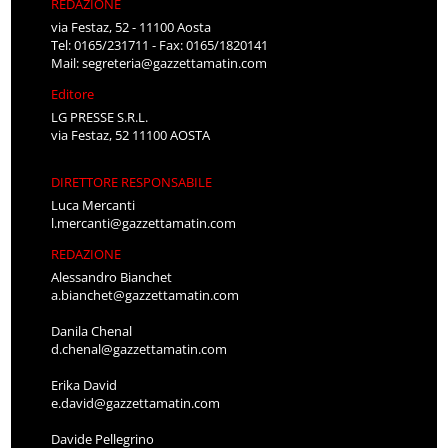
REDAZIONE
via Festaz, 52 - 11100 Aosta
Tel: 0165/231711 - Fax: 0165/1820141
Mail:
segreteria@gazzettamatin.com
Editore
LG PRESSE S.R.L.
via Festaz, 52 11100 AOSTA
DIRETTORE RESPONSABILE
Luca Mercanti
l.mercanti@gazzettamatin.com
REDAZIONE
Alessandro Bianchet
a.bianchet@gazzettamatin.com
Danila Chenal
d.chenal@gazzettamatin.com
Erika David
e.david@gazzettamatin.com
Davide Pellegrino