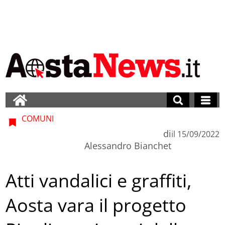
COMUNI
di
il
15/09/2022
Alessandro Bianchet
Atti vandalici e graffiti,
Aosta vara il progetto