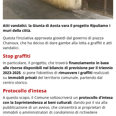
Atti vandalici, la Giunta di Aosta vara il progetto Ripuliamo i
muri della città.
Questa l’iniziativa approvata giovedì dal governo di piazza
Chanoux, che ha deciso di dare gambe alla lotta a graffiti e atti
vandalici.
Stop graffiti
In particolare, il progetto, che troverà
finanziamento in base
alle risorse disponibili nel bilancio di previsione per il triennio
2023-2025
, si pone l’obiettivo di
rimuovere i graffiti
realizzati
su
immobili privati
del territorio comunale, partendo dal
centro storico.
Protocollo d’intesa
A questo scopo, il Comune sottoscriverà un
protocollo d’intesa
con la Soprintendenza ai beni culturali
, dando poi il via alla
pubblicazione di un avviso, che consentirà ai proprietari di
immobili o amministratori di condominio di richiedere