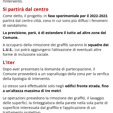
l’intervento.
Si partirà dal centro
Come detto, il progetto, in
fase sperimentale per il 2022-2023
,
partirà dal centro città, zona in cui sono più diffusi i fenomeni
di vandalismo.
La previsione, però, è di estendere il tutto ad altre zone del
Comune.
A occuparsi della rimozione dei graffiti saranno le
squadre dei
L.U.S.
, cui potrà aggiungersi l’attivazione di eventuali altre
forme di inclusione sociale.
L’iter
Dopo aver presentato la domanda di partecipazione, il
Comune provvederà a un sopralluogo della zona per la verifica
della tipologia di intervento.
Lo stesso sarà effettuabile solo negli
edifici fronte strada, fino
a un’altezza massima di tre metri
.
Le operazioni prevedono la rimozione dei graffiti, il lavaggio
delle superfici, la tinteggiatura della parete nella sola parte di
superficie interessata dal graffito e l’applicazione di un
trattamento protettivo.