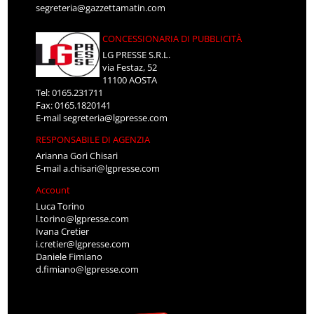
segreteria@gazzettamatin.com
CONCESSIONARIA DI PUBBLICITÀ
LG PRESSE S.R.L.
via Festaz, 52
11100 AOSTA
Tel: 0165.231711
Fax: 0165.1820141
E-mail
segreteria@lgpresse.com
RESPONSABILE DI AGENZIA
Arianna Gori Chisari
E-mail
a.chisari@lgpresse.com
Account
Luca Torino
l.torino@lgpresse.com
Ivana Cretier
i.cretier@lgpresse.com
Daniele Fimiano
d.fimiano@lgpresse.com