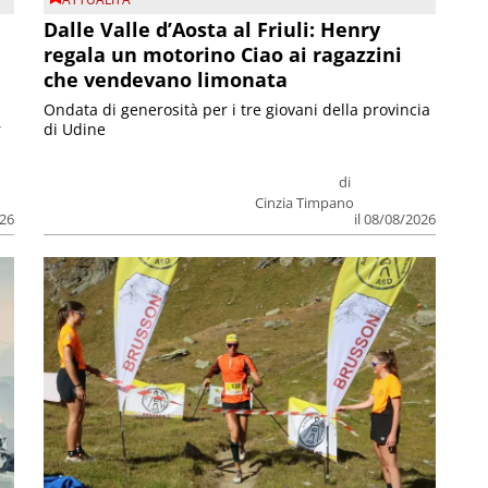
Dalle Valle d’Aosta al Friuli: Henry
regala un motorino Ciao ai ragazzini
che vendevano limonata
Ondata di generosità per i tre giovani della provincia
r
di Udine
di
Cinzia Timpano
026
il 08/08/2026