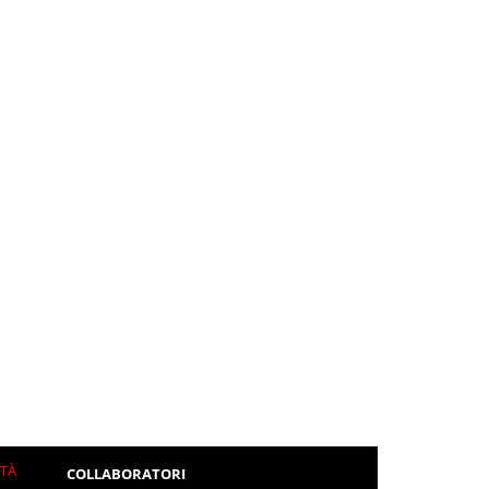
ITÀ
COLLABORATORI