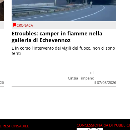
CRONACA
Etroubles: camper in fiamme nella
galleria di Echevennoz
E in corso l'intervento dei vigili del fuoco, non ci sono
feriti
di
Cinzia Timpano
026
il 07/08/2026
CONCESSIONARIA DI PUBBLIC
E RESPONSABILE