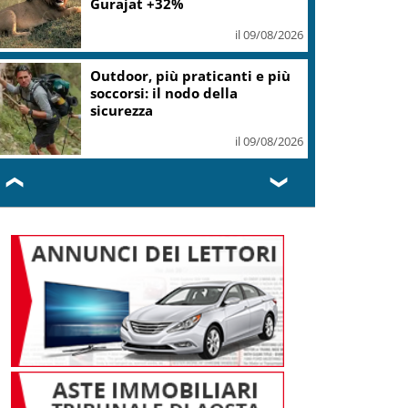
Gurajat +32%
il 09/08/2026
Outdoor, più praticanti e più
soccorsi: il nodo della
sicurezza
il 09/08/2026
❮
❯