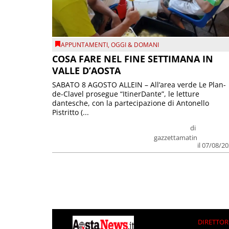
APPUNTAMENTI
,
OGGI & DOMANI
COSA FARE NEL FINE SETTIMANA IN
VALLE D’AOSTA
SABATO 8 AGOSTO ALLEIN – All’area verde Le Plan-
de-Clavel prosegue “ItinerDante”, le letture
dantesche, con la partecipazione di Antonello
Pistritto (...
di
gazzettamatin
il 07/08/2
DIRETTOR