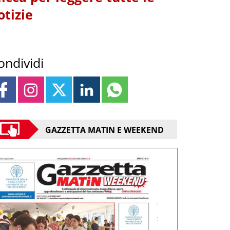
otizie
ondividi
GAZZETTA MATIN E WEEKEND