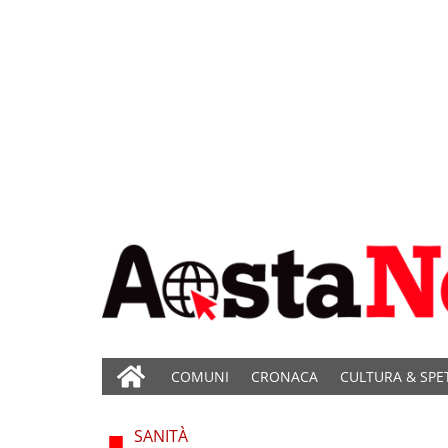
COMUNI
CRONACA
CULTURA & SPE
SANITÀ