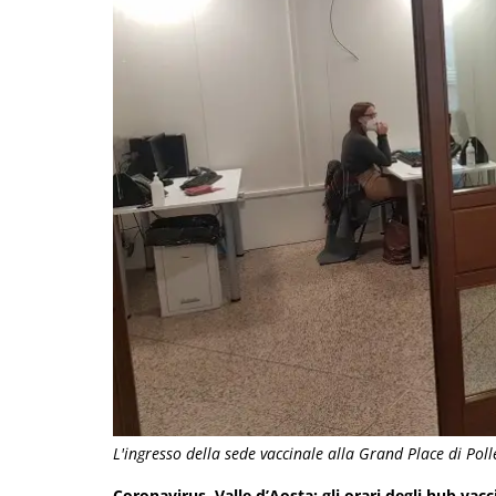
L'ingresso della sede vaccinale alla Grand Place di Poll
Coronavirus, Valle d’Aosta: gli orari degli hub vacc