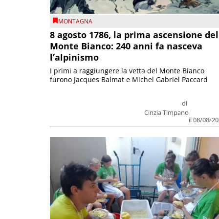
MONTAGNA
8 agosto 1786, la prima ascensione del
Monte Bianco: 240 anni fa nasceva
l’alpinismo
I primi a raggiungere la vetta del Monte Bianco
furono Jacques Balmat e Michel Gabriel Paccard
di
Cinzia Timpano
il 08/08/2