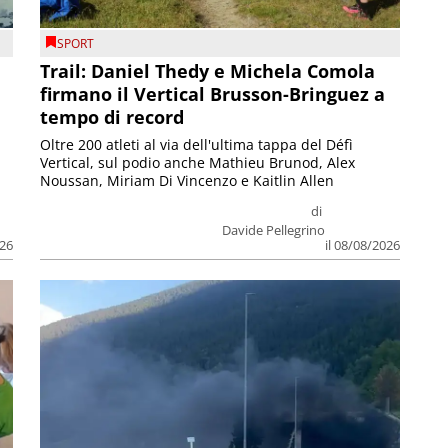
SPORT
Trail: Daniel Thedy e Michela Comola
firmano il Vertical Brusson-Bringuez a
tempo di record
Oltre 200 atleti al via dell'ultima tappa del Défì
Vertical, sul podio anche Mathieu Brunod, Alex
Noussan, Miriam Di Vincenzo e Kaitlin Allen
di
Davide Pellegrino
026
il 08/08/2026