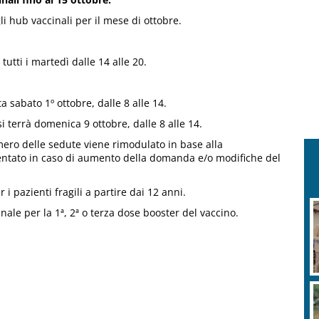
li hub vaccinali per il mese di ottobre.
 tutti i martedì dalle 14 alle 20.
a sabato 1º ottobre, dalle 8 alle 14.
si terrà domenica 9 ottobre, dalle 8 alle 14.
ero delle sedute viene rimodulato in base alla
ntato in caso di aumento della domanda e/o modifiche del
 i pazienti fragili a partire dai 12 anni.
inale per la 1ª, 2ª o terza dose booster del vaccino.