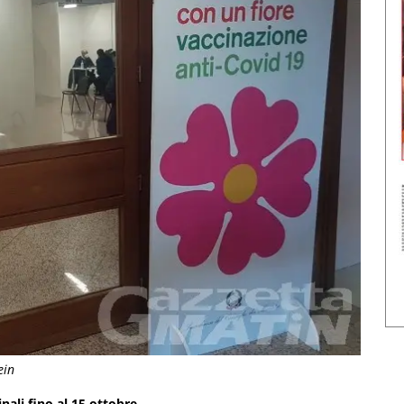
ein
inali fino al 15 ottobre.