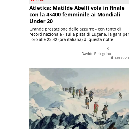
Atletica: Matilde Abelli vola in finale
con la 4×400 femminile ai Mondiali
Under 20
Grande prestazione delle azzurre - con tanto di
record nazionale - sulla pista di Eugene, la gara pe
l'oro alle 23.42 (ora italiana) di questa notte
di
Davide Pellegrino
il 09/08/2