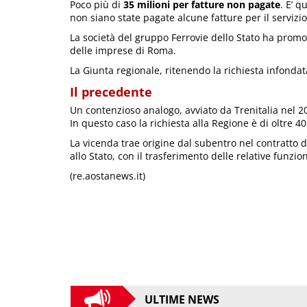
Poco più di
35 milioni per fatture non pagate
. E’ q
non siano state pagate alcune fatture per il servizi
La società del gruppo Ferrovie dello Stato ha promo
delle imprese di Roma.
La Giunta regionale, ritenendo la richiesta infonda
Il precedente
Un contenzioso analogo, avviato da Trenitalia nel 201
In questo caso la richiesta alla Regione è di oltre 40
La vicenda trae origine dal subentro nel contratto d
allo Stato, con il trasferimento delle relative funzion
(re.aostanews.it)
ULTIME NEWS