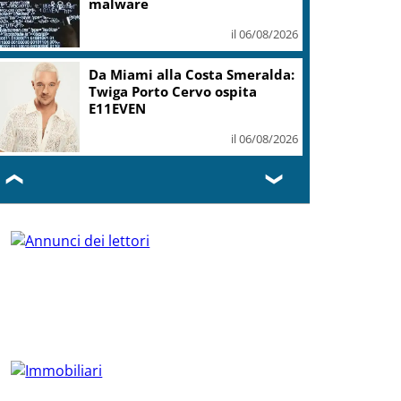
malware
il 06/08/2026
Da Miami alla Costa Smeralda:
Twiga Porto Cervo ospita
E11EVEN
il 06/08/2026
❮
❯