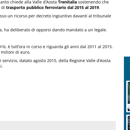
uanto chiede alla Valle d’Aosta
Trenitalia
sostenendo che
o di
trasporto pubblico ferroviario dal 2015 al 2019
.
sso un ricorso per decreto ingiuntivo davanti al tribunale
ta, ha deliberato di opporsi dando mandato a un legale.
6, è tutt’ora in corso e riguarda gli anni dal 2011 al 2015.
 milioni di euro.
i servizio, datato agosto 2015, della Regione Valle d’Aosta
i.