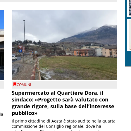
COMUNI
Supermercato al Quartiere Dora, il
e
sindaco: «Progetto sarà valutato con
grande rigore, sulla base dell’interesse
pubblico»
la
Il primo cittadino di Aosta è stato audito nella quarta
commissione del Consiglio regionale, dove ha