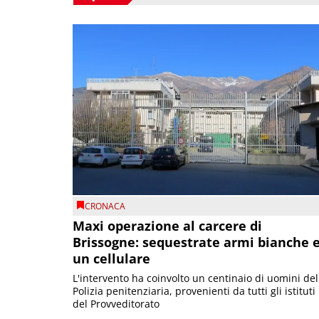
CRONACA
Maxi operazione al carcere di
Brissogne: sequestrate armi bianche 
un cellulare
L'intervento ha coinvolto un centinaio di uomini del
Polizia penitenziaria, provenienti da tutti gli istituti
del Provveditorato