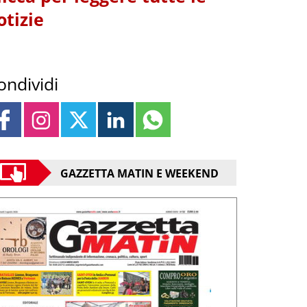
otizie
ondividi
GAZZETTA MATIN E WEEKEND