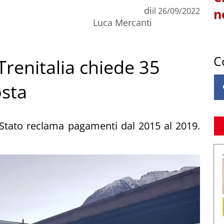
di
il
26/09/2022
n
Luca Mercanti
C
Trenitalia chiede 35
osta
 Stato reclama pagamenti dal 2015 al 2019.