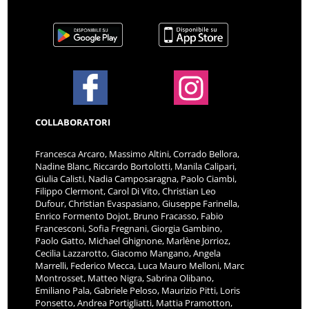
COLLABORATORI
Francesca Arcaro, Massimo Altini, Corrado Bellora,
Nadine Blanc, Riccardo Bortolotti, Manila Calipari,
Giulia Calisti, Nadia Camposaragna, Paolo Ciambi,
Filippo Clermont, Carol Di Vito, Christian Leo
Dufour, Christian Evaspasiano, Giuseppe Farinella,
Enrico Formento Dojot, Bruno Fracasso, Fabio
Francesconi, Sofia Fregnani, Giorgia Gambino,
Paolo Gatto, Michael Ghignone, Marlène Jorrioz,
Cecilia Lazzarotto, Giacomo Mangano, Angela
Marrelli, Federico Mecca, Luca Mauro Melloni, Marc
Montrosset, Matteo Nigra, Sabrina Olibano,
Emiliano Pala, Gabriele Peloso, Maurizio Pitti, Loris
Ponsetto, Andrea Portigliatti, Mattia Pramotton,