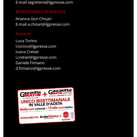
E-mail
segreteria@lgpresse.com
RESPONSABILE DI AGENZIA
Arianna Gori Chisari
E-mail
a.chisari@lgpresse.com
Account
Luca Torino
l.torino@lgpresse.com
Ivana Cretier
i.cretier@lgpresse.com
Daniele Fimiano
d.fimiano@lgpresse.com