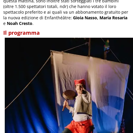
questa mattina, sono inoltre stati sorteggiati i tre bambini
(oltre 1.500 spettatori totali, ndr) che hanno votato il loro
spettacolo preferito e ai quali va un abbonamento gratuito per
la nuova edizione di Enfanthéâtre:
Gioia Nasso, Maria Rosaria
e
Noah Cresto
.
Il programma