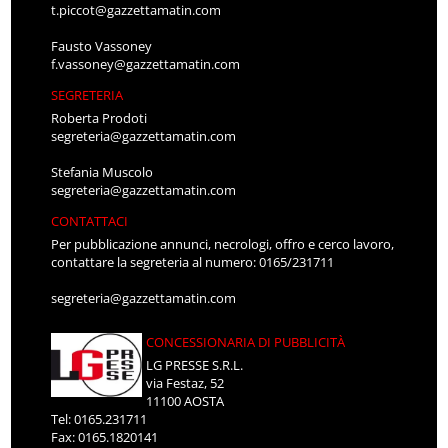
t.piccot@gazzettamatin.com
Fausto Vassoney
f.vassoney@gazzettamatin.com
SEGRETERIA
Roberta Prodoti
segreteria@gazzettamatin.com
Stefania Muscolo
segreteria@gazzettamatin.com
CONTATTACI
Per pubblicazione annunci, necrologi, offro e cerco lavoro,
contattare la segreteria al numero: 0165/231711
segreteria@gazzettamatin.com
CONCESSIONARIA DI PUBBLICITÀ
LG PRESSE S.R.L.
via Festaz, 52
11100 AOSTA
Tel: 0165.231711
Fax: 0165.1820141