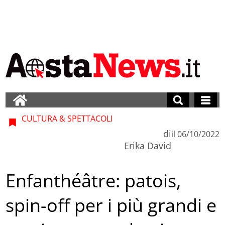
CULTURA & SPETTACOLI
di
il
06/10/2022
Erika David
Enfanthéâtre: patois,
spin-off per i più grandi e