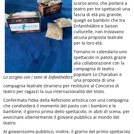
scorso anno, che porterà a
teatro per tre spettacoli una
fascia di età più grande,
quegli ex bambini che tra
Enfanthéâtre e Saison
culturelle, non trovavano
alcuna proposta teatrale
per la loro età.
Tornano in calendario uno
spettacolo in patois grazie
alla collaborazione con la
compagnia di teatro
popolare Lo Charaban e
Lo scrigno con i semi di Enfanthéâtre
una proposta di una
compagnia teatrale straniera per restituire al Concorso di
teatro per ragazzi la sua internazionalità del titolo.
Confermata l’idea della Refezione artistica con una compagnia
che condividerà il momento del pasto con i bambini e le
bambine, il giorno prima dello spettacolo, in abiti di scena, per
avvicinare ulteriormente il giovane pubblico al mondo del
teatro.
Al giovanissimo pubblico, inoltre, il giorno del primo spettacolo