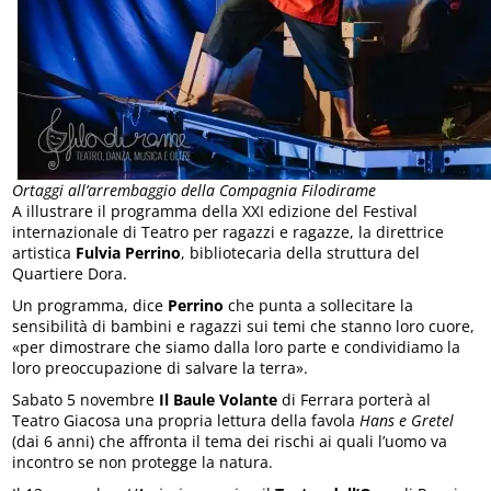
Ortaggi all’arrembaggio della Compagnia Filodirame
A illustrare il programma della XXI edizione del Festival
internazionale di Teatro per ragazzi e ragazze, la direttrice
artistica
Fulvia Perrino
, bibliotecaria della struttura del
Quartiere Dora.
Un programma, dice
Perrino
che punta a sollecitare la
sensibilità di bambini e ragazzi sui temi che stanno loro cuore,
«per dimostrare che siamo dalla loro parte e condividiamo la
loro preoccupazione di salvare la terra».
Sabato 5 novembre
Il Baule Volante
di Ferrara porterà al
Teatro Giacosa una propria lettura della favola
Hans e Gretel
(dai 6 anni) che affronta il tema dei rischi ai quali l’uomo va
incontro se non protegge la natura.