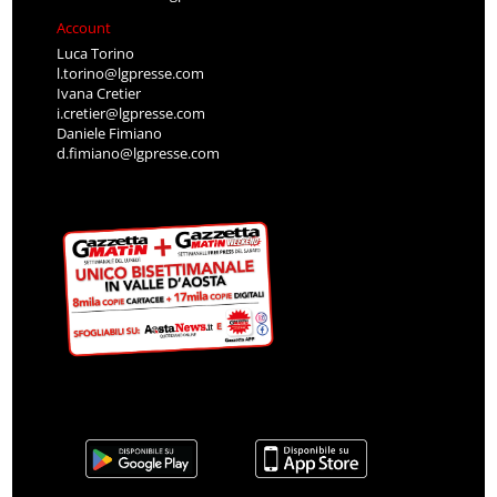
Account
Luca Torino
l.torino@lgpresse.com
Ivana Cretier
i.cretier@lgpresse.com
Daniele Fimiano
d.fimiano@lgpresse.com