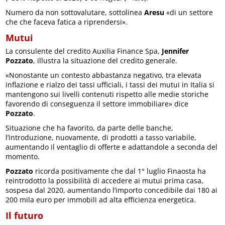
Numero da non sottovalutare, sottolinea
Aresu
«di un settore
che che faceva fatica a riprendersi».
Mutui
La consulente del credito Auxilia Finance Spa,
Jennifer
Pozzato
, illustra la situazione del credito generale.
«Nonostante un contesto abbastanza negativo, tra elevata
inflazione e rialzo dei tassi ufficiali, i tassi dei mutui in Italia si
mantengono sui livelli contenuti rispetto alle medie storiche
favorendo di conseguenza il settore immobiliare» dice
Pozzato
.
Situazione che ha favorito, da parte delle banche,
l’introduzione, nuovamente, di prodotti a tasso variabile,
aumentando il ventaglio di offerte e adattandole a seconda del
momento.
Pozzato
ricorda positivamente che dal 1° luglio Finaosta ha
reintrodotto la possibilità di accedere ai mutui prima casa,
sospesa dal 2020, aumentando l’importo concedibile dai 180 ai
200 mila euro per immobili ad alta efficienza energetica.
Il futuro