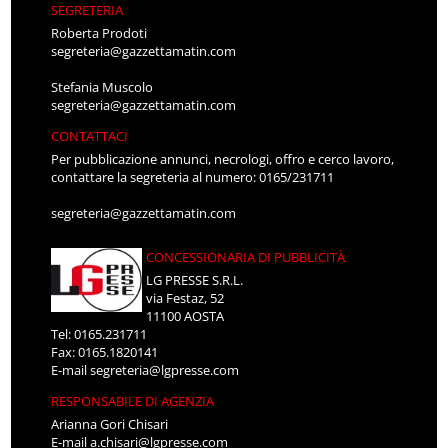
SEGRETERIA
Roberta Prodoti
segreteria@gazzettamatin.com
Stefania Muscolo
segreteria@gazzettamatin.com
CONTATTACI
Per pubblicazione annunci, necrologi, offro e cerco lavoro,
contattare la segreteria al numero: 0165/231711
segreteria@gazzettamatin.com
CONCESSIONARIA DI PUBBLICITÀ
LG PRESSE S.R.L.
via Festaz, 52
11100 AOSTA
Tel: 0165.231711
Fax: 0165.1820141
E-mail
segreteria@lgpresse.com
RESPONSABILE DI AGENZIA
Arianna Gori Chisari
E-mail
a.chisari@lgpresse.com