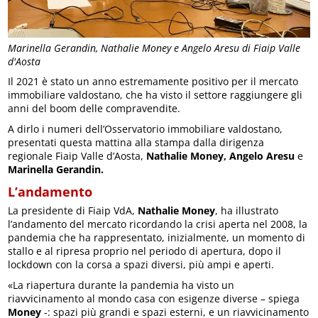
Marinella Gerandin, Nathalie Money e Angelo Aresu di Fiaip Valle
d'Aosta
Il 2021 è stato un anno estremamente positivo per il mercato
immobiliare valdostano, che ha visto il settore raggiungere gli
anni del boom delle compravendite.
A dirlo i numeri dell’Osservatorio immobiliare valdostano,
presentati questa mattina alla stampa dalla dirigenza
regionale Fiaip Valle d’Aosta,
Nathalie Money, Angelo Aresu
e
Marinella Gerandin.
L’andamento
La presidente di Fiaip VdA,
Nathalie Money
, ha illustrato
l’andamento del mercato ricordando la crisi aperta nel 2008, la
pandemia che ha rappresentato, inizialmente, un momento di
stallo e al ripresa proprio nel periodo di apertura, dopo il
lockdown con la corsa a spazi diversi, più ampi e aperti.
«La riapertura durante la pandemia ha visto un
riavvicinamento al mondo casa con esigenze diverse – spiega
Money
-: spazi più grandi e spazi esterni, e un riavvicinamento