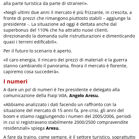
alla parte turistica da parte di stranieri».
«Negli ultimi due anni il mercato è più frizzante, in crescita, a
fronte di prezzi che rimangono piuttosto stabili – aggiunge la
presidente -. La situazione ad oggi è dettata anche dal
superbonus del 110% che ha attratto nuovi clienti,
direzionando la domanda sulle ristrutturazioni e dimenticando
quasi i terreni edificabili».
Per il futuro lo scenario è aperto.
«Il caro energia, il rincaro dei prezzi di materiali e la guerra
stanno cambiando il panorama, finora il mercato è fiorente,
capiremo cosa succederà».
I numeri
A dare un po’ di numeri è l’ex presidente e delegato alla
comunicazione della Fiaip VdA,
Angelo Aresu.
«Abbiamo analizzato i dati facendo un raffronto con la
situazione del mercato di 15 anni fa, pre-crisi, gli anni del
boom e stiamo raggiungendo i numeri del 2005/2006, periodi
in cui si registravano stabilmente 2000/2500 compravendite
residenziali» spiega
Aresu.
A fare da traino, come sempre, è il settore turistico, soprattutto