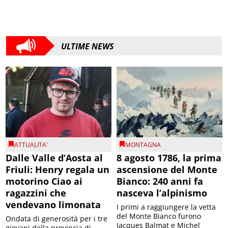
ULTIME NEWS
ATTUALITA'
MONTAGNA
Dalle Valle d’Aosta al
8 agosto 1786, la prima
Friuli: Henry regala un
ascensione del Monte
motorino Ciao ai
Bianco: 240 anni fa
ragazzini che
nasceva l’alpinismo
vendevano limonata
I primi a raggiungere la vetta
del Monte Bianco furono
Ondata di generosità per i tre
Jacques Balmat e Michel
giovani della provincia di