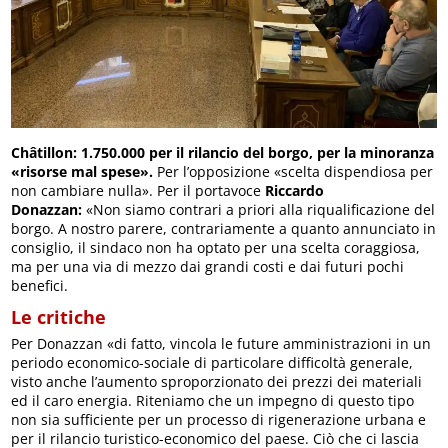
Châtillon: 1.750.000 per il rilancio del borgo, per la minoranza
«risorse mal spese».
Per l’opposizione «scelta dispendiosa per
non cambiare nulla». Per il portavoce
Riccardo
Donazzan:
«Non siamo contrari a priori alla riqualificazione del
borgo. A nostro parere, contrariamente a quanto annunciato in
consiglio, il sindaco non ha optato per una scelta coraggiosa,
ma per una via di mezzo dai grandi costi e dai futuri pochi
benefici.
Le critiche
Per Donazzan «di fatto, vincola le future amministrazioni in un
periodo economico-sociale di particolare difficoltà generale,
visto anche l’aumento sproporzionato dei prezzi dei materiali
ed il caro energia. Riteniamo che un impegno di questo tipo
non sia sufficiente per un processo di rigenerazione urbana e
per il rilancio turistico-economico del paese. Ciò che ci lascia