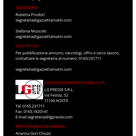
SEGRETERIA
Roberta Prodoti
segreteria@gazzettamatin.com
Stefania Muscolo
segreteria@gazzettamatin.com
CONTATTACI
Per pubblicazione annunci, necrologi, offro e cerco lavoro,
contattare la segreteria al numero: 0165/231711
segreteria@gazzettamatin.com
CONCESSIONARIA DI PUBBLICITÀ
LG PRESSE S.R.L.
via Festaz, 52
11100 AOSTA
Tel: 0165.231711
Fax: 0165.1820141
E-mail
segreteria@lgpresse.com
RESPONSABILE DI AGENZIA
Arianna Gori Chisari