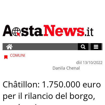
COMUNI
di
il
13/10/2022
Danila Chenal
Châtillon: 1.750.000 euro
per il rilancio del borgo,