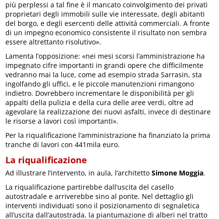
più perplessi a tal fine è il mancato coinvolgimento dei privati
proprietari degli immobili sulle vie interessate, degli abitanti
del borgo, e degli esercenti delle attività commerciali. A fronte
di un impegno economico consistente il risultato non sembra
essere altrettanto risolutivo».
Lamenta l’opposizione: «nei mesi scorsi l’amministrazione ha
impegnato cifre importanti in grandi opere che difficilmente
vedranno mai la luce, come ad esempio strada Sarrasin, sta
ingolfando gli uffici, e le piccole manutenzioni rimangono
indietro. Dovrebbero incrementare le disponibilità per gli
appalti della pulizia e della cura delle aree verdi, oltre ad
agevolare la realizzazione dei nuovi asfalti, invece di destinare
le risorse a lavori così importanti».
Per la riqualificazione l’amministrazione ha finanziato la prima
tranche di lavori con 441mila euro.
La riqualificazione
Ad illustrare l’intervento, in aula, l’architetto
Simone Moggia
.
La riqualificazione partirebbe dall’uscita del casello
autostradale e arriverebbe sino al ponte. Nel dettaglio gli
interventi individuati sono il posizionamento di segnaletica
all’uscita dall’autostrada, la piantumazione di alberi nel tratto