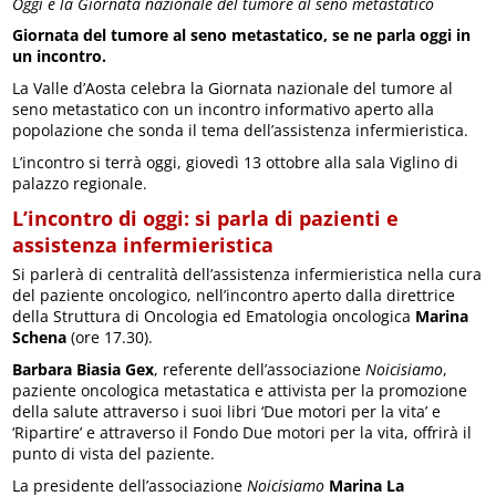
Oggi è la Giornata nazionale del tumore al seno metastatico
Giornata del tumore al seno metastatico, se ne parla oggi in
un incontro.
La Valle d’Aosta celebra la Giornata nazionale del tumore al
seno metastatico con un incontro informativo aperto alla
popolazione che sonda il tema dell’assistenza infermieristica.
L’incontro si terrà oggi, giovedì 13 ottobre alla sala Viglino di
palazzo regionale.
L’incontro di oggi: si parla di pazienti e
assistenza infermieristica
Si parlerà di centralità dell’assistenza infermieristica nella cura
del paziente oncologico, nell’incontro aperto dalla direttrice
della Struttura di Oncologia ed Ematologia oncologica
Marina
Schena
(ore 17.30).
Barbara Biasia Gex
, referente dell’associazione
Noicisiamo
,
paziente oncologica metastatica e attivista per la promozione
della salute attraverso i suoi libri ‘Due motori per la vita’ e
‘Ripartire’ e attraverso il Fondo Due motori per la vita, offrirà il
punto di vista del paziente.
La presidente dell’associazione
Noicisiamo
Marina La