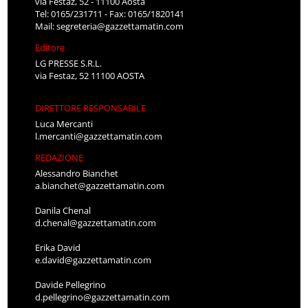
via Festaz, 52 - 11100 Aosta
Tel: 0165/231711 - Fax: 0165/1820141
Mail:
segreteria@gazzettamatin.com
Editore
LG PRESSE S.R.L.
via Festaz, 52 11100 AOSTA
DIRETTORE RESPONSABILE
Luca Mercanti
l.mercanti@gazzettamatin.com
REDAZIONE
Alessandro Bianchet
a.bianchet@gazzettamatin.com
Danila Chenal
d.chenal@gazzettamatin.com
Erika David
e.david@gazzettamatin.com
Davide Pellegrino
d.pellegrino@gazzettamatin.com