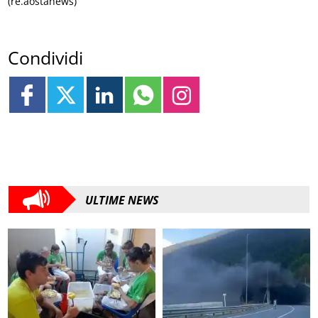
(re.aostanews)
Condividi
ULTIME NEWS