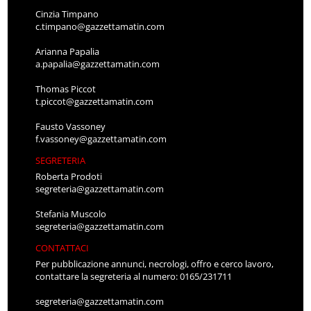
Cinzia Timpano
c.timpano@gazzettamatin.com
Arianna Papalia
a.papalia@gazzettamatin.com
Thomas Piccot
t.piccot@gazzettamatin.com
Fausto Vassoney
f.vassoney@gazzettamatin.com
SEGRETERIA
Roberta Prodoti
segreteria@gazzettamatin.com
Stefania Muscolo
segreteria@gazzettamatin.com
CONTATTACI
Per pubblicazione annunci, necrologi, offro e cerco lavoro,
contattare la segreteria al numero: 0165/231711
segreteria@gazzettamatin.com