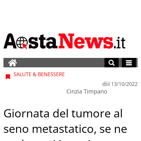
SALUTE & BENESSERE
di
il
13/10/2022
Cinzia Timpano
Giornata del tumore al
seno metastatico, se ne