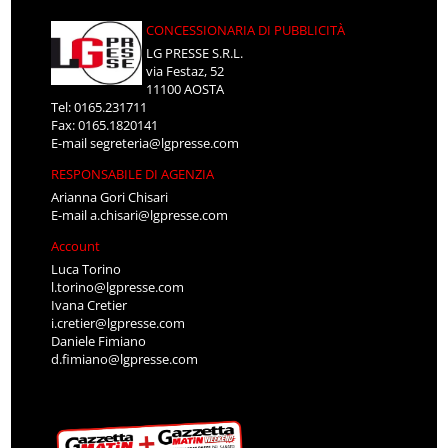
CONCESSIONARIA DI PUBBLICITÀ
LG PRESSE S.R.L.
via Festaz, 52
11100 AOSTA
Tel: 0165.231711
Fax: 0165.1820141
E-mail
segreteria@lgpresse.com
RESPONSABILE DI AGENZIA
Arianna Gori Chisari
E-mail
a.chisari@lgpresse.com
Account
Luca Torino
l.torino@lgpresse.com
Ivana Cretier
i.cretier@lgpresse.com
Daniele Fimiano
d.fimiano@lgpresse.com