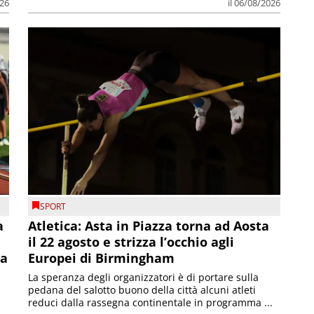
026
il 06/08/2026
SPORT
a
Atletica: Asta in Piazza torna ad Aosta
il 22 agosto e strizza l’occhio agli
la
Europei di Birmingham
La speranza degli organizzatori è di portare sulla
pedana del salotto buono della città alcuni atleti
reduci dalla rassegna continentale in programma ...