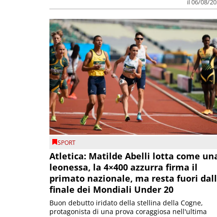
il 06/08/2
SPORT
Atletica: Matilde Abelli lotta come un
leonessa, la 4×400 azzurra firma il
primato nazionale, ma resta fuori dal
finale dei Mondiali Under 20
Buon debutto iridato della stellina della Cogne,
protagonista di una prova coraggiosa nell'ultima