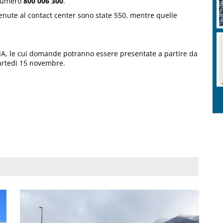
 numero
800 006 300
.
venute al contact center sono state 550, mentre quelle
dA, le cui domande potranno essere presentate a partire da
martedì 15 novembre.