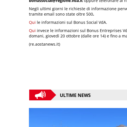
bonussocial@regione.vda.it
oppure telefonare al
Negli ultimi giorni le richieste di informazione per
tramite email sono state oltre 500
.
Qui
le informazioni sul Bonus Social VdA.
Qui
invece le informazioni sul Bonus Entreprises V
domani, giovedì 20 ottobre (dalle ore 14) e fino a 
(re.aostanews.it)
ULTIME NEWS