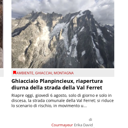
AMBIENTE
,
GHIACCIAI
,
MONTAGNA
Ghiacciaio Planpincieux, riapertura
diurna della strada della Val Ferret
Riapre oggi, giovedì 6 agosto, solo di giorno e solo in
discesa, la strada comunale della Val Ferret; si riduce
lo scenario di rischio, in movimento u...
di
Courmayeur
Erika David