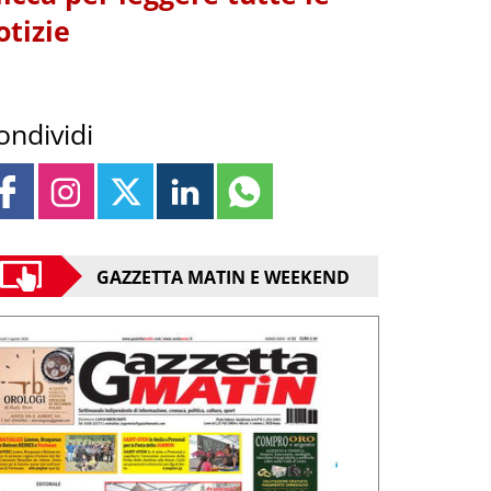
otizie
ondividi
GAZZETTA MATIN E WEEKEND