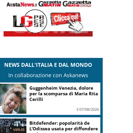
NEWS DALL'ITALIA E DAL MONDO
In collaborazione con Askanews
Guggenheim Venezia, dolore
per la scomparsa di Maria Rita
Cerilli
il 07/08/2026
Bitdefender: popolarità de
L’Odissea usata per diffondere