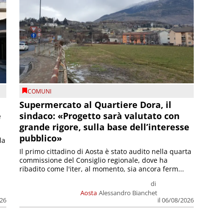
COMUNI
Supermercato al Quartiere Dora, il
e
sindaco: «Progetto sarà valutato con
grande rigore, sulla base dell’interesse
pubblico»
la
Il primo cittadino di Aosta è stato audito nella quarta
commissione del Consiglio regionale, dove ha
ribadito come l'iter, al momento, sia ancora ferm...
di
Aosta
Alessandro Bianchet
026
il 06/08/2026