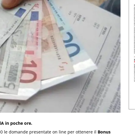
dA in poche ore.
300 le domande presentate on line per ottenere il
Bonus