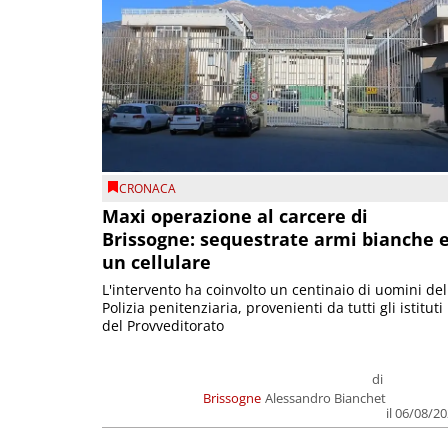
CRONACA
Maxi operazione al carcere di
Brissogne: sequestrate armi bianche 
un cellulare
L'intervento ha coinvolto un centinaio di uomini del
Polizia penitenziaria, provenienti da tutti gli istituti
del Provveditorato
di
Brissogne
Alessandro Bianchet
il 06/08/2