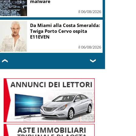
malware
il 06/08/2026
Da Miami alla Costa Smeralda:
Twiga Porto Cervo ospita
E11EVEN
il 06/08/2026
❮
❯