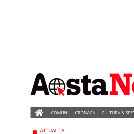
COMUNI
CRONACA
CULTURA & SPE
ATTUALITA'