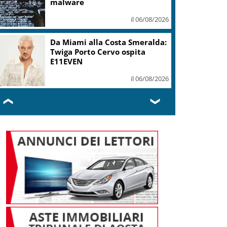
malware
il 06/08/2026
Da Miami alla Costa Smeralda:
Twiga Porto Cervo ospita
E11EVEN
il 06/08/2026
❮
❯