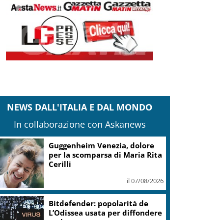
NEWS DALL'ITALIA E DAL MONDO
In collaborazione con Askanews
Guggenheim Venezia, dolore
per la scomparsa di Maria Rita
Cerilli
il 07/08/2026
Bitdefender: popolarità de
L’Odissea usata per diffondere