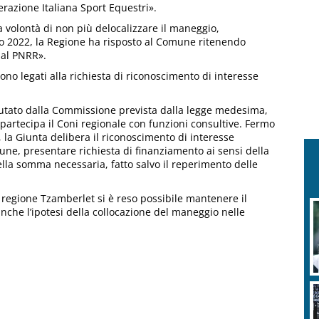
erazione Italiana Sport Equestri».
la volontà di non più delocalizzare il maneggio,
o 2022, la Regione ha risposto al Comune ritenendo
 al PNRR».
ono legati alla richiesta di riconoscimento di interesse
valutato dalla Commissione prevista dalla legge medesima,
i partecipa il Coni regionale con funzioni consultive. Fermo
 la Giunta delibera il riconoscimento di interesse
une, presentare richiesta di finanziamento ai sensi della
lla somma necessaria, fatto salvo il reperimento delle
n regione Tzamberlet si è reso possibile mantenere il
nche l’ipotesi della collocazione del maneggio nelle