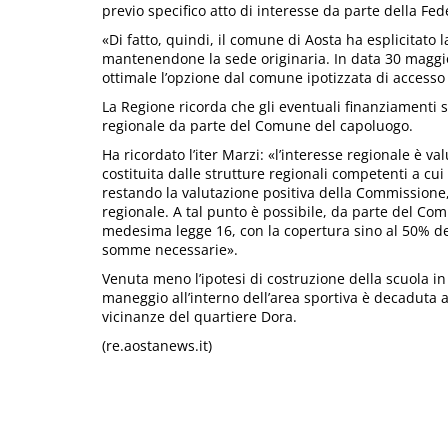
previo specifico atto di interesse da parte della Fed
«Di fatto, quindi, il comune di Aosta ha esplicitato 
mantenendone la sede originaria. In data 30 maggi
ottimale l’opzione dal comune ipotizzata di accesso
La Regione ricorda che gli eventuali finanziamenti s
regionale da parte del Comune del capoluogo.
Ha ricordato l’iter Marzi: «l’interesse regionale è 
costituita dalle strutture regionali competenti a cu
restando la valutazione positiva della Commissione,
regionale. A tal punto è possibile, da parte del Com
medesima legge 16, con la copertura sino al 50% de
somme necessarie».
Venuta meno l’ipotesi di costruzione della scuola i
maneggio all’interno dell’area sportiva è decaduta a
vicinanze del quartiere Dora.
(re.aostanews.it)