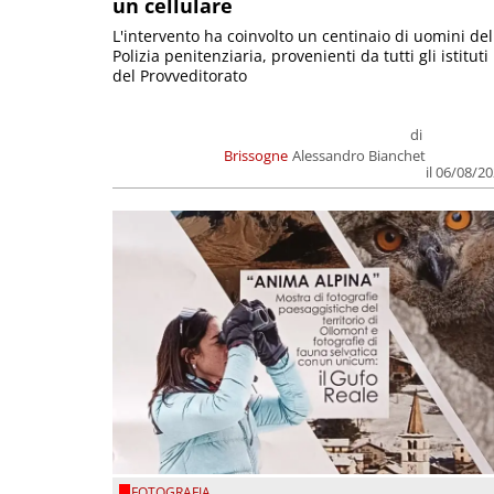
un cellulare
L'intervento ha coinvolto un centinaio di uomini del
Polizia penitenziaria, provenienti da tutti gli istituti
del Provveditorato
di
Brissogne
Alessandro Bianchet
il 06/08/2
FOTOGRAFIA