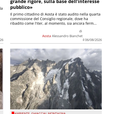
grande rigore, sulla base dell’interesse
pubblico»
la
Il primo cittadino di Aosta è stato audito nella quarta
commissione del Consiglio regionale, dove ha
ribadito come l'iter, al momento, sia ancora ferm...
di
Aosta
Alessandro Bianchet
026
il 06/08/2026
AMBIENTE
,
GHIACCIAI
,
MONTAGNA