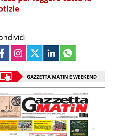
otizie
ondividi
GAZZETTA MATIN E WEEKEND