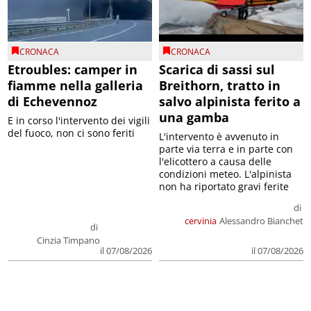
CRONACA
CRONACA
Etroubles: camper in
Scarica di sassi sul
fiamme nella galleria
Breithorn, tratto in
di Echevennoz
salvo alpinista ferito a
una gamba
E in corso l'intervento dei vigili
del fuoco, non ci sono feriti
L'intervento è avvenuto in
parte via terra e in parte con
l'elicottero a causa delle
condizioni meteo. L'alpinista
non ha riportato gravi ferite
di
cervinia
Alessandro Bianchet
di
Cinzia Timpano
il 07/08/2026
il 07/08/2026