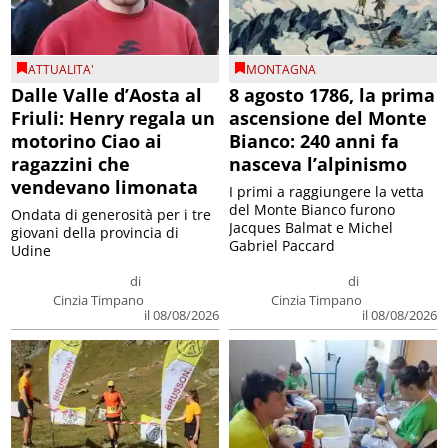
ATTUALITA'
MONTAGNA
Dalle Valle d’Aosta al
8 agosto 1786, la prima
Friuli: Henry regala un
ascensione del Monte
motorino Ciao ai
Bianco: 240 anni fa
ragazzini che
nasceva l’alpinismo
vendevano limonata
I primi a raggiungere la vetta
del Monte Bianco furono
Ondata di generosità per i tre
Jacques Balmat e Michel
giovani della provincia di
Gabriel Paccard
Udine
di
di
Cinzia Timpano
Cinzia Timpano
il 08/08/2026
il 08/08/2026