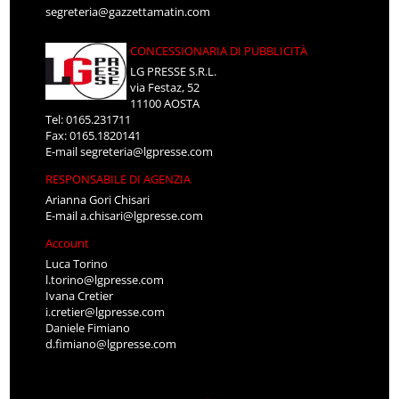
segreteria@gazzettamatin.com
CONCESSIONARIA DI PUBBLICITÀ
LG PRESSE S.R.L.
via Festaz, 52
11100 AOSTA
Tel: 0165.231711
Fax: 0165.1820141
E-mail
segreteria@lgpresse.com
RESPONSABILE DI AGENZIA
Arianna Gori Chisari
E-mail
a.chisari@lgpresse.com
Account
Luca Torino
l.torino@lgpresse.com
Ivana Cretier
i.cretier@lgpresse.com
Daniele Fimiano
d.fimiano@lgpresse.com