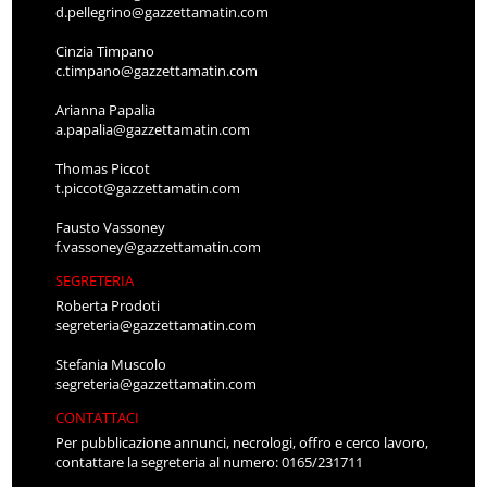
d.pellegrino@gazzettamatin.com
Cinzia Timpano
c.timpano@gazzettamatin.com
Arianna Papalia
a.papalia@gazzettamatin.com
Thomas Piccot
t.piccot@gazzettamatin.com
Fausto Vassoney
f.vassoney@gazzettamatin.com
SEGRETERIA
Roberta Prodoti
segreteria@gazzettamatin.com
Stefania Muscolo
segreteria@gazzettamatin.com
CONTATTACI
Per pubblicazione annunci, necrologi, offro e cerco lavoro,
contattare la segreteria al numero: 0165/231711