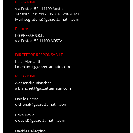
REDAZIONE
via Festaz, 52 - 11100 Aosta
Tel: 0165/231711 - Fax: 0165/1820141
Mail:
segreteria@gazzettamatin.com
Editore
LG PRESSE S.R.L.
via Festaz, 52 11100 AOSTA
DIRETTORE RESPONSABILE
Luca Mercanti
l.mercanti@gazzettamatin.com
REDAZIONE
Alessandro Bianchet
a.bianchet@gazzettamatin.com
Danila Chenal
d.chenal@gazzettamatin.com
Erika David
e.david@gazzettamatin.com
Davide Pellegrino