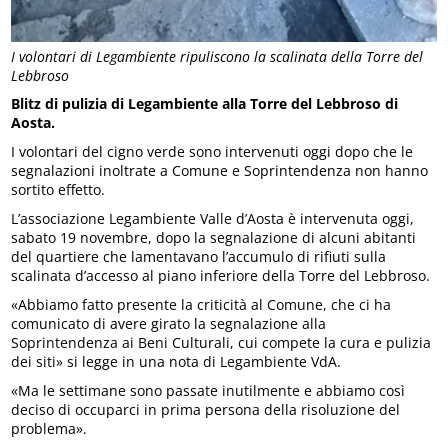
I volontari di Legambiente ripuliscono la scalinata della Torre del
Lebbroso
Blitz di pulizia di Legambiente alla Torre del Lebbroso di
Aosta.
I volontari del cigno verde sono intervenuti oggi dopo che le
segnalazioni inoltrate a Comune e Soprintendenza non hanno
sortito effetto.
L’associazione Legambiente Valle d’Aosta è intervenuta oggi,
sabato 19 novembre, dopo la segnalazione di alcuni abitanti
del quartiere che lamentavano l’accumulo di rifiuti sulla
scalinata d’accesso al piano inferiore della Torre del Lebbroso.
«Abbiamo fatto presente la criticità al Comune, che ci ha
comunicato di avere girato la segnalazione alla
Soprintendenza ai Beni Culturali, cui compete la cura e pulizia
dei siti» si legge in una nota di Legambiente VdA.
«Ma le settimane sono passate inutilmente e abbiamo così
deciso di occuparci in prima persona della risoluzione del
problema».