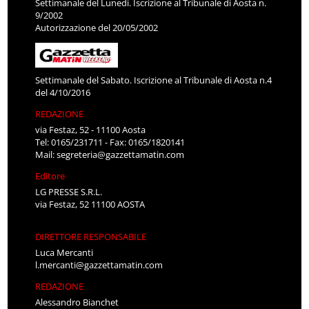
Settimanale del Lunedì. Iscrizione al Tribunale di Aosta n.
9/2002
Autorizzazione del 20/05/2002
Settimanale del Sabato. Iscrizione al Tribunale di Aosta n.4
del 4/10/2016
REDAZIONE
via Festaz, 52 - 11100 Aosta
Tel: 0165/231711 - Fax: 0165/1820141
Mail:
segreteria@gazzettamatin.com
Editore
LG PRESSE S.R.L.
via Festaz, 52 11100 AOSTA
DIRETTORE RESPONSABILE
Luca Mercanti
l.mercanti@gazzettamatin.com
REDAZIONE
Alessandro Bianchet