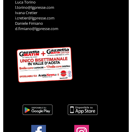
Luca Torino
l.torino@lgpresse.com
Ivana Cretier
i.cretier@lgpresse.com
Daniele Fimiano
d.fimiano@lgpresse.com