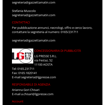
segreteria@gazzettamatin.com
Stefania Muscolo
segreteria@gazzettamatin.com
CONTATTACI
Per pubblicazione annunci, necrologi, offro e cerco lavoro,
contattare la segreteria al numero: 0165/231711
segreteria@gazzettamatin.com
CONCESSIONARIA DI PUBBLICITÀ
LG PRESSE S.R.L.
via Festaz, 52
11100 AOSTA
Tel: 0165.231711
Fax: 0165.1820141
E-mail
segreteria@lgpresse.com
RESPONSABILE DI AGENZIA
Arianna Gori Chisari
E-mail
a.chisari@lgpresse.com
Account