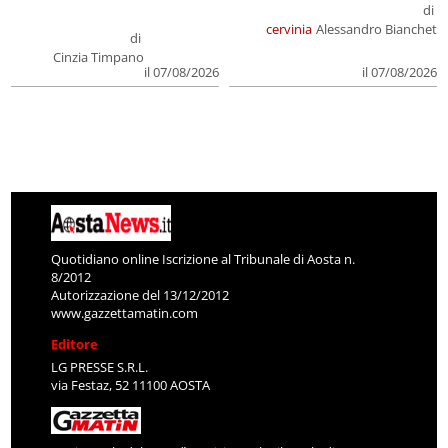
di
cervinia
Alessandro Bianchet
di
Cinzia Timpano
il 07/08/2026
il 07/08/2026
Quotidiano online Iscrizione al Tribunale di Aosta n.
8/2012
Autorizzazione del 13/12/2012
www.gazzettamatin.com
Editore
LG PRESSE S.R.L.
via Festaz, 52 11100 AOSTA