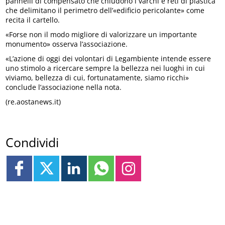
pannelli di compensato che chiudono i varchi e reti di plastica
che delimitano il perimetro dell’«edificio pericolante» come
recita il cartello.
«Forse non il modo migliore di valorizzare un importante
monumento» osserva l’associazione.
«L’azione di oggi dei volontari di Legambiente intende essere
uno stimolo a ricercare sempre la bellezza nei luoghi in cui
viviamo, bellezza di cui, fortunatamente, siamo ricchi»
conclude l’associazione nella nota.
(re.aostanews.it)
Condividi