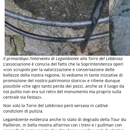
Il prima/dopo l’intervento di Legambiente alla Torre del Lebbroso
L’associazione è conscia del fatto che la Soprintendenza operi
«con scrupolo per la valorizzazione e conservazione delle
bellezze della nostra regione, lo vediamo in tante iniziative di
promozione del nostro patrimonio storico» e ritiene dunque
possibile «che ogni tanto perda dei pezzi, anche se il luogo da
noi pulito non era sul retro del monumento ma proprio sulla
centrale via Festaz».
Non solo la Torre del Lebbroso però versava in cattive
condizioni di pulizia.
Legambiente evidenzia anche lo stato di degrado della Tour du
Pailleron, in bella mostra all’arrivo con i treni e i pullman con