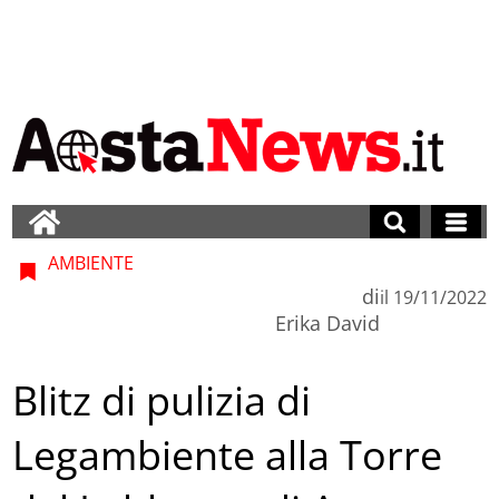
AMBIENTE
di
il
19/11/2022
Erika David
Blitz di pulizia di
Legambiente alla Torre