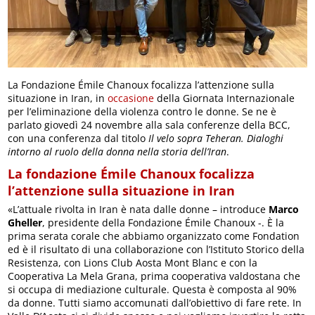
La Fondazione Émile Chanoux focalizza l’attenzione sulla
situazione in Iran, in
occasione
della Giornata Internazionale
per l’eliminazione della violenza contro le donne. Se ne è
parlato giovedì 24 novembre alla sala conferenze della BCC,
con una conferenza dal titolo
Il velo sopra Teheran. Dialoghi
intorno al ruolo della donna nella storia dell’Iran
.
La fondazione Émile Chanoux focalizza
l’attenzione sulla situazione in Iran
«L’attuale rivolta in Iran è nata dalle donne – introduce
Marco
Gheller
, presidente della Fondazione Émile Chanoux -. È la
prima serata corale che abbiamo organizzato come Fondation
ed è il risultato di una collaborazione con l’Istituto Storico della
Resistenza, con Lions Club Aosta Mont Blanc e con la
Cooperativa La Mela Grana, prima cooperativa valdostana che
si occupa di mediazione culturale. Questa è composta al 90%
da donne. Tutti siamo accomunati dall’obiettivo di fare rete. In