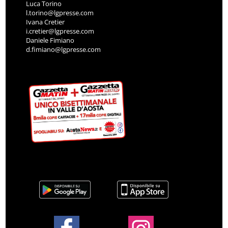
Luca Torino
l.torino@lgpresse.com
Ivana Cretier
i.cretier@lgpresse.com
Daniele Fimiano
d.fimiano@lgpresse.com