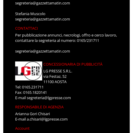
segreteria@gazzettamatin.com
Stefania Muscolo
segreteria@gazzettamatin.com
CONTATTACI
Per pubblicazione annunci, necrologi, offro e cerco lavoro,
contattare la segreteria al numero: 0165/231711
segreteria@gazzettamatin.com
CONCESSIONARIA DI PUBBLICITÀ
LG PRESSE S.R.L.
via Festaz, 52
11100 AOSTA
Tel: 0165.231711
Fax: 0165.1820141
E-mail
segreteria@lgpresse.com
RESPONSABILE DI AGENZIA
Arianna Gori Chisari
E-mail
a.chisari@lgpresse.com
Account