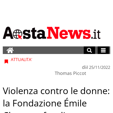
ATTUALITA'
di
il
25/11/2022
Thomas Piccot
Violenza contro le donne:
la Fondazione Émile