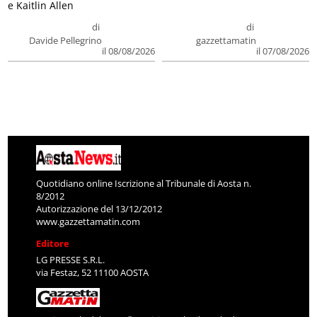
e Kaitlin Allen
di
di
Davide Pellegrino
gazzettamatin
il 08/08/2026
il 07/08/2026
Quotidiano online Iscrizione al Tribunale di Aosta n.
8/2012
Autorizzazione del 13/12/2012
www.gazzettamatin.com
Editore
LG PRESSE S.R.L.
via Festaz, 52 11100 AOSTA