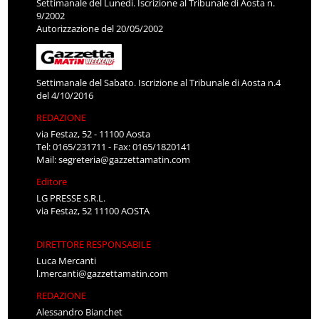
Settimanale del Lunedì. Iscrizione al Tribunale di Aosta n.
9/2002
Autorizzazione del 20/05/2002
Settimanale del Sabato. Iscrizione al Tribunale di Aosta n.4
del 4/10/2016
REDAZIONE
via Festaz, 52 - 11100 Aosta
Tel: 0165/231711 - Fax: 0165/1820141
Mail:
segreteria@gazzettamatin.com
Editore
LG PRESSE S.R.L.
via Festaz, 52 11100 AOSTA
DIRETTORE RESPONSABILE
Luca Mercanti
l.mercanti@gazzettamatin.com
REDAZIONE
Alessandro Bianchet