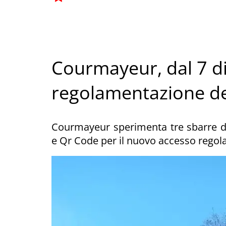
Courmayeur, dal 7 d
regolamentazione del
Courmayeur sperimenta tre sbarre d
e Qr Code per il nuovo accesso regola