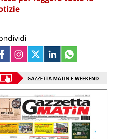
otizie
ondividi
GAZZETTA MATIN E WEEKEND