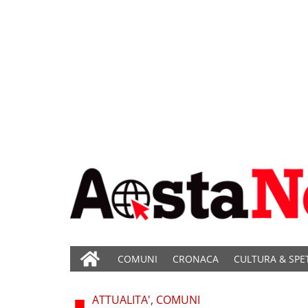
COMUNI
CRONACA
CULTURA & SPE
ATTUALITA', COMUNI