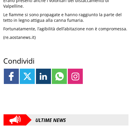
Erano presenti anche i volontari del distaccamento di
Valpelline.
Le fiamme si sono propagate e hanno raggiunto la parte del
tetto in legno attigua alla canna fumaria.
Fortunatamente, l’agibilità dell’abitazione non è compromessa.
(re.aostanews.it)
Condividi
ULTIME NEWS