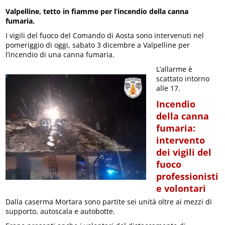
Valpelline, tetto in fiamme per l’incendio della canna
fumaria.
I vigili del fuoco del Comando di Aosta sono intervenuti nel
pomeriggio di oggi, sabato 3 dicembre a Valpelline per
l’incendio di una canna fumaria.
L’allarme è
scattato intorno
alle 17.
Incendio
della canna
fumaria:
intervento
dei vigili del
fuoco
professionisti
e volontari
Dalla caserma Mortara sono partite sei unità oltre ai mezzi di
supporto, autoscala e autobotte.