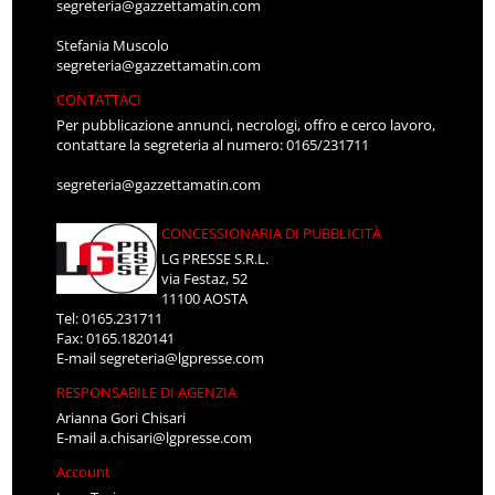
segreteria@gazzettamatin.com
Stefania Muscolo
segreteria@gazzettamatin.com
CONTATTACI
Per pubblicazione annunci, necrologi, offro e cerco lavoro,
contattare la segreteria al numero: 0165/231711
segreteria@gazzettamatin.com
CONCESSIONARIA DI PUBBLICITÀ
LG PRESSE S.R.L.
via Festaz, 52
11100 AOSTA
Tel: 0165.231711
Fax: 0165.1820141
E-mail
segreteria@lgpresse.com
RESPONSABILE DI AGENZIA
Arianna Gori Chisari
E-mail
a.chisari@lgpresse.com
Account