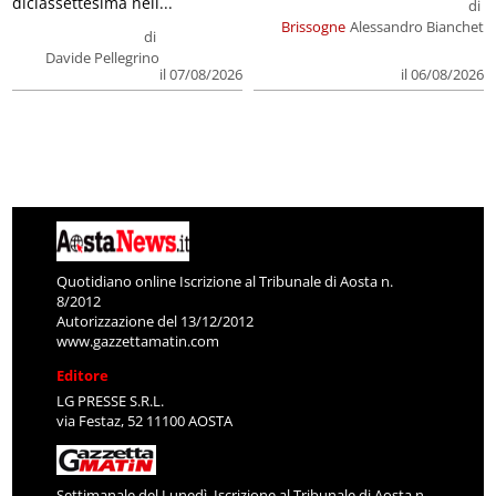
diciassettesima nell...
di
Brissogne
Alessandro Bianchet
di
Davide Pellegrino
il 07/08/2026
il 06/08/2026
Quotidiano online Iscrizione al Tribunale di Aosta n.
8/2012
Autorizzazione del 13/12/2012
www.gazzettamatin.com
Editore
LG PRESSE S.R.L.
via Festaz, 52 11100 AOSTA
Settimanale del Lunedì. Iscrizione al Tribunale di Aosta n.