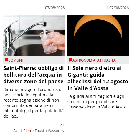
il 07/08/2026
il 07/08/2026
COMUNI
ASTRONOMIA
,
ATTUALITA'
Saint-Pierre: obbligo di
Il Sole nero dietro ai
bollitura dell’acqua in
Giganti: guida
diverse zone del paese
all’eclissi del 12 agosto
in Valle d’Aosta
Rimane in vigore l'ordinanza,
necessaria in seguito alla
La guida ai siti migliori e agli
recente segnalazione di non
strumenti per pianificare
conformità dei parametri
l'osservazione in Valle d'Aosta
microbiologici per la potabilità
dell'ac...
di
Saint-Pierre
Fausto Vassoney