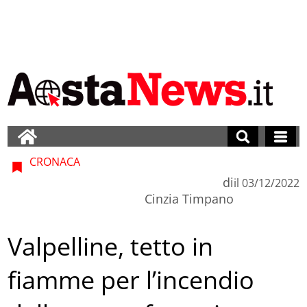
CRONACA
di
il
03/12/2022
Cinzia Timpano
Valpelline, tetto in
fiamme per l’incendio