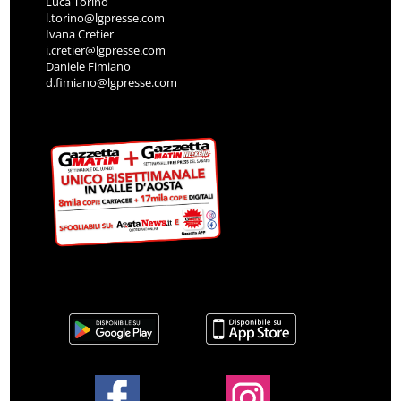
Luca Torino
l.torino@lgpresse.com
Ivana Cretier
i.cretier@lgpresse.com
Daniele Fimiano
d.fimiano@lgpresse.com