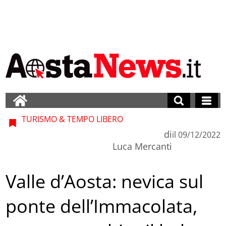
TURISMO & TEMPO LIBERO
di
il
09/12/2022
Luca Mercanti
Valle d’Aosta: nevica sul
ponte dell’Immacolata,