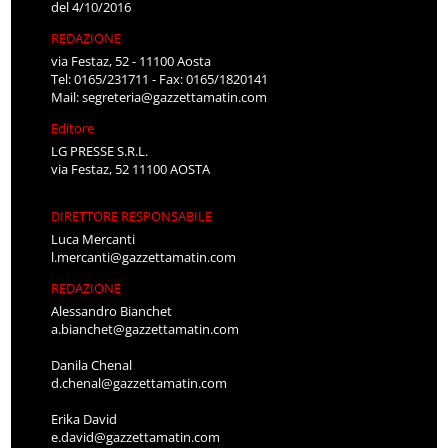
del 4/10/2016
REDAZIONE
via Festaz, 52 - 11100 Aosta
Tel: 0165/231711 - Fax: 0165/1820141
Mail:
segreteria@gazzettamatin.com
Editore
LG PRESSE S.R.L.
via Festaz, 52 11100 AOSTA
DIRETTORE RESPONSABILE
Luca Mercanti
l.mercanti@gazzettamatin.com
REDAZIONE
Alessandro Bianchet
a.bianchet@gazzettamatin.com
Danila Chenal
d.chenal@gazzettamatin.com
Erika David
e.david@gazzettamatin.com