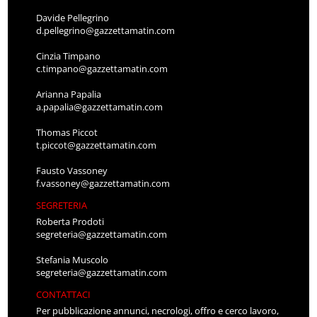
Davide Pellegrino
d.pellegrino@gazzettamatin.com
Cinzia Timpano
c.timpano@gazzettamatin.com
Arianna Papalia
a.papalia@gazzettamatin.com
Thomas Piccot
t.piccot@gazzettamatin.com
Fausto Vassoney
f.vassoney@gazzettamatin.com
SEGRETERIA
Roberta Prodoti
segreteria@gazzettamatin.com
Stefania Muscolo
segreteria@gazzettamatin.com
CONTATTACI
Per pubblicazione annunci, necrologi, offro e cerco lavoro,