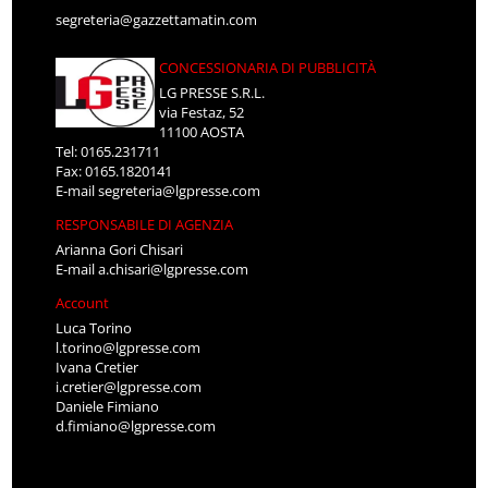
segreteria@gazzettamatin.com
CONCESSIONARIA DI PUBBLICITÀ
LG PRESSE S.R.L.
via Festaz, 52
11100 AOSTA
Tel: 0165.231711
Fax: 0165.1820141
E-mail
segreteria@lgpresse.com
RESPONSABILE DI AGENZIA
Arianna Gori Chisari
E-mail
a.chisari@lgpresse.com
Account
Luca Torino
l.torino@lgpresse.com
Ivana Cretier
i.cretier@lgpresse.com
Daniele Fimiano
d.fimiano@lgpresse.com