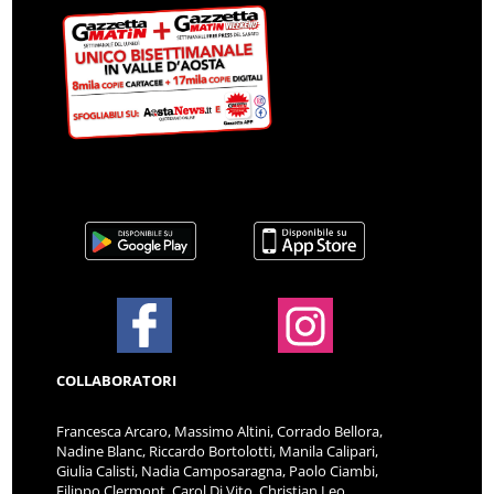
COLLABORATORI
Francesca Arcaro, Massimo Altini, Corrado Bellora,
Nadine Blanc, Riccardo Bortolotti, Manila Calipari,
Giulia Calisti, Nadia Camposaragna, Paolo Ciambi,
Filippo Clermont, Carol Di Vito, Christian Leo