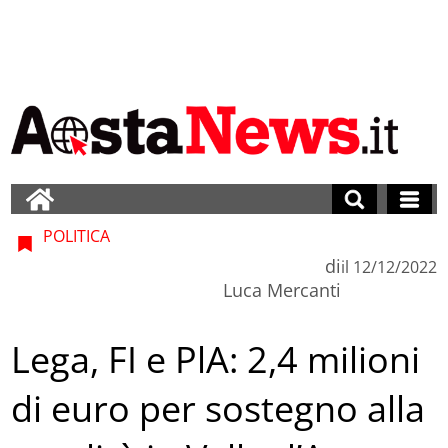
POLITICA
di
il
12/12/2022
Luca Mercanti
Lega, FI e PlA: 2,4 milioni
di euro per sostegno alla