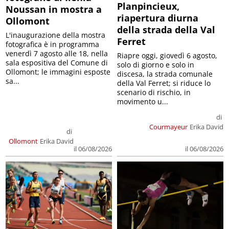
Planpincieux,
Noussan in mostra a
riapertura diurna
Ollomont
della strada della Val
L'inaugurazione della mostra
Ferret
fotografica è in programma
venerdì 7 agosto alle 18, nella
Riapre oggi, giovedì 6 agosto,
sala espositiva del Comune di
solo di giorno e solo in
Ollomont; le immagini esposte
discesa, la strada comunale
sa...
della Val Ferret; si riduce lo
scenario di rischio, in
movimento u...
di
Courmayeur
Erika David
di
Ollomont
Erika David
il 06/08/2026
il 06/08/2026