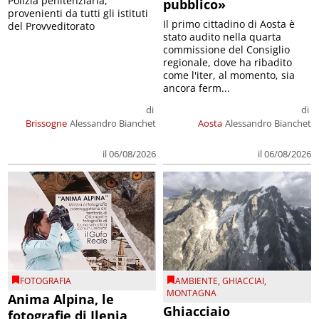
Polizia penitenziaria,
pubblico»
provenienti da tutti gli istituti
Il primo cittadino di Aosta è
del Provveditorato
stato audito nella quarta
commissione del Consiglio
regionale, dove ha ribadito
come l'iter, al momento, sia
ancora ferm...
di
di
Brissogne
Alessandro Bianchet
Aosta
Alessandro Bianchet
il 06/08/2026
il 06/08/2026
FOTOGRAFIA
AMBIENTE
,
GHIACCIAI
,
MONTAGNA
Anima Alpina, le
Ghiacciaio
fotografie di Ilenia