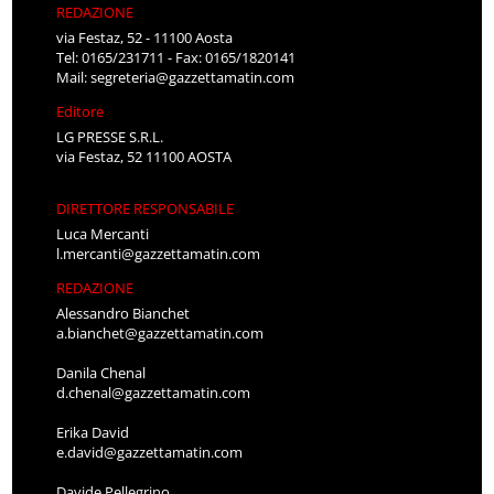
REDAZIONE
via Festaz, 52 - 11100 Aosta
Tel: 0165/231711 - Fax: 0165/1820141
Mail:
segreteria@gazzettamatin.com
Editore
LG PRESSE S.R.L.
via Festaz, 52 11100 AOSTA
DIRETTORE RESPONSABILE
Luca Mercanti
l.mercanti@gazzettamatin.com
REDAZIONE
Alessandro Bianchet
a.bianchet@gazzettamatin.com
Danila Chenal
d.chenal@gazzettamatin.com
Erika David
e.david@gazzettamatin.com
Davide Pellegrino