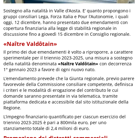
Sostegno alla natalità in Valle d’Aosta. E’ quanto propongono i
gruppi consiliari Lega, Forza Italia e Pour l’Autonomie, i quali
oggi, 12 dicembre, hanno presentato due emendamenti con
copertura finanziaria alla legge di stabilità regionale in
discussione fino a giovedì 15 dicembre in Consiglio regionale.
«Naître Valdôtain»
Il primo dei due emendamenti è volto a riproporre, a carattere
sperimentale per il triennio 2023-2025, una misura a sostegno
della natalità denominata
«Naître Valdôtain»
con decorrenza
1° gennaio 2023 a favore di ogni nuovo nato.
L’emendamento prevede che la Giunta regionale, previo parere
favorevole della Commissione consiliare competente, definisca
i criteri e le modalità di erogazione del contributo le cui
domande saranno presentate in via telematica, tramite
piattaforma dedicata e accessibile dal sito istituzionale della
Regione.
L’impegno finanziario quantificato per ciascun esercizio del
triennio 2023-2025 è pari a 800mila euro, per uno
stanziamento totale di 2,4 milioni di euro.