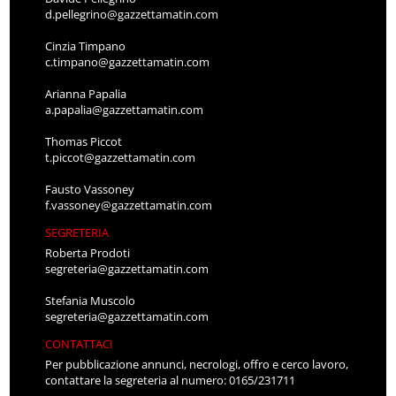
d.pellegrino@gazzettamatin.com
Cinzia Timpano
c.timpano@gazzettamatin.com
Arianna Papalia
a.papalia@gazzettamatin.com
Thomas Piccot
t.piccot@gazzettamatin.com
Fausto Vassoney
f.vassoney@gazzettamatin.com
SEGRETERIA
Roberta Prodoti
segreteria@gazzettamatin.com
Stefania Muscolo
segreteria@gazzettamatin.com
CONTATTACI
Per pubblicazione annunci, necrologi, offro e cerco lavoro,
contattare la segreteria al numero: 0165/231711