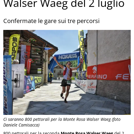
Walser Waeg del 2 luglio
Confermate le gare sui tre percorsi
Ci saranno 800 pettorali per la Monte Rosa Walser Waeg (foto
Daniele Camisacca)
800 pettorali per la seconda
Monte Rosa Walser Waeg
del 2