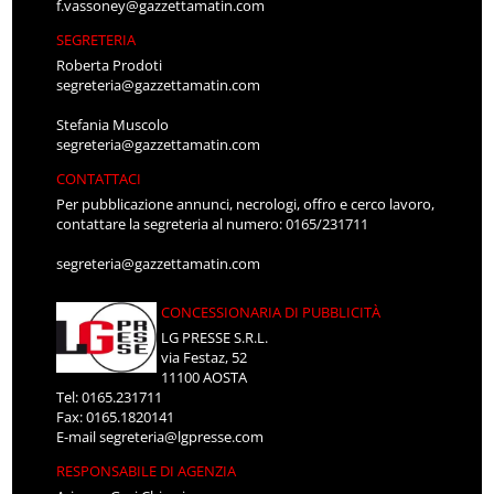
f.vassoney@gazzettamatin.com
SEGRETERIA
Roberta Prodoti
segreteria@gazzettamatin.com
Stefania Muscolo
segreteria@gazzettamatin.com
CONTATTACI
Per pubblicazione annunci, necrologi, offro e cerco lavoro,
contattare la segreteria al numero: 0165/231711
segreteria@gazzettamatin.com
CONCESSIONARIA DI PUBBLICITÀ
LG PRESSE S.R.L.
via Festaz, 52
11100 AOSTA
Tel: 0165.231711
Fax: 0165.1820141
E-mail
segreteria@lgpresse.com
RESPONSABILE DI AGENZIA