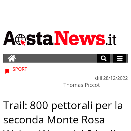
SPORT
di
il
28/12/2022
Thomas Piccot
Trail: 800 pettorali per la
seconda Monte Rosa