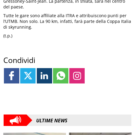
Gressoney-Saint-Jean. La partenza, in sfilata, sarà nel centro
del paese.
Tutte le gare sono affiliate alla ITRA e attribuiscono punti per
l’UTMB. Non solo. La 90 km, infatti, farà parte della Coppa Italia
di skyrunning.
(t.p.)
Condividi
ULTIME NEWS