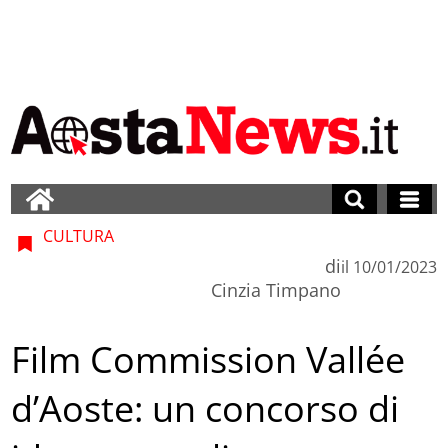
CULTURA
di
il
10/01/2023
Cinzia Timpano
Film Commission Vallée
d’Aoste: un concorso di