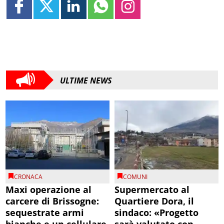
ULTIME NEWS
CRONACA
COMUNI
Maxi operazione al
Supermercato al
carcere di Brissogne:
Quartiere Dora, il
sequestrate armi
sindaco: «Progetto