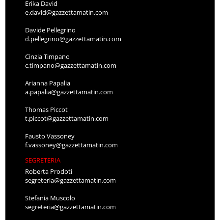
Erika David
e.david@gazzettamatin.com
Davide Pellegrino
d.pellegrino@gazzettamatin.com
Cinzia Timpano
c.timpano@gazzettamatin.com
Arianna Papalia
a.papalia@gazzettamatin.com
Thomas Piccot
t.piccot@gazzettamatin.com
Fausto Vassoney
f.vassoney@gazzettamatin.com
SEGRETERIA
Roberta Prodoti
segreteria@gazzettamatin.com
Stefania Muscolo
segreteria@gazzettamatin.com