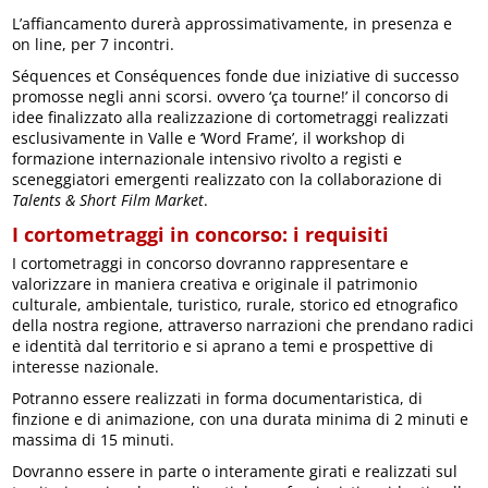
L’affiancamento durerà approssimativamente, in presenza e
on line, per 7 incontri.
Séquences et Conséquences fonde due iniziative di successo
promosse negli anni scorsi. ovvero ‘ça tourne!’ il concorso di
idee finalizzato alla realizzazione di cortometraggi realizzati
esclusivamente in Valle e ‘Word Frame’, il workshop di
formazione internazionale intensivo rivolto a registi e
sceneggiatori emergenti realizzato con la collaborazione di
Talents & Short Film Market
.
I cortometraggi in concorso: i requisiti
I cortometraggi in concorso dovranno rappresentare e
valorizzare in maniera creativa e originale il patrimonio
culturale, ambientale, turistico, rurale, storico ed etnografico
della nostra regione, attraverso narrazioni che prendano radici
e identità dal territorio e si aprano a temi e prospettive di
interesse nazionale.
Potranno essere realizzati in forma documentaristica, di
finzione e di animazione, con una durata minima di 2 minuti e
massima di 15 minuti.
Dovranno essere in parte o interamente girati e realizzati sul