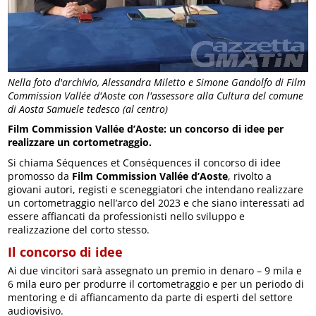
Nella foto d'archivio, Alessandra Miletto e Simone Gandolfo di Film
Commission Vallée d'Aoste con l'assessore alla Cultura del comune
di Aosta Samuele tedesco (al centro)
Film Commission Vallée d’Aoste: un concorso di idee per
realizzare un cortometraggio.
Si chiama Séquences et Conséquences il concorso di idee
promosso da
Film Commission Vallée d’Aoste
, rivolto a
giovani autori, registi e sceneggiatori che intendano realizzare
un cortometraggio nell’arco del 2023 e che siano interessati ad
essere affiancati da professionisti nello sviluppo e
realizzazione del corto stesso.
Il concorso di idee
Ai due vincitori sarà assegnato un premio in denaro – 9 mila e
6 mila euro per produrre il cortometraggio e per un periodo di
mentoring e di affiancamento da parte di esperti del settore
audiovisivo.