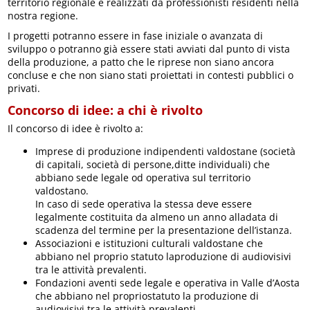
territorio regionale e realizzati da professionisti residenti nella
nostra regione.
I progetti potranno essere in fase iniziale o avanzata di
sviluppo o potranno già essere stati avviati dal punto di vista
della produzione, a patto che le riprese non siano ancora
concluse e che non siano stati proiettati in contesti pubblici o
privati.
Concorso di idee: a chi è rivolto
Il concorso di idee è rivolto a:
Imprese di produzione indipendenti valdostane (società
di capitali, società di persone,ditte individuali) che
abbiano sede legale od operativa sul territorio
valdostano.
In caso di sede operativa la stessa deve essere
legalmente costituita da almeno un anno alladata di
scadenza del termine per la presentazione dell’istanza.
Associazioni e istituzioni culturali valdostane che
abbiano nel proprio statuto laproduzione di audiovisivi
tra le attività prevalenti.
Fondazioni aventi sede legale e operativa in Valle d’Aosta
che abbiano nel propriostatuto la produzione di
audiovisivi tra le attività prevalenti.