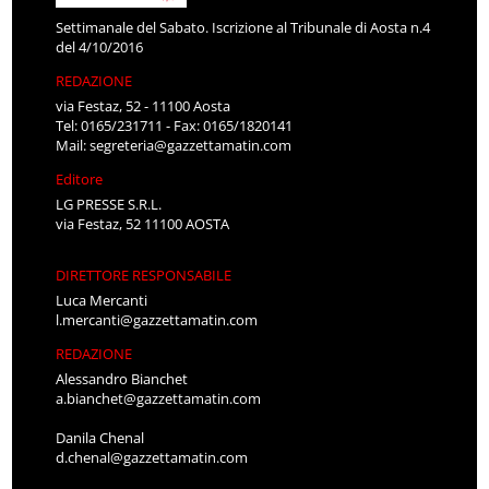
Settimanale del Sabato. Iscrizione al Tribunale di Aosta n.4
del 4/10/2016
REDAZIONE
via Festaz, 52 - 11100 Aosta
Tel: 0165/231711 - Fax: 0165/1820141
Mail:
segreteria@gazzettamatin.com
Editore
LG PRESSE S.R.L.
via Festaz, 52 11100 AOSTA
DIRETTORE RESPONSABILE
Luca Mercanti
l.mercanti@gazzettamatin.com
REDAZIONE
Alessandro Bianchet
a.bianchet@gazzettamatin.com
Danila Chenal
d.chenal@gazzettamatin.com