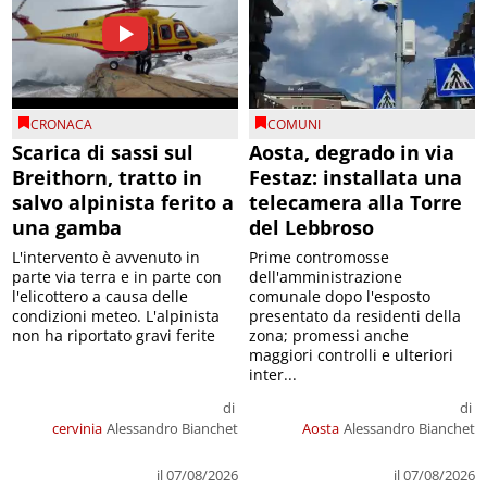
CRONACA
COMUNI
Scarica di sassi sul
Aosta, degrado in via
Breithorn, tratto in
Festaz: installata una
salvo alpinista ferito a
telecamera alla Torre
una gamba
del Lebbroso
L'intervento è avvenuto in
Prime contromosse
parte via terra e in parte con
dell'amministrazione
l'elicottero a causa delle
comunale dopo l'esposto
condizioni meteo. L'alpinista
presentato da residenti della
non ha riportato gravi ferite
zona; promessi anche
maggiori controlli e ulteriori
inter...
di
di
cervinia
Alessandro Bianchet
Aosta
Alessandro Bianchet
il 07/08/2026
il 07/08/2026