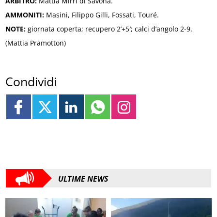
ARBITRO:
Mattia Mirri di Savona.
AMMONITI:
Masini, Filippo Gilli, Fossati, Touré.
NOTE:
giornata coperta; recupero 2’+5′; calci d’angolo 2-9.
(Mattia Pramotton)
Condividi
ULTIME NEWS