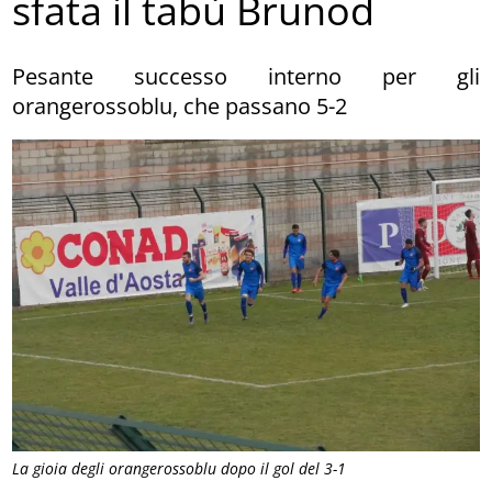
sfata il tabù Brunod
Pesante successo interno per gli
orangerossoblu, che passano 5-2
La gioia degli orangerossoblu dopo il gol del 3-1