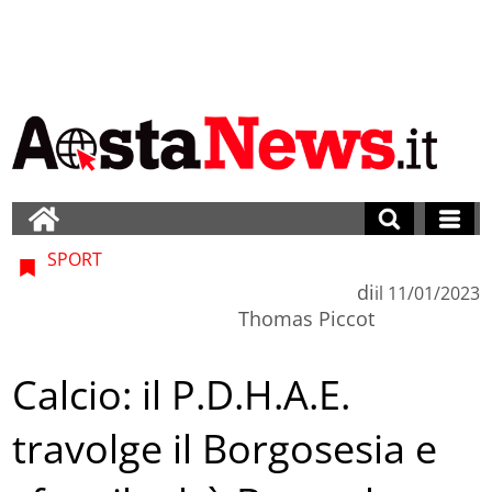
SPORT
di
il
11/01/2023
Thomas Piccot
Calcio: il P.D.H.A.E.
travolge il Borgosesia e