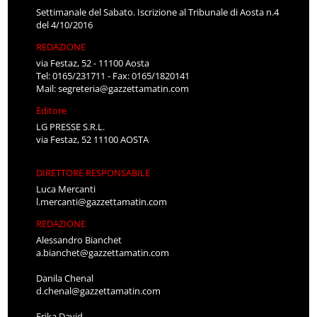
Settimanale del Sabato. Iscrizione al Tribunale di Aosta n.4
del 4/10/2016
REDAZIONE
via Festaz, 52 - 11100 Aosta
Tel: 0165/231711 - Fax: 0165/1820141
Mail:
segreteria@gazzettamatin.com
Editore
LG PRESSE S.R.L.
via Festaz, 52 11100 AOSTA
DIRETTORE RESPONSABILE
Luca Mercanti
l.mercanti@gazzettamatin.com
REDAZIONE
Alessandro Bianchet
a.bianchet@gazzettamatin.com
Danila Chenal
d.chenal@gazzettamatin.com
Erika David