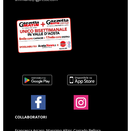
COLLABORATORI
Francesca Arcaro, Massimo Altini, Corrado Bellora,