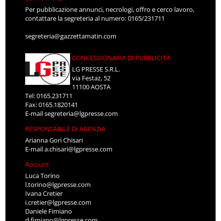
Per pubblicazione annunci, necrologi, offro e cerco lavoro,
contattare la segreteria al numero: 0165/231711
segreteria@gazzettamatin.com
CONCESSIONARIA DI PUBBLICITÀ
LG PRESSE S.R.L.
via Festaz, 52
11100 AOSTA
Tel: 0165.231711
Fax: 0165.1820141
E-mail
segreteria@lgpresse.com
RESPONSABILE DI AGENZIA
Arianna Gori Chisari
E-mail
a.chisari@lgpresse.com
Account
Luca Torino
l.torino@lgpresse.com
Ivana Cretier
i.cretier@lgpresse.com
Daniele Fimiano
d.fimiano@lgpresse.com