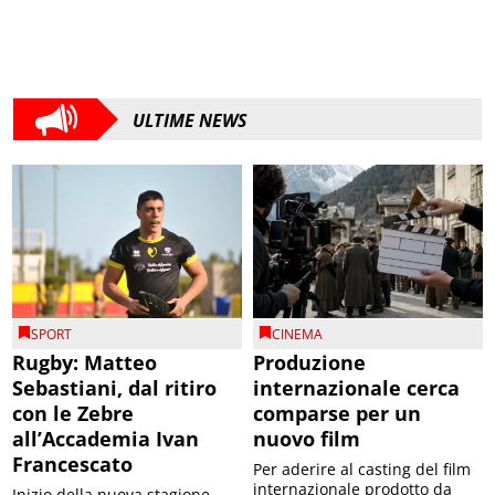
ULTIME NEWS
SPORT
CINEMA
Rugby: Matteo
Produzione
Sebastiani, dal ritiro
internazionale cerca
con le Zebre
comparse per un
all’Accademia Ivan
nuovo film
Francescato
Per aderire al casting del film
internazionale prodotto da
Inizio della nuova stagione