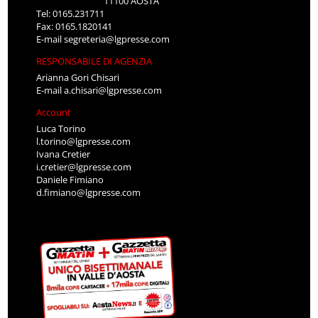
11100 AOSTA
Tel: 0165.231711
Fax: 0165.1820141
E-mail
segreteria@lgpresse.com
RESPONSABILE DI AGENZIA
Arianna Gori Chisari
E-mail
a.chisari@lgpresse.com
Account
Luca Torino
l.torino@lgpresse.com
Ivana Cretier
i.cretier@lgpresse.com
Daniele Fimiano
d.fimiano@lgpresse.com