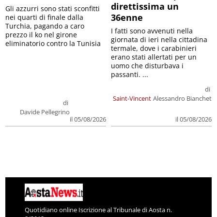
direttissima un
Gli azzurri sono stati sconfitti
36enne
nei quarti di finale dalla
Turchia, pagando a caro
I fatti sono avvenuti nella
prezzo il ko nel girone
giornata di ieri nella cittadina
eliminatorio contro la Tunisia
termale, dove i carabinieri
erano stati allertati per un
uomo che disturbava i
passanti. ...
di
Saint-Vincent
Alessandro Bianchet
di
Davide Pellegrino
il 05/08/2026
il 05/08/2026
Quotidiano online Iscrizione al Tribunale di Aosta n.