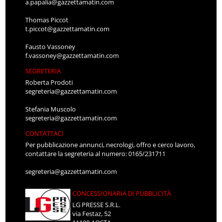
a.papalia@gazzettamatin.com
Thomas Piccot
t.piccot@gazzettamatin.com
Fausto Vassoney
f.vassoney@gazzettamatin.com
SEGRETERIA
Roberta Prodoti
segreteria@gazzettamatin.com
Stefania Muscolo
segreteria@gazzettamatin.com
CONTATTACI
Per pubblicazione annunci, necrologi, offro e cerco lavoro,
contattare la segreteria al numero: 0165/231711
segreteria@gazzettamatin.com
CONCESSIONARIA DI PUBBLICITÀ
LG PRESSE S.R.L.
via Festaz, 52