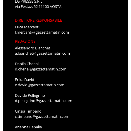
LG PRESSE S.R.L.
via Festaz, 52 11100 AOSTA
DIRETTORE RESPONSABILE
Luca Mercanti
l.mercanti@gazzettamatin.com
REDAZIONE
Alessandro Bianchet
a.bianchet@gazzettamatin.com
Danila Chenal
d.chenal@gazzettamatin.com
Erika David
e.david@gazzettamatin.com
Davide Pellegrino
d.pellegrino@gazzettamatin.com
Cinzia Timpano
c.timpano@gazzettamatin.com
Arianna Papalia