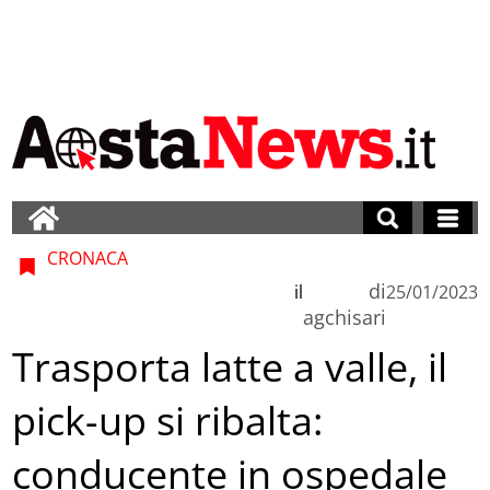
CRONACA
di
il
25/01/2023
agchisari
Trasporta latte a valle, il
pick-up si ribalta:
conducente in ospedale