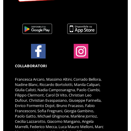
COLLABORATORI
Francesca Arcaro, Massimo Altini, Corrado Bellora,
Nadine Blanc, Riccardo Bortolotti, Manila Calipari,
Giulia Calisti, Nadia Camposaragna, Paolo Ciambi,
Filippo Clermont, Carol Di Vito, Christian Leo
Dufour, Christian Evaspasiano, Giuseppe Farinella,
Enrico Formento Dojot, Bruno Fracasso, Fabio
Francesconi, Sofia Fregnani, Giorgia Gambino,
Paolo Gatto, Michael Ghignone, Marlène Jorrioz,
Cecilia Lazzarotto, Giacomo Mangano, Angela
Marrelli, Federico Mecca, Luca Mauro Melloni, Marc