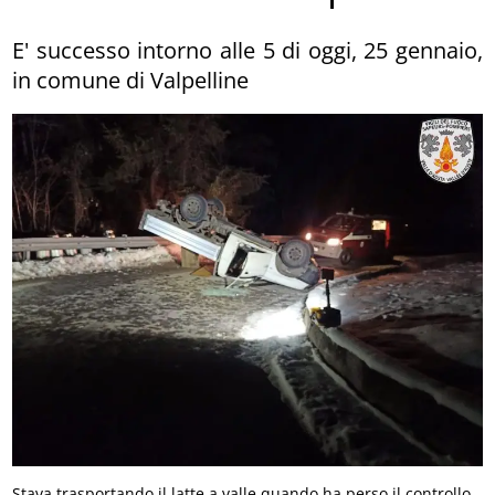
E' successo intorno alle 5 di oggi, 25 gennaio,
in comune di Valpelline
Stava trasportando il latte a valle quando ha perso il controllo