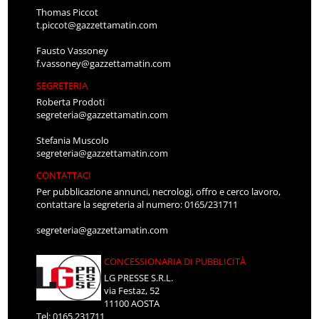
Thomas Piccot
t.piccot@gazzettamatin.com
Fausto Vassoney
f.vassoney@gazzettamatin.com
SEGRETERIA
Roberta Prodoti
segreteria@gazzettamatin.com
Stefania Muscolo
segreteria@gazzettamatin.com
CONTATTACI
Per pubblicazione annunci, necrologi, offro e cerco lavoro,
contattare la segreteria al numero: 0165/231711
segreteria@gazzettamatin.com
CONCESSIONARIA DI PUBBLICITÀ
LG PRESSE S.R.L.
via Festaz, 52
11100 AOSTA
Tel: 0165.231711