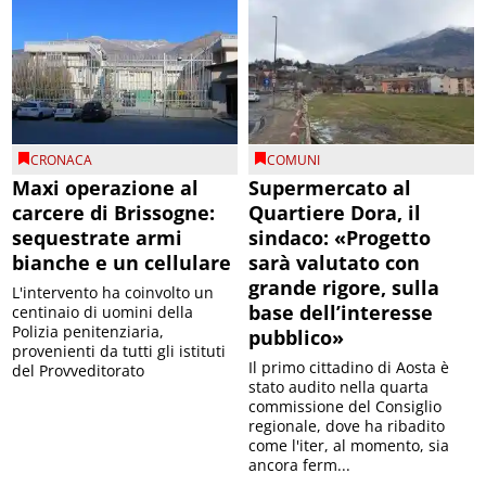
CRONACA
COMUNI
Maxi operazione al
Supermercato al
carcere di Brissogne:
Quartiere Dora, il
sequestrate armi
sindaco: «Progetto
bianche e un cellulare
sarà valutato con
grande rigore, sulla
L'intervento ha coinvolto un
base dell’interesse
centinaio di uomini della
Polizia penitenziaria,
pubblico»
provenienti da tutti gli istituti
Il primo cittadino di Aosta è
del Provveditorato
stato audito nella quarta
commissione del Consiglio
regionale, dove ha ribadito
come l'iter, al momento, sia
ancora ferm...