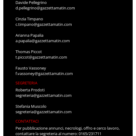
Davide Pellegrino
d.pellegrino@gazzettamatin.com
Cinzia Timpano
c.timpano@gazzettamatin.com
Arianna Papalia
a.papalia@gazzettamatin.com
Thomas Piccot
t.piccot@gazzettamatin.com
Fausto Vassoney
f.vassoney@gazzettamatin.com
SEGRETERIA
Roberta Prodoti
segreteria@gazzettamatin.com
Stefania Muscolo
segreteria@gazzettamatin.com
CONTATTACI
Per pubblicazione annunci, necrologi, offro e cerco lavoro,
contattare la segreteria al numero: 0165/231711