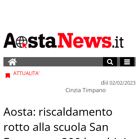
ATTUALITA'
di
il
02/02/2023
Cinzia Timpano
Aosta: riscaldamento
rotto alla scuola San