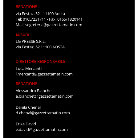
REDAZIONE
via Festaz, 52 - 11100 Aosta
Tel: 0165/231711 - Fax: 0165/1820141
Mail:
segreteria@gazzettamatin.com
Editore
LG PRESSE S.R.L.
via Festaz, 52 11100 AOSTA
DIRETTORE RESPONSABILE
Luca Mercanti
l.mercanti@gazzettamatin.com
REDAZIONE
Alessandro Bianchet
a.bianchet@gazzettamatin.com
Danila Chenal
d.chenal@gazzettamatin.com
Erika David
e.david@gazzettamatin.com