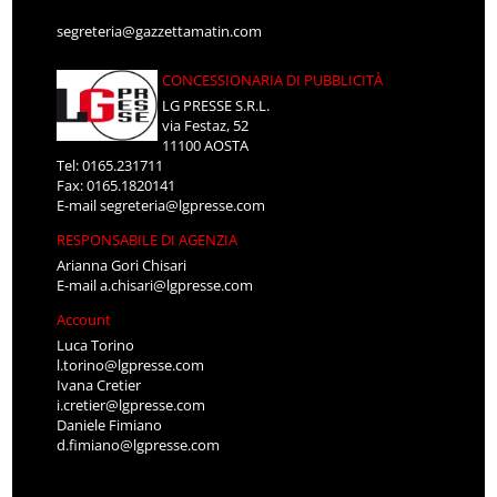
segreteria@gazzettamatin.com
CONCESSIONARIA DI PUBBLICITÀ
LG PRESSE S.R.L.
via Festaz, 52
11100 AOSTA
Tel: 0165.231711
Fax: 0165.1820141
E-mail
segreteria@lgpresse.com
RESPONSABILE DI AGENZIA
Arianna Gori Chisari
E-mail
a.chisari@lgpresse.com
Account
Luca Torino
l.torino@lgpresse.com
Ivana Cretier
i.cretier@lgpresse.com
Daniele Fimiano
d.fimiano@lgpresse.com