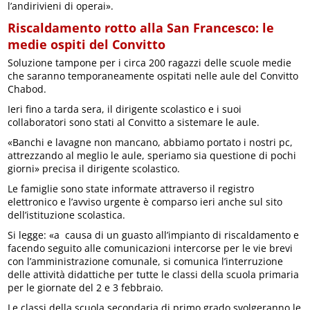
l’andirivieni di operai».
Riscaldamento rotto alla San Francesco: le
medie ospiti del Convitto
Soluzione tampone per i circa 200 ragazzi delle scuole medie
che saranno temporaneamente ospitati nelle aule del Convitto
Chabod.
Ieri fino a tarda sera, il dirigente scolastico e i suoi
collaboratori sono stati al Convitto a sistemare le aule.
«Banchi e lavagne non mancano, abbiamo portato i nostri pc,
attrezzando al meglio le aule, speriamo sia questione di pochi
giorni» precisa il dirigente scolastico.
Le famiglie sono state informate attraverso il registro
elettronico e l’avviso urgente è comparso ieri anche sul sito
dell’istituzione scolastica.
Si legge: «a causa di un guasto all’impianto di riscaldamento e
facendo seguito alle comunicazioni intercorse per le vie brevi
con l’amministrazione comunale, si comunica l’interruzione
delle attività didattiche per tutte le classi della scuola primaria
per le giornate del 2 e 3 febbraio.
Le classi della scuola secondaria di primo grado svolgeranno le