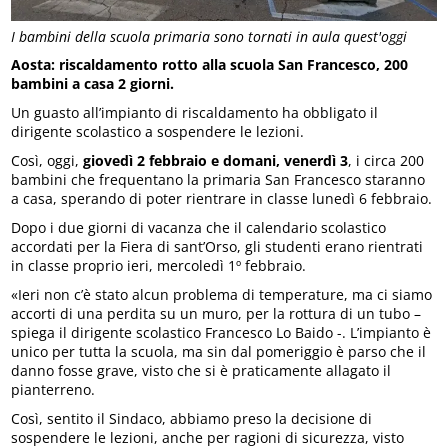
I bambini della scuola primaria sono tornati in aula quest'oggi
Aosta: riscaldamento rotto alla scuola San Francesco, 200
bambini a casa 2 giorni.
Un guasto all’impianto di riscaldamento ha obbligato il
dirigente scolastico a sospendere le lezioni.
Così, oggi,
giovedì 2 febbraio e domani, venerdì 3
, i circa 200
bambini che frequentano la primaria San Francesco staranno
a casa, sperando di poter rientrare in classe lunedì 6 febbraio.
Dopo i due giorni di vacanza che il calendario scolastico
accordati per la Fiera di sant’Orso, gli studenti erano rientrati
in classe proprio ieri, mercoledì 1º febbraio.
«Ieri non c’è stato alcun problema di temperature, ma ci siamo
accorti di una perdita su un muro, per la rottura di un tubo –
spiega il dirigente scolastico Francesco Lo Baido -. L’impianto è
unico per tutta la scuola, ma sin dal pomeriggio è parso che il
danno fosse grave, visto che si è praticamente allagato il
pianterreno.
Così, sentito il Sindaco, abbiamo preso la decisione di
sospendere le lezioni, anche per ragioni di sicurezza, visto