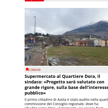
COMUNI
Supermercato al Quartiere Dora, il
sindaco: «Progetto sarà valutato con
grande rigore, sulla base dell’interess
pubblico»
Il primo cittadino di Aosta è stato audito nella quar
commissione del Consiglio regionale, dove ha