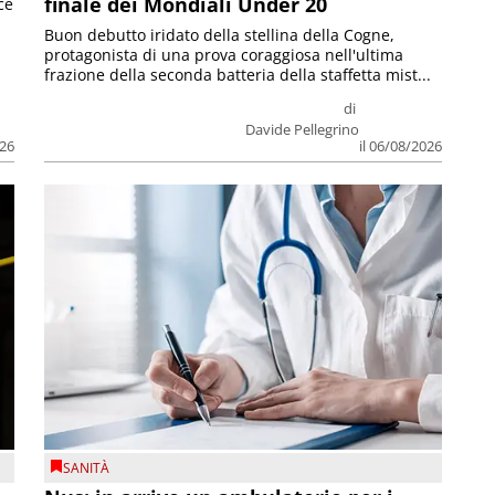
finale dei Mondiali Under 20
ce
Buon debutto iridato della stellina della Cogne,
protagonista di una prova coraggiosa nell'ultima
frazione della seconda batteria della staffetta mist...
di
Davide Pellegrino
026
il 06/08/2026
SANITÀ