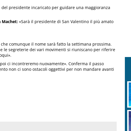
ome del presidente incaricato per guidare una maggioranza
a Machet:
«Sarà il presidente di San Valentino il più amato
re che comunque il nome sarà fatto la settimana prossima.
e segreterie dei vari movimenti si riuniscano per riferire
loqui».
e poi ci incontreremo nuovamente». Conferma il passo
nto non ci sono ostacoli oggettivi per non mandare avanti