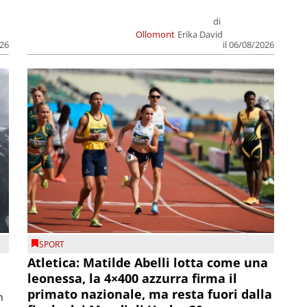
di
Ollomont
Erika David
026
il 06/08/2026
SPORT
Atletica: Matilde Abelli lotta come una
leonessa, la 4×400 azzurra firma il
primato nazionale, ma resta fuori dalla
n