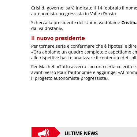
Crisi di governo: sarà indicato il 14 febbraio il n
autonomista-progressista in Valle d’Aosta.
Scherza la presidente dell’Union valdôtaine
Cristin
dai valdostani».
Il nuovo presidente
Per tornare seria e confermare che è l’ipotesi e di
«Ora abbiamo un quadro completo e aspettiamo che l
alle rispettive basi e analizzare il contenuto dei col
Per Machet: «Tutto avverrà con una certa celerità 
avanti verso Pour l’autonomie e aggiunge: «Al mome
il progetto autonomista-progressista».
ULTIME NEWS