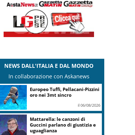
NEWS DALL'ITALIA E DAL MONDO
In collaborazione con Askanews
Mediobanca sigla il I semestre
con risultati da record, utile
+6% a 711 mln
il 06/08/2026
Vino, Consorzio Chianti in
Canada: due masterclass a