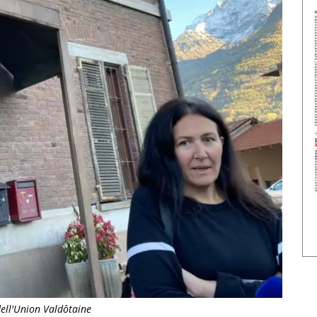
dell'Union Valdôtaine