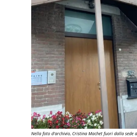
Nella foto d'archivio, Cristina Machet fuori dalla sede 