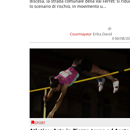
discesa, la strada comunale della Val Ferret; si ridu
lo scenario di rischio, in movimento u...
di
Courmayeur
Erika David
il 06/08/2
SPORT