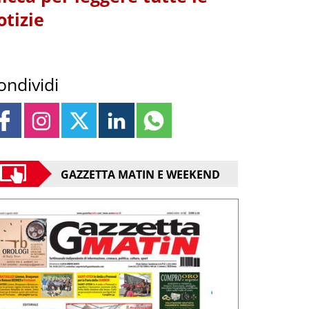
otizie
ondividi
GAZZETTA MATIN E WEEKEND