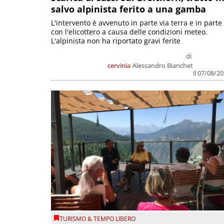
salvo alpinista ferito a una gamba
L'intervento è avvenuto in parte via terra e in parte
con l'elicottero a causa delle condizioni meteo.
L'alpinista non ha riportato gravi ferite
di
cervinia
Alessandro Bianchet
il 07/08/2
TURISMO & TEMPO LIBERO