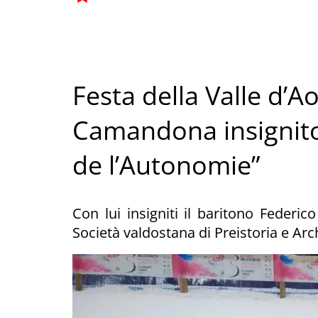
Festa della Valle d’Ao
Camandona insignito 
de l’Autonomie”
Con lui insigniti il baritono Feder
Società valdostana di Preistoria e Ar