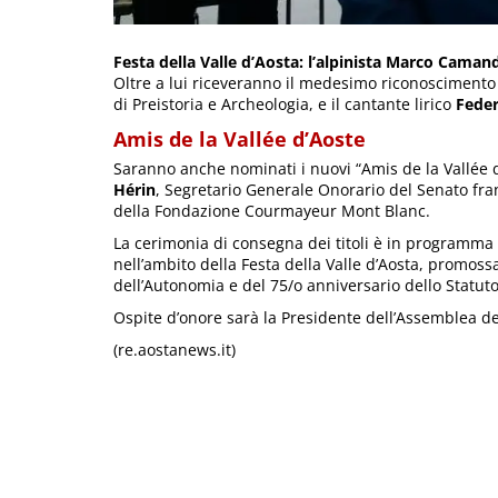
Festa della Valle d’Aosta: l’alpinista Marco Camand
Oltre a lui riceveranno il medesimo riconosciment
di Preistoria e Archeologia, e il cantante lirico
Feder
Amis de la Vallée d’Aoste
Saranno anche nominati i nuovi “Amis de la Vallée d
Hérin
, Segretario Generale Onorario del Senato fra
della Fondazione Courmayeur Mont Blanc.
La cerimonia di consegna dei titoli è in programma
nell’ambito della Festa della Valle d’Aosta, promoss
dell’Autonomia e del 75/o anniversario dello Statuto
Ospite d’onore sarà la Presidente dell’Assemblea de
(re.aostanews.it)