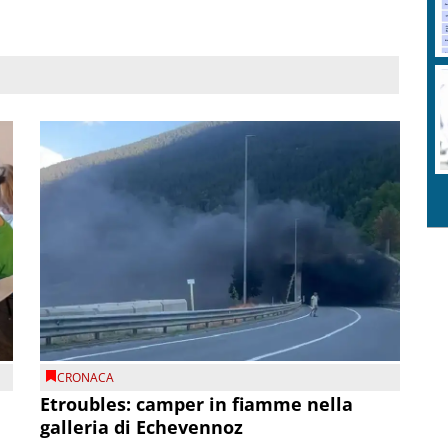
CRONACA
Etroubles: camper in fiamme nella
galleria di Echevennoz