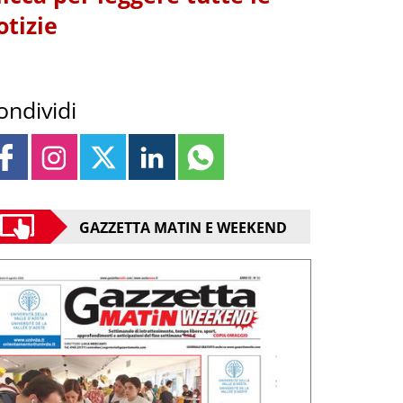
otizie
ondividi
GAZZETTA MATIN E WEEKEND