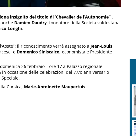
ona insignito del titolo di ‘Chevalier de l’Autonomie”
.
o anche
Damien Daudry
, fondatore della Società valdostana
ico Longhi
.
’Aoste”: il riconoscimento verrà assegnato a
Jean-Louis
ncese, e
Domenico Siniscalco
, economista e Presidente
 domenica 26 febbraio – ore 17 a Palazzo regionale –
a in occasione delle celebrazioni del 77/o anniversario
 Speciale.
lla Corsica,
Marie-Antoinette Maupertuis
.