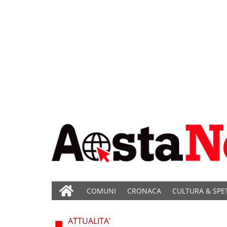
COMUNI
CRONACA
CULTURA & SPE
ATTUALITA'