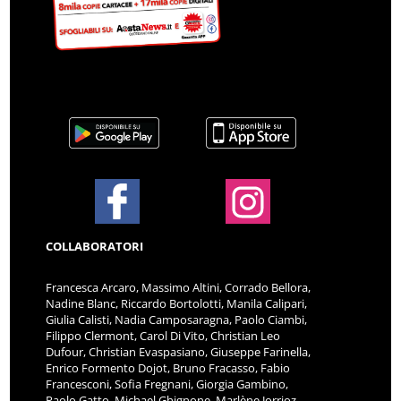
COLLABORATORI
Francesca Arcaro, Massimo Altini, Corrado Bellora,
Nadine Blanc, Riccardo Bortolotti, Manila Calipari,
Giulia Calisti, Nadia Camposaragna, Paolo Ciambi,
Filippo Clermont, Carol Di Vito, Christian Leo
Dufour, Christian Evaspasiano, Giuseppe Farinella,
Enrico Formento Dojot, Bruno Fracasso, Fabio
Francesconi, Sofia Fregnani, Giorgia Gambino,
Paolo Gatto, Michael Ghignone, Marlène Jorrioz,