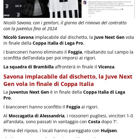
Nicolò Savona, con i genitori, il giorno del rinnovo del contratto
con la Juventus fino al 2024
Nicolò Savona
implacabile dal dischetto, la
Juve Next Gen
vola
in finale della
Coppa Italia di Lega Pro
.
I bianconeri hanno eliminato il
Foggia
, ribaltando sul campo la
sconfitta dell’andata per poi imporsi ai rigori.
La squadra di Brambilla
affronterà in finale il
Vicenza
.
Savona implacabile dal dischetto, la Juve Next
Gen vola in finale di Coppa Italia
La
Juventus Next Gen
è in finale della
Coppa Italia di Lega
Pro
.
I bianconeri hanno sconfitto il
Foggia
ai rigori.
Al
Moccagatta di Alessandria
, i rossoneri pugliesi, vincitori 1-0
all’andata, sono passati in vantaggio con
Costa
dopo 7′.
Prima del riposo, i locali hanno pareggiato con
Huijsen
.