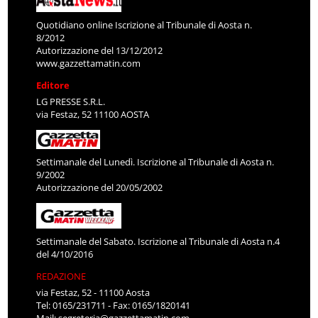
Quotidiano online Iscrizione al Tribunale di Aosta n.
8/2012
Autorizzazione del 13/12/2012
www.gazzettamatin.com
Editore
LG PRESSE S.R.L.
via Festaz, 52 11100 AOSTA
Settimanale del Lunedì. Iscrizione al Tribunale di Aosta n.
9/2002
Autorizzazione del 20/05/2002
Settimanale del Sabato. Iscrizione al Tribunale di Aosta n.4
del 4/10/2016
REDAZIONE
via Festaz, 52 - 11100 Aosta
Tel: 0165/231711 - Fax: 0165/1820141
Mail:
segreteria@gazzettamatin.com