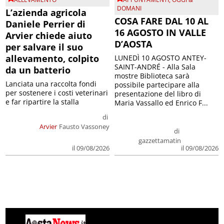
DOMANI
L’azienda agricola
COSA FARE DAL 10 AL
Daniele Perrier di
16 AGOSTO IN VALLE
Arvier chiede aiuto
D’AOSTA
per salvare il suo
allevamento, colpito
LUNEDÌ 10 AGOSTO ANTEY-
SAINT-ANDRÉ - Alla Sala
da un batterio
mostre Biblioteca sarà
Lanciata una raccolta fondi
possibile partecipare alla
per sostenere i costi veterinari
presentazione del libro di
e far ripartire la stalla
Maria Vassallo ed Enrico F...
di
Arvier
Fausto Vassoney
di
gazzettamatin
il 09/08/2026
il 09/08/2026