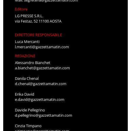
Editore
LG PRESSE S.R.L.
via Festaz, 52 11100 AOSTA
DIRETTORE RESPONSABILE
Luca Mercanti
l.mercanti@gazzettamatin.com
REDAZIONE
Alessandro Bianchet
a.bianchet@gazzettamatin.com
Danila Chenal
d.chenal@gazzettamatin.com
Erika David
e.david@gazzettamatin.com
Davide Pellegrino
d.pellegrino@gazzettamatin.com
Cinzia Timpano
c.timpano@gazzettamatin.com