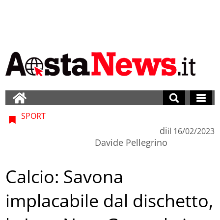
SPORT
di
il
16/02/2023
Davide Pellegrino
Calcio: Savona
implacabile dal dischetto,