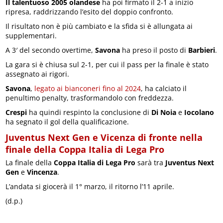
Il talentuoso 2005 olandese
ha poi firmato il 2-1 a inizio
ripresa, raddrizzando l’esito del doppio confronto.
Il risultato non è più cambiato e la sfida si è allungata ai
supplementari.
A 3′ del secondo overtime,
Savona
ha preso il posto di
Barbieri
.
La gara si è chiusa sul 2-1, per cui il pass per la finale è stato
assegnato ai rigori.
Savona
,
legato ai bianconeri fino al 2024
, ha calciato il
penultimo penalty, trasformandolo con freddezza.
Crespi
ha quindi respinto la conclusione di
Di Noia
e
Iocolano
ha segnato il gol della qualificazione.
Juventus Next Gen e Vicenza di fronte nella
finale della Coppa Italia di Lega Pro
La finale della
Coppa Italia di Lega Pro
sarà tra
Juventus Next
Gen
e
Vincenza
.
L’andata si giocerà il 1° marzo, il ritorno l’11 aprile.
(d.p.)