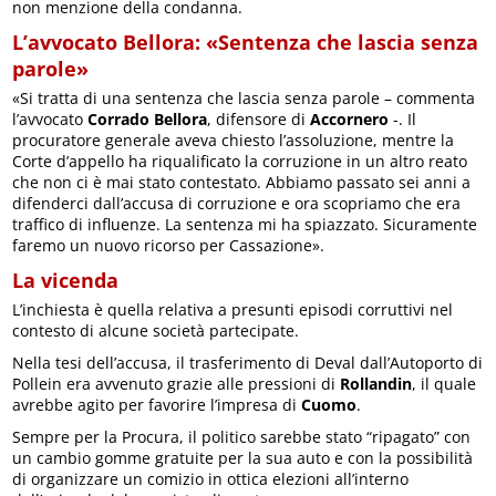
non menzione della condanna.
L’avvocato Bellora: «Sentenza che lascia senza
parole»
«Si tratta di una sentenza che lascia senza parole – commenta
l’avvocato
Corrado Bellora
, difensore di
Accornero
-. Il
procuratore generale aveva chiesto l’assoluzione, mentre la
Corte d’appello ha riqualificato la corruzione in un altro reato
che non ci è mai stato contestato. Abbiamo passato sei anni a
difenderci dall’accusa di corruzione e ora scopriamo che era
traffico di influenze. La sentenza mi ha spiazzato. Sicuramente
faremo un nuovo ricorso per Cassazione».
La vicenda
L’inchiesta è quella relativa a presunti episodi corruttivi nel
contesto di alcune società partecipate.
Nella tesi dell’accusa, il trasferimento di Deval dall’Autoporto di
Pollein era avvenuto grazie alle pressioni di
Rollandin
, il quale
avrebbe agito per favorire l’impresa di
Cuomo
.
Sempre per la Procura, il politico sarebbe stato “ripagato” con
un cambio gomme gratuite per la sua auto e con la possibilità
di organizzare un comizio in ottica elezioni all’interno