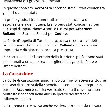
dell’azienda del grossista alimentare.
In questo contesto,
Accornero
sarebbe stato il trait d’union tra
gli altri due imputati.
In primo grado, i tre erano stati assolti dall’accusa di
associazione a delinquere. Erano però stati condannati per
altri capi d’imputazione: 4 anni e 6 mesi per
Accornero
e
Rollandin
e 3 anni e 8 mesi per
Cuomo
.
La Corte d’appello di Torino, però, aveva riscritto il verdetto,
riqualificando il reato contestato a
Rollandin
in corruzione
impropria e dichiarando l’accusa prescritta.
Per corruzione per l’esercizio della funzione, però, erano stati
condannati a un anno l’ex consigliere delegato del Forte e
l’imprenditore.
La Cassazione
La Corte di cassazione, annullando con rinvio, aveva scritto che
«in caso di assenza della spendita di competenze proprie» da
parte di
Accornero
«andrà verificato se i fatti possano essere
piuttosto ricondotti nella diversa ipotesi del traffico di
influenze illecite».
La Suprema Corte aveva anche evidenziato come «la rilevata