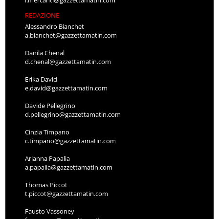
REDAZIONE
Alessandro Bianchet
a.bianchet@gazzettamatin.com
Danila Chenal
d.chenal@gazzettamatin.com
Erika David
e.david@gazzettamatin.com
Davide Pellegrino
d.pellegrino@gazzettamatin.com
Cinzia Timpano
c.timpano@gazzettamatin.com
Arianna Papalia
a.papalia@gazzettamatin.com
Thomas Piccot
t.piccot@gazzettamatin.com
Fausto Vassoney