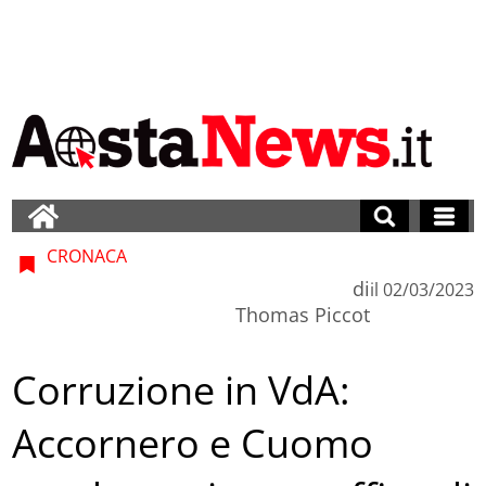
CRONACA
di
il
02/03/2023
Thomas Piccot
Corruzione in VdA:
Accornero e Cuomo