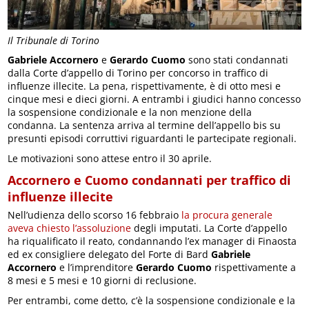
Il Tribunale di Torino
Gabriele Accornero
e
Gerardo Cuomo
sono stati condannati
dalla Corte d’appello di Torino per concorso in traffico di
influenze illecite. La pena, rispettivamente, è di otto mesi e
cinque mesi e dieci giorni. A entrambi i giudici hanno concesso
la sospensione condizionale e la non menzione della
condanna. La sentenza arriva al termine dell’appello bis su
presunti episodi corruttivi riguardanti le partecipate regionali.
Le motivazioni sono attese entro il 30 aprile.
Accornero e Cuomo condannati per traffico di
influenze illecite
Nell’udienza dello scorso 16 febbraio
la procura generale
aveva chiesto l’assoluzione
degli imputati. La Corte d’appello
ha riqualificato il reato, condannando l’ex manager di Finaosta
ed ex consigliere delegato del Forte di Bard
Gabriele
Accornero
e l’imprenditore
Gerardo Cuomo
rispettivamente a
8 mesi e 5 mesi e 10 giorni di reclusione.
Per entrambi, come detto, c’è la sospensione condizionale e la