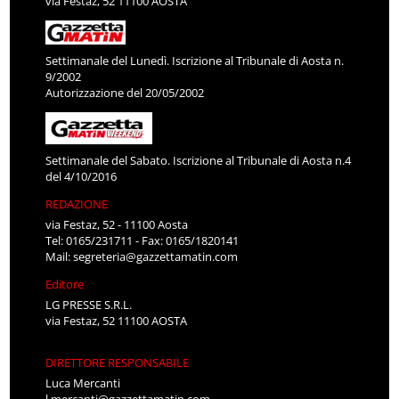
via Festaz, 52 11100 AOSTA
Settimanale del Lunedì. Iscrizione al Tribunale di Aosta n.
9/2002
Autorizzazione del 20/05/2002
Settimanale del Sabato. Iscrizione al Tribunale di Aosta n.4
del 4/10/2016
REDAZIONE
via Festaz, 52 - 11100 Aosta
Tel: 0165/231711 - Fax: 0165/1820141
Mail:
segreteria@gazzettamatin.com
Editore
LG PRESSE S.R.L.
via Festaz, 52 11100 AOSTA
DIRETTORE RESPONSABILE
Luca Mercanti
l.mercanti@gazzettamatin.com