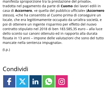
manifesta sproporzione tra la prestazione del privato»,
tradotta nel pagamento da parte di
Cuomo
dei lavori edili in
casa di
Accornero
, «e quella del pubblico ufficiale» (
Accornero
stesso), «che ha consentito al Cuomo prima di conseguire un
locale, che era legittimamente occupato da un’altra società, e
poi di ottenere un ingente risparmio per effetto del nuovo
contratto stipulato nel 2018 di ben 183.585,35 euro – alla luce
dello sconto sui canoni ottenuto ed in rapporto alla durata
fissata in 13 anni – impone delle valutazioni che sono del tutto
mancate nella sentenza impugnata».
(t.p.)
Condividi