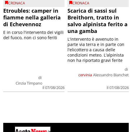
CRONACA
CRONACA
Etroubles: camper in
Scarica di sassi sul
fiamme nella galleria
Breithorn, tratto in
di Echevennoz
salvo alpinista ferito a
una gamba
E in corso l'intervento dei vigili
del fuoco, non ci sono feriti
L'intervento è avvenuto in
parte via terra e in parte con
l'elicottero a causa delle
condizioni meteo. L'alpinista
non ha riportato gravi ferite
di
cervinia
Alessandro Bianchet
di
Cinzia Timpano
il 07/08/2026
il 07/08/2026