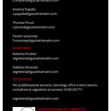
c.timpano@gazzettamatin.com
Arianna Papalia
a.papalia@gazzettamatin.com
Thomas Piccot
t.piccot@gazzettamatin.com
Fausto Vassoney
f.vassoney@gazzettamatin.com
SEGRETERIA
Roberta Prodoti
segreteria@gazzettamatin.com
Stefania Muscolo
segreteria@gazzettamatin.com
CONTATTACI
Per pubblicazione annunci, necrologi, offro e cerco lavoro,
contattare la segreteria al numero: 0165/231711
segreteria@gazzettamatin.com
CONCESSIONARIA DI PUBBLICITÀ