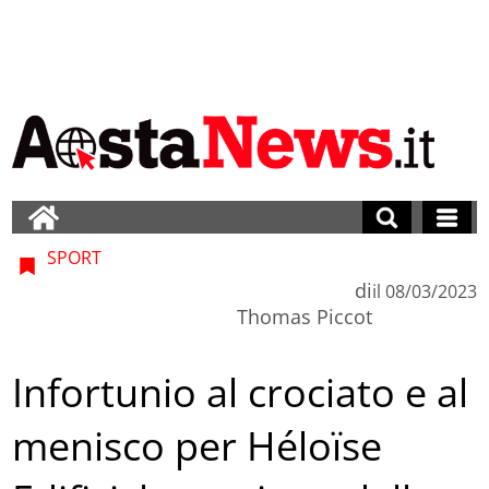
SPORT
di
il
08/03/2023
Thomas Piccot
Infortunio al crociato e al
menisco per Héloïse