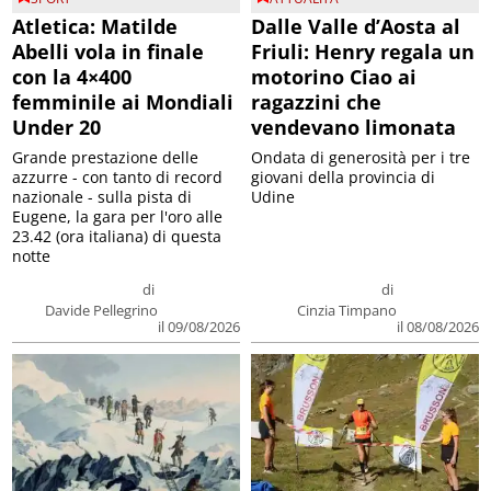
Atletica: Matilde
Dalle Valle d’Aosta al
Abelli vola in finale
Friuli: Henry regala un
con la 4×400
motorino Ciao ai
femminile ai Mondiali
ragazzini che
Under 20
vendevano limonata
Grande prestazione delle
Ondata di generosità per i tre
azzurre - con tanto di record
giovani della provincia di
nazionale - sulla pista di
Udine
Eugene, la gara per l'oro alle
23.42 (ora italiana) di questa
notte
di
di
Davide Pellegrino
Cinzia Timpano
il 09/08/2026
il 08/08/2026