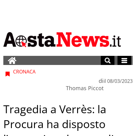
CRONACA
di
il
08/03/2023
Thomas Piccot
Tragedia a Verrès: la
Procura ha disposto