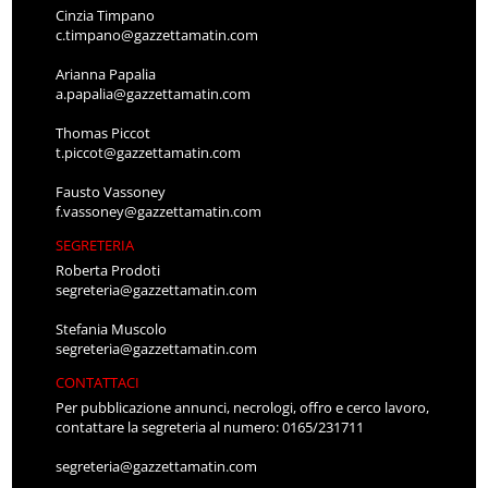
Cinzia Timpano
c.timpano@gazzettamatin.com
Arianna Papalia
a.papalia@gazzettamatin.com
Thomas Piccot
t.piccot@gazzettamatin.com
Fausto Vassoney
f.vassoney@gazzettamatin.com
SEGRETERIA
Roberta Prodoti
segreteria@gazzettamatin.com
Stefania Muscolo
segreteria@gazzettamatin.com
CONTATTACI
Per pubblicazione annunci, necrologi, offro e cerco lavoro,
contattare la segreteria al numero: 0165/231711
segreteria@gazzettamatin.com