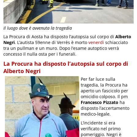
Il luogo dove è avvenuta la tragedia
La Procura di Aosta ha disposto l’autopsia sul corpo di
Alberto
Negri
. L’autista 59enne di Verrès è morto
venerdì
schiacciato
tra un pullman e un muro. Dopo l’esame autoptico verrà
concesso il nulla osta per i funerali.
La Procura ha disposto l’autopsia sul corpo di
Alberto Negri
Per far luce sulla
tragedia, la Procura ha
aperto un fascicolo per
omicidio colposo. Il pm
Francesco Pizzato
ha
disposto l’accertamento
medico-legale.
L’incidente si era
verificato nel primo
pomeriggio. Negri è