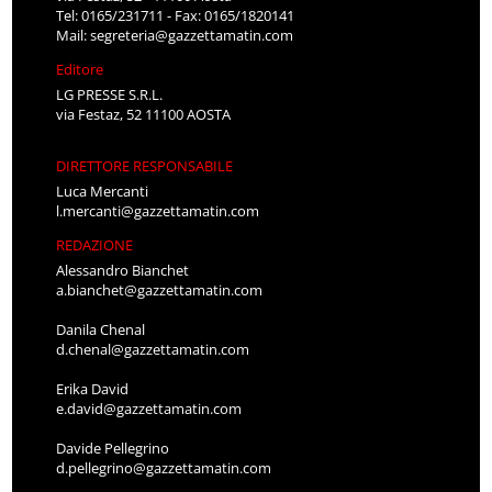
Tel: 0165/231711 - Fax: 0165/1820141
Mail:
segreteria@gazzettamatin.com
Editore
LG PRESSE S.R.L.
via Festaz, 52 11100 AOSTA
DIRETTORE RESPONSABILE
Luca Mercanti
l.mercanti@gazzettamatin.com
REDAZIONE
Alessandro Bianchet
a.bianchet@gazzettamatin.com
Danila Chenal
d.chenal@gazzettamatin.com
Erika David
e.david@gazzettamatin.com
Davide Pellegrino
d.pellegrino@gazzettamatin.com