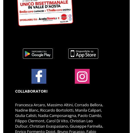
COLLABORATORI
Francesca Arcaro, Massimo Altini, Corrado Bellora,
Nadine Blanc, Riccardo Bortolotti, Manila Calipari,
Giulia Calisti, Nadia Camposaragna, Paolo Ciambi,
Filippo Clermont, Carol Di Vito, Christian Leo
Dufour, Christian Evaspasiano, Giuseppe Farinella,
Enrico Formento Dojot, Bruno Fracasso, Fabio