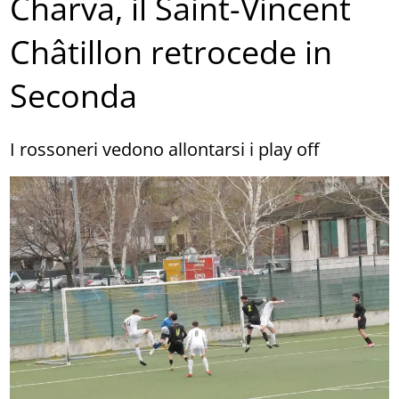
Charva, il Saint-Vincent
Châtillon retrocede in
Seconda
I rossoneri vedono allontarsi i play off