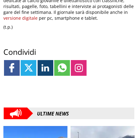
dedicate al calcio giovanile e dilettantistico con classifiche,
risultati, pagelle, foto, tabellini e interviste ai protagonisti delle
gare del fine settimana. Il giornale sarà disponibile anche in
versione digitale
per pc, smartphone e tablet.
(t.p.)
Condividi
ULTIME NEWS