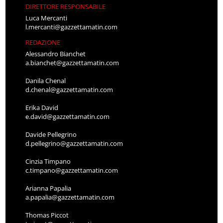
DIRETTORE RESPONSABILE
Luca Mercanti
l.mercanti@gazzettamatin.com
REDAZIONE
Alessandro Bianchet
a.bianchet@gazzettamatin.com
Danila Chenal
d.chenal@gazzettamatin.com
Erika David
e.david@gazzettamatin.com
Davide Pellegrino
d.pellegrino@gazzettamatin.com
Cinzia Timpano
c.timpano@gazzettamatin.com
Arianna Papalia
a.papalia@gazzettamatin.com
Thomas Piccot