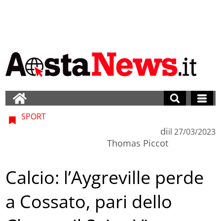
SPORT
di
il
27/03/2023
Thomas Piccot
Calcio: l’Aygreville perde
a Cossato, pari dello