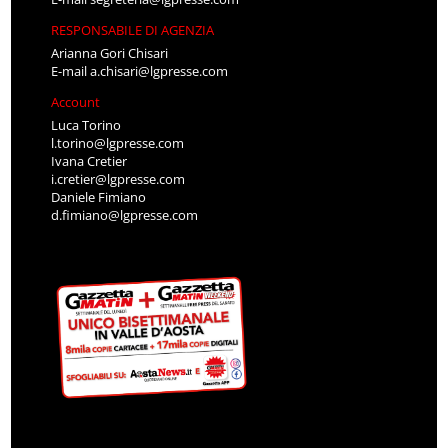
RESPONSABILE DI AGENZIA
Arianna Gori Chisari
E-mail
a.chisari@lgpresse.com
Account
Luca Torino
l.torino@lgpresse.com
Ivana Cretier
i.cretier@lgpresse.com
Daniele Fimiano
d.fimiano@lgpresse.com