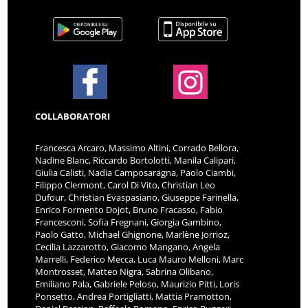
COLLABORATORI
Francesca Arcaro, Massimo Altini, Corrado Bellora,
Nadine Blanc, Riccardo Bortolotti, Manila Calipari,
Giulia Calisti, Nadia Camposaragna, Paolo Ciambi,
Filippo Clermont, Carol Di Vito, Christian Leo
Dufour, Christian Evaspasiano, Giuseppe Farinella,
Enrico Formento Dojot, Bruno Fracasso, Fabio
Francesconi, Sofia Fregnani, Giorgia Gambino,
Paolo Gatto, Michael Ghignone, Marlène Jorrioz,
Cecilia Lazzarotto, Giacomo Mangano, Angela
Marrelli, Federico Mecca, Luca Mauro Melloni, Marc
Montrosset, Matteo Nigra, Sabrina Olibano,
Emiliano Pala, Gabriele Peloso, Maurizio Pitti, Loris
Ponsetto, Andrea Portigliatti, Mattia Pramotton,