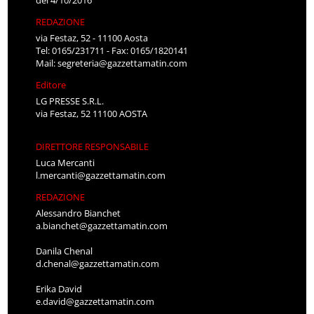
del 4/10/2016
REDAZIONE
via Festaz, 52 - 11100 Aosta
Tel: 0165/231711 - Fax: 0165/1820141
Mail:
segreteria@gazzettamatin.com
Editore
LG PRESSE S.R.L.
via Festaz, 52 11100 AOSTA
DIRETTORE RESPONSABILE
Luca Mercanti
l.mercanti@gazzettamatin.com
REDAZIONE
Alessandro Bianchet
a.bianchet@gazzettamatin.com
Danila Chenal
d.chenal@gazzettamatin.com
Erika David
e.david@gazzettamatin.com