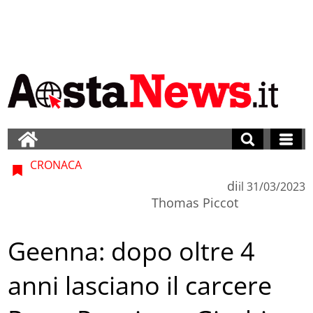
CRONACA
di
il
31/03/2023
Thomas Piccot
Geenna: dopo oltre 4
anni lasciano il carcere