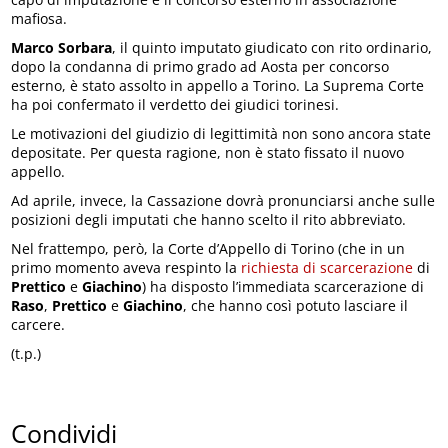
mafiosa.
Marco Sorbara
, il quinto imputato giudicato con rito ordinario,
dopo la condanna di primo grado ad Aosta per concorso
esterno, è stato assolto in appello a Torino. La Suprema Corte
ha poi confermato il verdetto dei giudici torinesi.
Le motivazioni del giudizio di legittimità non sono ancora state
depositate. Per questa ragione, non è stato fissato il nuovo
appello.
Ad aprile, invece, la Cassazione dovrà pronunciarsi anche sulle
posizioni degli imputati che hanno scelto il rito abbreviato.
Nel frattempo, però, la Corte d’Appello di Torino (che in un
primo momento aveva respinto la
richiesta di scarcerazione
di
Prettico
e
Giachino
) ha disposto l’immediata scarcerazione di
Raso
,
Prettico
e
Giachino
, che hanno così potuto lasciare il
carcere.
(t.p.)
Condividi