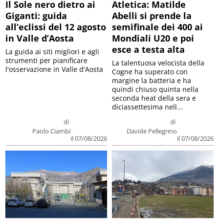
Il Sole nero dietro ai
Atletica: Matilde
Giganti: guida
Abelli si prende la
all’eclissi del 12 agosto
semifinale dei 400 ai
in Valle d’Aosta
Mondiali U20 e poi
esce a testa alta
La guida ai siti migliori e agli
strumenti per pianificare
La talentuosa velocista della
l'osservazione in Valle d'Aosta
Cogne ha superato con
margine la batteria e ha
quindi chiuso quinta nella
seconda heat della sera e
diciassettesima nell...
di
di
Paolo Ciambi
Davide Pellegrino
il 07/08/2026
il 07/08/2026