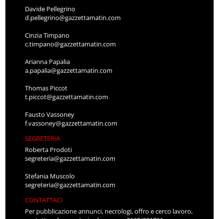
Davide Pellegrino
d.pellegrino@gazzettamatin.com
Cinzia Timpano
c.timpano@gazzettamatin.com
Arianna Papalia
a.papalia@gazzettamatin.com
Thomas Piccot
t.piccot@gazzettamatin.com
Fausto Vassoney
f.vassoney@gazzettamatin.com
SEGRETERIA
Roberta Prodoti
segreteria@gazzettamatin.com
Stefania Muscolo
segreteria@gazzettamatin.com
CONTATTACI
Per pubblicazione annunci, necrologi, offro e cerco lavoro,