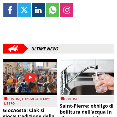
ULTIME NEWS
COMUNI
,
TURISMO & TEMPO
COMUNI
LIBERO
Saint-Pierre: obbligo di
GiocAosta: Ciak si
bollitura dell’acqua in
gioca! L’edizione della