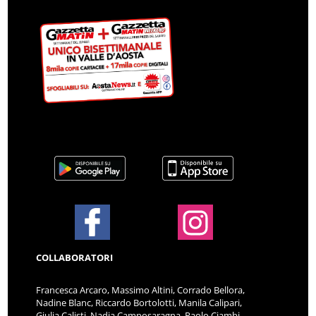
COLLABORATORI
Francesca Arcaro, Massimo Altini, Corrado Bellora,
Nadine Blanc, Riccardo Bortolotti, Manila Calipari,
Giulia Calisti, Nadia Camposaragna, Paolo Ciambi,