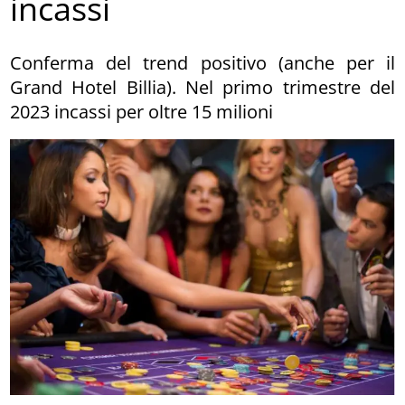
incassi
Conferma del trend positivo (anche per il
Grand Hotel Billia). Nel primo trimestre del
2023 incassi per oltre 15 milioni