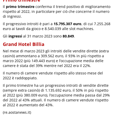
Il
primo trimestre
conferma il trend positivo di miglioramento
rispetto al 2022, in particolare per ciò che concerne il numero
di ingressi.
Il progressivo introiti è pari a
15.795.307 euro
, di cui 7.255.268
euro ai tavoli da gioco e 8.540.039 alle slot machines.
Gli
ingressi
al 31 marzo 2023 sono
80.849
.
Grand Hotel Billia
Nel mese di marzo 2023 gli introiti delle vendite dirette (extra
casinò) ammontano a 309.562 euro, il 93% in più rispetto a
marzo 2022 (più 149.443 euro) e l’occupazione media delle
camere è stata del 39% mentre nel 2022 era il 22%.
Il numero di camere vendute rispetto allo stesso mese del
2022 è raddoppiato.
Il primo trimestre ha un progressivo introiti di vendite dirette
(sempre extra casinò) di 1.135.692 euro, il 50% in più rispetto
al 2022 (più 380.009 euro), l’occupazione media passa dal 29%
del 2022 al 43% attuali. Il numero di camere vendute rispetto
al 2022 è aumentato del 43%.
(re.aostanews.it)