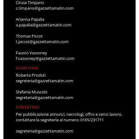
Cinzia Timpano
c.timpano@gazzettamatin.com
Arianna Papalia
a.papalia@gazzettamatin.com
Thomas Piccot
t.piccot@gazzettamatin.com
Fausto Vassoney
f.vassoney@gazzettamatin.com
SEGRETERIA
Roberta Prodoti
segreteria@gazzettamatin.com
Stefania Muscolo
segreteria@gazzettamatin.com
CONTATTACI
Per pubblicazione annunci, necrologi, offro e cerco lavoro,
contattare la segreteria al numero: 0165/231711
segreteria@gazzettamatin.com