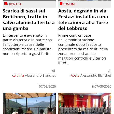
CRONACA
COMUNI
Scarica di sassi sul
Aosta, degrado in via
Breithorn, tratto in
Festaz: installata una
salvo alpinista ferito a
telecamera alla Torre
una gamba
del Lebbroso
L'intervento è avvenuto in
Prime contromosse
parte via terra e in parte con
dell'amministrazione
l'elicottero a causa delle
comunale dopo l'esposto
condizioni meteo. L'alpinista
presentato da residenti della
non ha riportato gravi ferite
zona; promessi anche
maggiori controlli e ulteriori
inter...
di
di
cervinia
Alessandro Bianchet
Aosta
Alessandro Bianchet
il 07/08/2026
il 07/08/2026