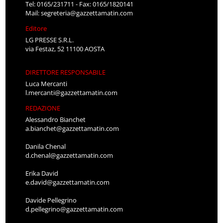
Tel: 0165/231711 - Fax: 0165/1820141
Mail:
segreteria@gazzettamatin.com
Editore
LG PRESSE S.R.L.
via Festaz, 52 11100 AOSTA
DIRETTORE RESPONSABILE
Luca Mercanti
l.mercanti@gazzettamatin.com
REDAZIONE
Alessandro Bianchet
a.bianchet@gazzettamatin.com
Danila Chenal
d.chenal@gazzettamatin.com
Erika David
e.david@gazzettamatin.com
Davide Pellegrino
d.pellegrino@gazzettamatin.com