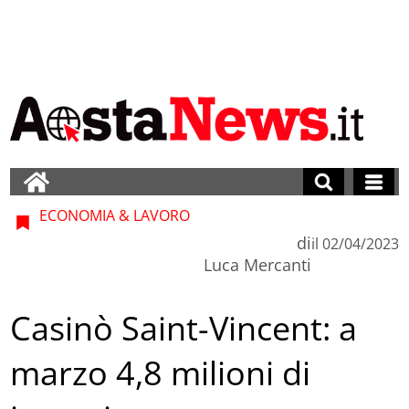
ECONOMIA & LAVORO
di
il
02/04/2023
Luca Mercanti
Casinò Saint-Vincent: a
marzo 4,8 milioni di