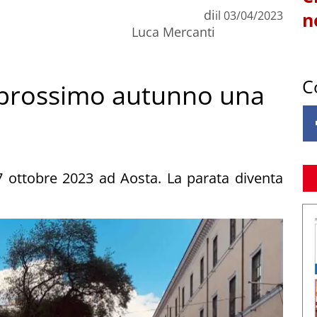
di
il
03/04/2023
n
Luca Mercanti
C
l prossimo autunno una
 ottobre 2023 ad Aosta. La parata diventa