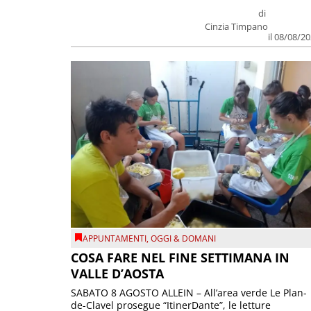
di
Cinzia Timpano
il 08/08/2
APPUNTAMENTI
,
OGGI & DOMANI
COSA FARE NEL FINE SETTIMANA IN
VALLE D’AOSTA
SABATO 8 AGOSTO ALLEIN – All’area verde Le Plan-
de-Clavel prosegue “ItinerDante”, le letture