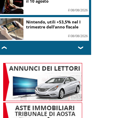
il 10 agosto
il 08/08/2026
Nintendo, utili +53,5% nel I
trimestre dell’anno fiscale
il 08/08/2026
❮
❯