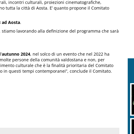
rali, incontri culturali, proiezioni cinematografiche,
no tutta la città di Aosta. E’ quanto propone il Comitato
3 ad Aosta
.
, stiamo lavorando alla definizione del programma che sarà
’
autunno 2024
, nel solco di un evento che nel 2022 ha
 molte persone della comunità valdostana e non, per
mento culturale che è la finalità prioritaria del Comitato
o in questi tempi contemporanei”, conclude il Comitato.