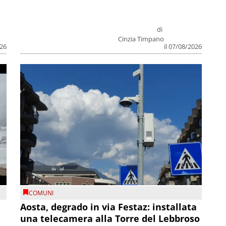
di
Cinzia Timpano
026
il 07/08/2026
COMUNI
n
Aosta, degrado in via Festaz: installata
una telecamera alla Torre del Lebbroso