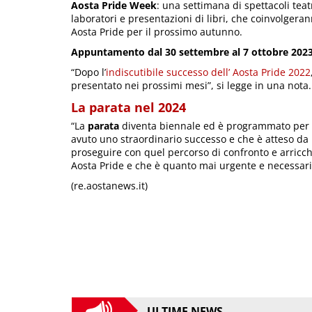
Aosta Pride Week
: una settimana di spettacoli teat
laboratori e presentazioni di libri, che coinvolgeran
Aosta Pride per il prossimo autunno.
Appuntamento dal 30 settembre al 7 ottobre 202
“Dopo l’
indiscutibile successo dell’ Aosta Pride 2022
presentato nei prossimi mesi”, si legge in una nota.
La parata nel 2024
“La
parata
diventa biennale ed è programmato per l
avuto uno straordinario successo e che è atteso da
proseguire con quel percorso di confronto e arricchi
Aosta Pride e che è quanto mai urgente e necessari
(re.aostanews.it)
ULTIME NEWS