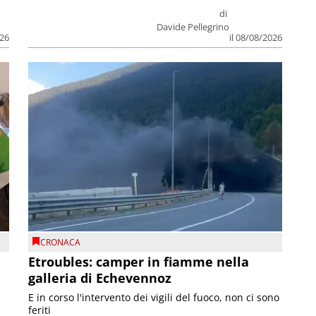
di
Davide Pellegrino
026
il 08/08/2026
CRONACA
Etroubles: camper in fiamme nella
galleria di Echevennoz
E in corso l'intervento dei vigili del fuoco, non ci sono
feriti