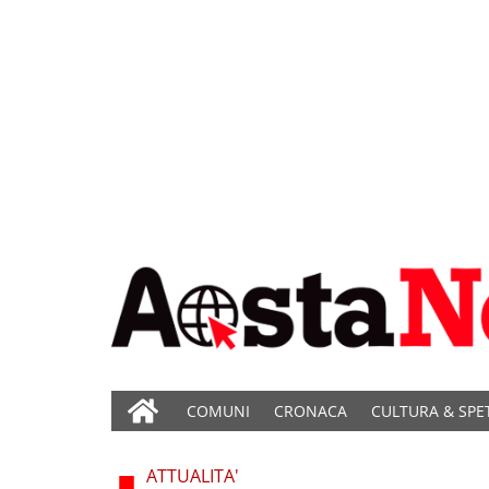
COMUNI
CRONACA
CULTURA & SPE
ATTUALITA'