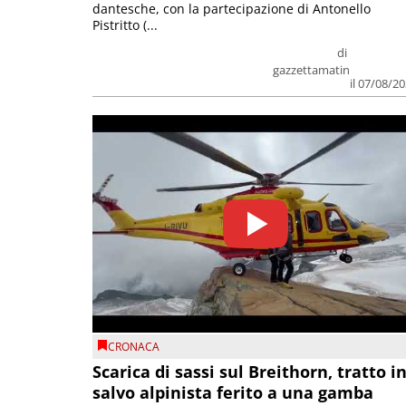
dantesche, con la partecipazione di Antonello
Pistritto (...
di
gazzettamatin
il 07/08/2
CRONACA
Scarica di sassi sul Breithorn, tratto i
salvo alpinista ferito a una gamba