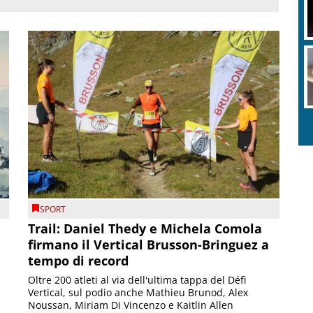
SPORT
Trail: Daniel Thedy e Michela Comola
firmano il Vertical Brusson-Bringuez a
tempo di record
Oltre 200 atleti al via dell'ultima tappa del Défì
Vertical, sul podio anche Mathieu Brunod, Alex
Noussan, Miriam Di Vincenzo e Kaitlin Allen