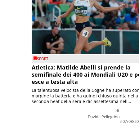
SPORT
Atletica: Matilde Abelli si prende la
semifinale dei 400 ai Mondiali U20 e p
esce a testa alta
La talentuosa velocista della Cogne ha superato co
margine la batteria e ha quindi chiuso quinta nella
seconda heat della sera e diciassettesima nell...
di
Davide Pellegrino
il 07/08/2