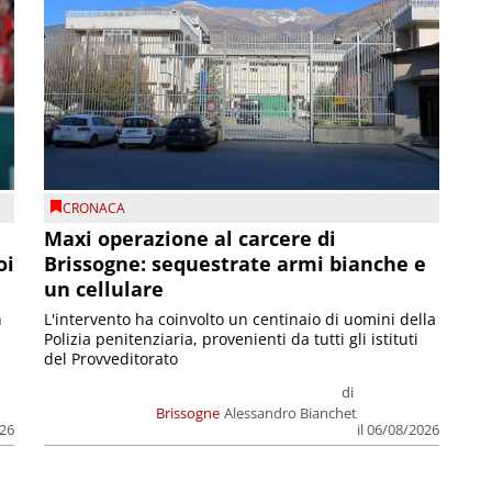
CRONACA
Maxi operazione al carcere di
oi
Brissogne: sequestrate armi bianche e
un cellulare
n
L'intervento ha coinvolto un centinaio di uomini della
Polizia penitenziaria, provenienti da tutti gli istituti
del Provveditorato
di
Brissogne
Alessandro Bianchet
026
il 06/08/2026