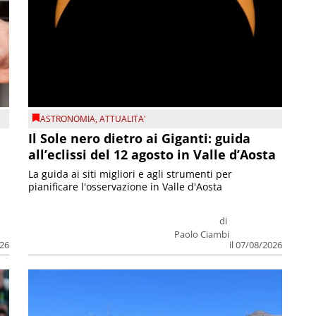
ASTRONOMIA
,
ATTUALITA'
Il Sole nero dietro ai Giganti: guida
all’eclissi del 12 agosto in Valle d’Aosta
La guida ai siti migliori e agli strumenti per
pianificare l'osservazione in Valle d'Aosta
di
Paolo Ciambi
026
il 07/08/2026