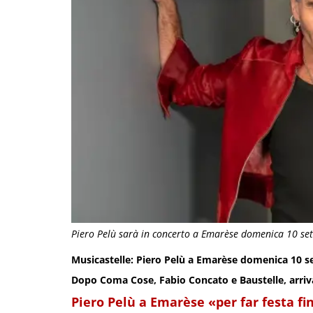
Piero Pelù sarà in concerto a Emarèse domenica 10 se
Musicastelle: Piero Pelù a Emarèse domenica 10 
Dopo Coma Cose, Fabio Concato e Baustelle, arriva
Piero Pelù a Emarèse «per far festa fi