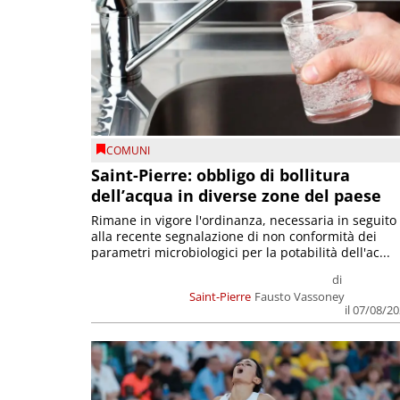
COMUNI
Saint-Pierre: obbligo di bollitura
dell’acqua in diverse zone del paese
Rimane in vigore l'ordinanza, necessaria in seguito
alla recente segnalazione di non conformità dei
parametri microbiologici per la potabilità dell'ac...
di
Saint-Pierre
Fausto Vassoney
il 07/08/2