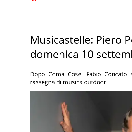
Musicastelle: Piero 
domenica 10 settem
Dopo Coma Cose, Fabio Concato e 
rassegna di musica outdoor