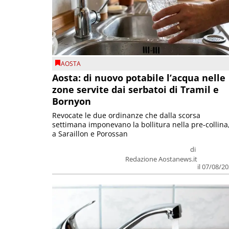
AOSTA
Aosta: di nuovo potabile l’acqua nelle
zone servite dai serbatoi di Tramil e
Bornyon
Revocate le due ordinanze che dalla scorsa
settimana imponevano la bollitura nella pre-collina
a Saraillon e Porossan
di
Redazione Aostanews.it
il 07/08/2