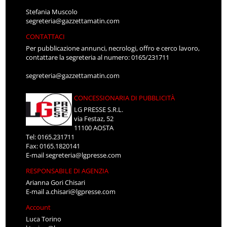
Stefania Muscolo
segreteria@gazzettamatin.com
CONTATTACI
Per pubblicazione annunci, necrologi, offro e cerco lavoro,
contattare la segreteria al numero: 0165/231711
segreteria@gazzettamatin.com
CONCESSIONARIA DI PUBBLICITÀ
LG PRESSE S.R.L.
via Festaz, 52
11100 AOSTA
Tel: 0165.231711
Fax: 0165.1820141
E-mail
segreteria@lgpresse.com
RESPONSABILE DI AGENZIA
Arianna Gori Chisari
E-mail
a.chisari@lgpresse.com
Account
Luca Torino