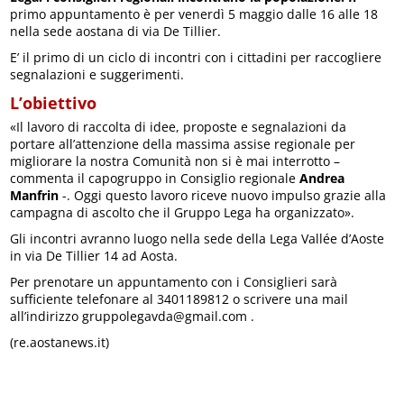
primo appuntamento è per venerdì 5 maggio dalle 16 alle 18
nella sede aostana di via De Tillier.
E’ il primo di un ciclo di incontri con i cittadini per raccogliere
segnalazioni e suggerimenti.
L’obiettivo
«Il lavoro di raccolta di idee, proposte e segnalazioni da
portare all’attenzione della massima assise regionale per
migliorare la nostra Comunità non si è mai interrotto –
commenta il capogruppo in Consiglio regionale
Andrea
Manfrin
-. Oggi questo lavoro riceve nuovo impulso grazie alla
campagna di ascolto che il Gruppo Lega ha organizzato».
Gli incontri avranno luogo nella sede della Lega Vallée d’Aoste
in via De Tillier 14 ad Aosta.
Per prenotare un appuntamento con i Consiglieri sarà
sufficiente telefonare al 3401189812 o scrivere una mail
all’indirizzo gruppolegavda@gmail.com .
(re.aostanews.it)