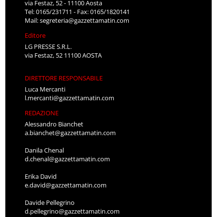
via Festaz, 52 - 11100 Aosta
Tel: 0165/231711 - Fax: 0165/1820141
Mail:
segreteria@gazzettamatin.com
Editore
LG PRESSE S.R.L.
via Festaz, 52 11100 AOSTA
DIRETTORE RESPONSABILE
Luca Mercanti
l.mercanti@gazzettamatin.com
REDAZIONE
Alessandro Bianchet
a.bianchet@gazzettamatin.com
Danila Chenal
d.chenal@gazzettamatin.com
Erika David
e.david@gazzettamatin.com
Davide Pellegrino
d.pellegrino@gazzettamatin.com