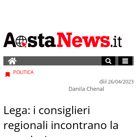
POLITICA
di
il
26/04/2023
Danila Chenal
Lega: i consiglieri
regionali incontrano la