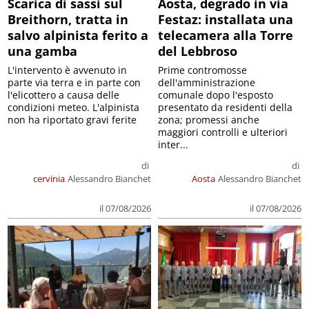
Scarica di sassi sul
Aosta, degrado in via
Breithorn, tratta in
Festaz: installata una
salvo alpinista ferito a
telecamera alla Torre
una gamba
del Lebbroso
L'intervento è avvenuto in
Prime contromosse
parte via terra e in parte con
dell'amministrazione
l'elicottero a causa delle
comunale dopo l'esposto
condizioni meteo. L'alpinista
presentato da residenti della
non ha riportato gravi ferite
zona; promessi anche
maggiori controlli e ulteriori
inter...
di
di
cervinia
Alessandro Bianchet
Aosta
Alessandro Bianchet
il 07/08/2026
il 07/08/2026