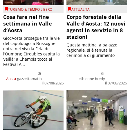
TURISMO & TEMPO LIBERO
ATTUALITA'
Cosa fare nel fine
Corpo forestale della
settimana in Valle
Valle d’Aosta: 12 nuovi
d’Aosta
agenti in servizio in 8
stazioni
GiocAosta prosegue tra le vie
del capoluogo; a Brissogne
Questa mattina, a palazzo
entra nel vivo la Feta de
regionale, si è tenuta la
l’Oumbra; Etroubles ospita la
cerimonia di giuramento
Veillà; a Chamois tocca al
Festival A...
di
di
Aosta
gazzettamatin
ethienne bredy
il 07/08/2026
il 07/08/2026