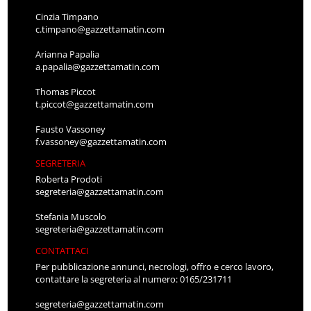
Cinzia Timpano
c.timpano@gazzettamatin.com
Arianna Papalia
a.papalia@gazzettamatin.com
Thomas Piccot
t.piccot@gazzettamatin.com
Fausto Vassoney
f.vassoney@gazzettamatin.com
SEGRETERIA
Roberta Prodoti
segreteria@gazzettamatin.com
Stefania Muscolo
segreteria@gazzettamatin.com
CONTATTACI
Per pubblicazione annunci, necrologi, offro e cerco lavoro,
contattare la segreteria al numero: 0165/231711
segreteria@gazzettamatin.com