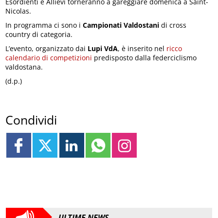
Esordienti e Allievi torneranno a gareggiare domenica a Saint-
Nicolas.
In programma ci sono i
Campionati Valdostani
di cross
country di categoria.
L’evento, organizzato dai
Lupi VdA
, è inserito nel
ricco
calendario di competizioni
predisposto dalla federciclismo
valdostana.
(d.p.)
Condividi
ULTIME NEWS