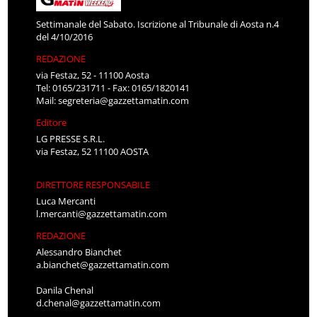
Settimanale del Sabato. Iscrizione al Tribunale di Aosta n.4
del 4/10/2016
REDAZIONE
via Festaz, 52 - 11100 Aosta
Tel: 0165/231711 - Fax: 0165/1820141
Mail:
segreteria@gazzettamatin.com
Editore
LG PRESSE S.R.L.
via Festaz, 52 11100 AOSTA
DIRETTORE RESPONSABILE
Luca Mercanti
l.mercanti@gazzettamatin.com
REDAZIONE
Alessandro Bianchet
a.bianchet@gazzettamatin.com
Danila Chenal
d.chenal@gazzettamatin.com