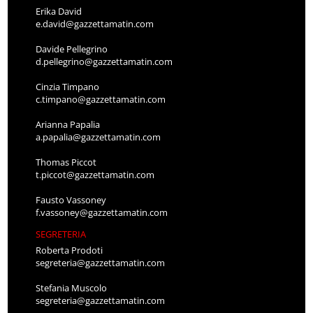
Erika David
e.david@gazzettamatin.com
Davide Pellegrino
d.pellegrino@gazzettamatin.com
Cinzia Timpano
c.timpano@gazzettamatin.com
Arianna Papalia
a.papalia@gazzettamatin.com
Thomas Piccot
t.piccot@gazzettamatin.com
Fausto Vassoney
f.vassoney@gazzettamatin.com
SEGRETERIA
Roberta Prodoti
segreteria@gazzettamatin.com
Stefania Muscolo
segreteria@gazzettamatin.com