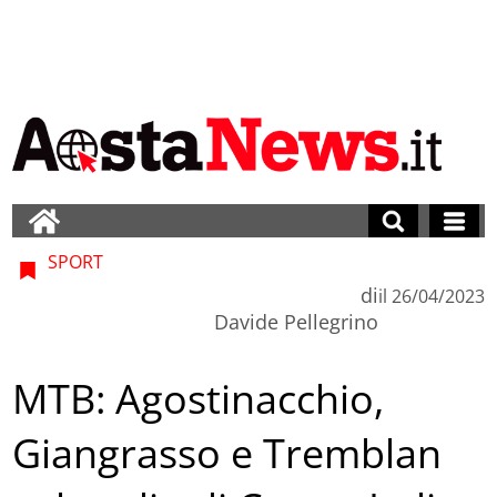
SPORT
di
il
26/04/2023
Davide Pellegrino
MTB: Agostinacchio,
Giangrasso e Tremblan