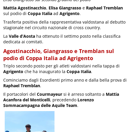
Mattia Agostinacchio
,
Elisa Giangrasso
e
Raphael Tremblan
sul podio di
Coppa Italia
ad
Agrigento
.
Trasferta positiva della rappresentativa valdostana al debutto
stagionale nel circuito nazionale di cross country.
La
Valle d’Aosta
ha ottenuto il settimo posto nella classifica
dedicata ai comitati.
Agostinacchio, Giangrasso e Tremblan sul
podio di Coppa Italia ad Agrigento
Triplo secondo posto per gli atleti valdostani nella tappa di
Agrigento
che ha inaugurato la
Coppa Italia
.
Cominciamo dagli Esordienti primo anno e dalla bella prova di
Raphael Tremblan
.
Il portacolori del
Courmayeur
si è arreso soltanto a
Mattia
Acanfora del Monticelli
, precedendo
Lorenzo
Sommacampagna delle Aquile Team
.