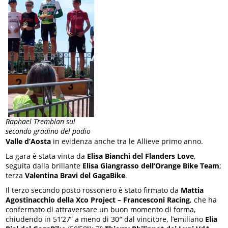
Raphael Tremblan sul
secondo gradino del podio
Valle d’Aosta
in evidenza anche tra le Allieve primo anno.
La gara è stata vinta da
Elisa Bianchi del Flanders Love
,
seguita dalla brillante
Elisa Giangrasso dell’Orange Bike Team
;
terza
Valentina Bravi del GagaBike
.
Il terzo secondo posto rossonero è stato firmato da
Mattia
Agostinacchio della Xco Project – Francesconi Racing
, che ha
confermato di attraversare un buon momento di forma,
chiudendo in 51’27” a meno di 30″ dal vincitore, l’emiliano
Elia