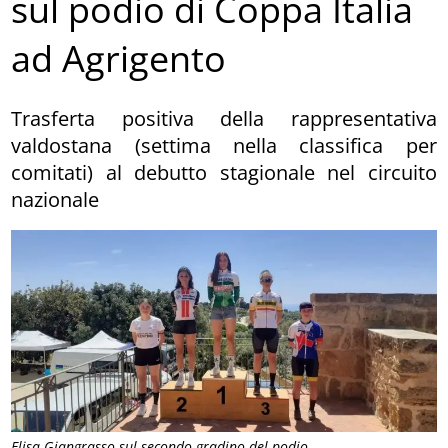
sul podio di Coppa Italia
ad Agrigento
Trasferta positiva della rappresentativa
valdostana (settima nella classifica per
comitati) al debutto stagionale nel circuito
nazionale
Elisa Giangrasso sul secondo gradino del podio