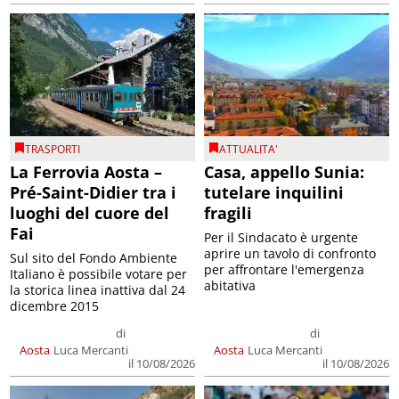
TRASPORTI
ATTUALITA'
La Ferrovia Aosta –
Casa, appello Sunia:
Pré-Saint-Didier tra i
tutelare inquilini
luoghi del cuore del
fragili
Fai
Per il Sindacato è urgente
aprire un tavolo di confronto
Sul sito del Fondo Ambiente
per affrontare l'emergenza
Italiano è possibile votare per
abitativa
la storica linea inattiva dal 24
dicembre 2015
di
di
Aosta
Luca Mercanti
Aosta
Luca Mercanti
il 10/08/2026
il 10/08/2026