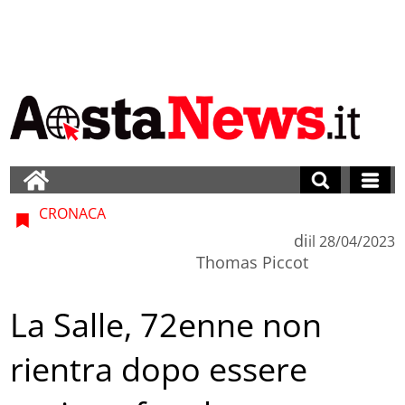
CRONACA
di
il
28/04/2023
Thomas Piccot
La Salle, 72enne non
rientra dopo essere