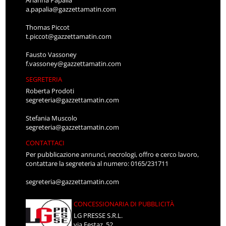
Arianna Papalia
a.papalia@gazzettamatin.com
Thomas Piccot
t.piccot@gazzettamatin.com
Fausto Vassoney
f.vassoney@gazzettamatin.com
SEGRETERIA
Roberta Prodoti
segreteria@gazzettamatin.com
Stefania Muscolo
segreteria@gazzettamatin.com
CONTATTACI
Per pubblicazione annunci, necrologi, offro e cerco lavoro,
contattare la segreteria al numero: 0165/231711
segreteria@gazzettamatin.com
CONCESSIONARIA DI PUBBLICITÀ
LG PRESSE S.R.L.
via Festaz, 52