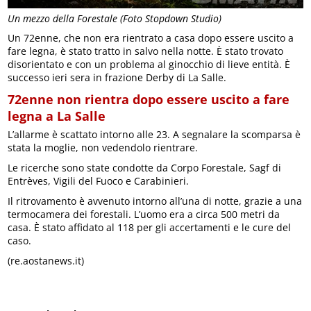
Un mezzo della Forestale (Foto Stopdown Studio)
Un 72enne, che non era rientrato a casa dopo essere uscito a
fare legna, è stato tratto in salvo nella notte. È stato trovato
disorientato e con un problema al ginocchio di lieve entità. È
successo ieri sera in frazione Derby di La Salle.
72enne non rientra dopo essere uscito a fare
legna a La Salle
L’allarme è scattato intorno alle 23. A segnalare la scomparsa è
stata la moglie, non vedendolo rientrare.
Le ricerche sono state condotte da Corpo Forestale, Sagf di
Entrèves, Vigili del Fuoco e Carabinieri.
Il ritrovamento è avvenuto intorno all’una di notte, grazie a una
termocamera dei forestali. L’uomo era a circa 500 metri da
casa. È stato affidato al 118 per gli accertamenti e le cure del
caso.
(re.aostanews.it)