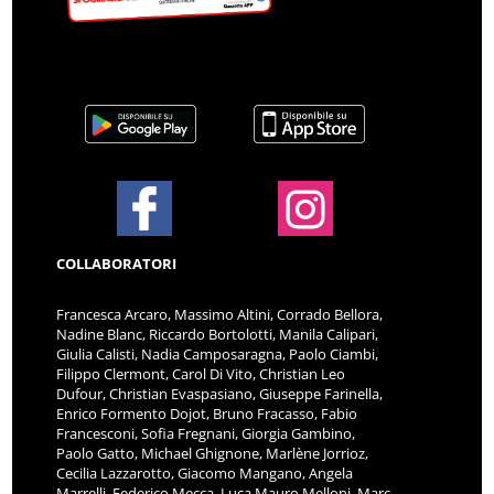
COLLABORATORI
Francesca Arcaro, Massimo Altini, Corrado Bellora,
Nadine Blanc, Riccardo Bortolotti, Manila Calipari,
Giulia Calisti, Nadia Camposaragna, Paolo Ciambi,
Filippo Clermont, Carol Di Vito, Christian Leo
Dufour, Christian Evaspasiano, Giuseppe Farinella,
Enrico Formento Dojot, Bruno Fracasso, Fabio
Francesconi, Sofia Fregnani, Giorgia Gambino,
Paolo Gatto, Michael Ghignone, Marlène Jorrioz,
Cecilia Lazzarotto, Giacomo Mangano, Angela
Marrelli, Federico Mecca, Luca Mauro Melloni, Marc