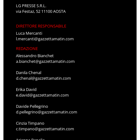
LG PRESSE S.R.L.
via Festaz, 52 11100 AOSTA
DIRETTORE RESPONSABILE
Luca Mercanti
l.mercanti@gazzettamatin.com
REDAZIONE
Alessandro Bianchet
a.bianchet@gazzettamatin.com
Danila Chenal
d.chenal@gazzettamatin.com
Erika David
e.david@gazzettamatin.com
Davide Pellegrino
d.pellegrino@gazzettamatin.com
Cinzia Timpano
c.timpano@gazzettamatin.com