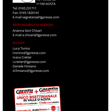
11100 AOSTA
Tel: 0165.231711
Fax: 0165.1820141
E-mail
segreteria@lgpresse.com
RESPONSABILE DI AGENZIA
Arianna Gori Chisari
E-mail
a.chisari@lgpresse.com
Account
Luca Torino
l.torino@lgpresse.com
Ivana Cretier
i.cretier@lgpresse.com
Daniele Fimiano
d.fimiano@lgpresse.com