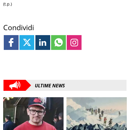
(t.p.)
Condividi
ULTIME NEWS