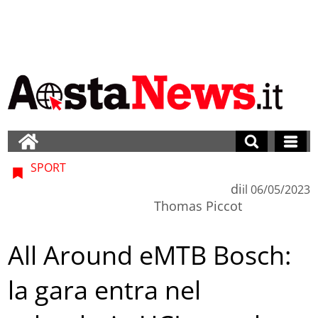
SPORT
di
il
06/05/2023
Thomas Piccot
All Around eMTB Bosch:
la gara entra nel