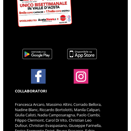
COLLABORATORI
Francesca Arcaro, Massimo Altini, Corrado Bellora,
Nadine Blanc, Riccardo Bortolotti, Manila Calipari,
Giulia Calisti, Nadia Camposaragna, Paolo Ciambi,
Filippo Clermont, Carol Di Vito, Christian Leo
Dufour, Christian Evaspasiano, Giuseppe Farinella,
Enrico Formento Dojot, Bruno Fracasso, Fabio