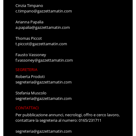
Cinzia Timpano
c.timpano@gazzettamatin.com
Arianna Papalia
a.papalia@gazzettamatin.com
Thomas Piccot
t.piccot@gazzettamatin.com
Fausto Vassoney
f.vassoney@gazzettamatin.com
SEGRETERIA
Roberta Prodoti
segreteria@gazzettamatin.com
Stefania Muscolo
segreteria@gazzettamatin.com
CONTATTACI
Per pubblicazione annunci, necrologi, offro e cerco lavoro,
contattare la segreteria al numero: 0165/231711
segreteria@gazzettamatin.com