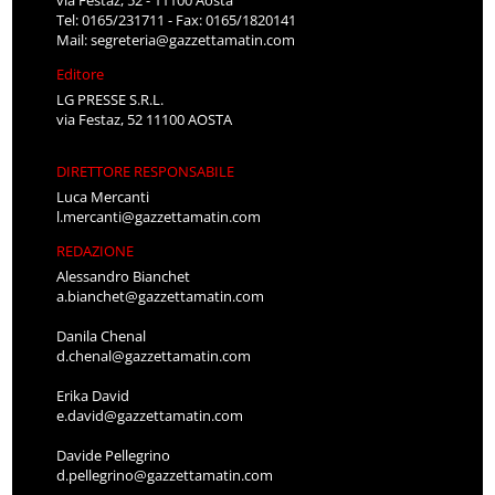
Tel: 0165/231711 - Fax: 0165/1820141
Mail:
segreteria@gazzettamatin.com
Editore
LG PRESSE S.R.L.
via Festaz, 52 11100 AOSTA
DIRETTORE RESPONSABILE
Luca Mercanti
l.mercanti@gazzettamatin.com
REDAZIONE
Alessandro Bianchet
a.bianchet@gazzettamatin.com
Danila Chenal
d.chenal@gazzettamatin.com
Erika David
e.david@gazzettamatin.com
Davide Pellegrino
d.pellegrino@gazzettamatin.com