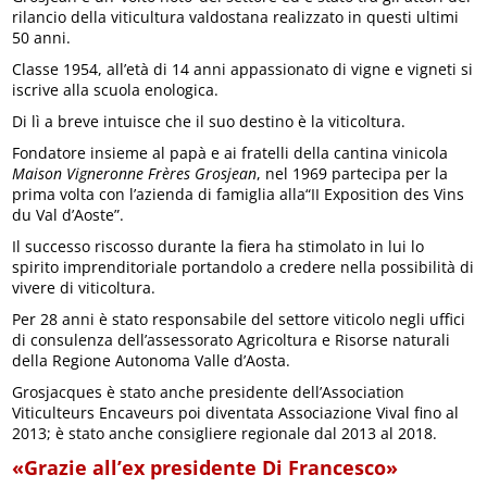
rilancio della viticultura valdostana realizzato in questi ultimi
50 anni.
Classe 1954, all’età di 14 anni appassionato di vigne e vigneti si
iscrive alla scuola enologica.
Di lì a breve intuisce che il suo destino è la viticoltura.
Fondatore insieme al papà e ai fratelli della cantina vinicola
Maison Vigneronne Frères Grosjean
, nel 1969 partecipa per la
prima volta con l’azienda di famiglia alla“II Exposition des Vins
du Val d’Aoste”.
Il successo riscosso durante la fiera ha stimolato in lui lo
spirito imprenditoriale portandolo a credere nella possibilità di
vivere di viticoltura.
Per 28 anni è stato responsabile del settore viticolo negli uffici
di consulenza dell’assessorato Agricoltura e Risorse naturali
della Regione Autonoma Valle d’Aosta.
Grosjacques è stato anche presidente dell’Association
Viticulteurs Encaveurs poi diventata Associazione Vival fino al
2013; è stato anche consigliere regionale dal 2013 al 2018.
«Grazie all’ex presidente Di Francesco»