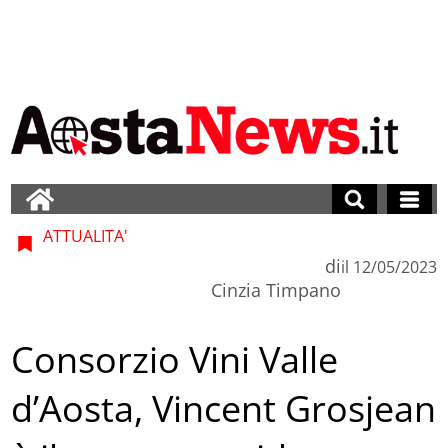
ATTUALITA'
di
il
12/05/2023
Cinzia Timpano
Consorzio Vini Valle
d’Aosta, Vincent Grosjean