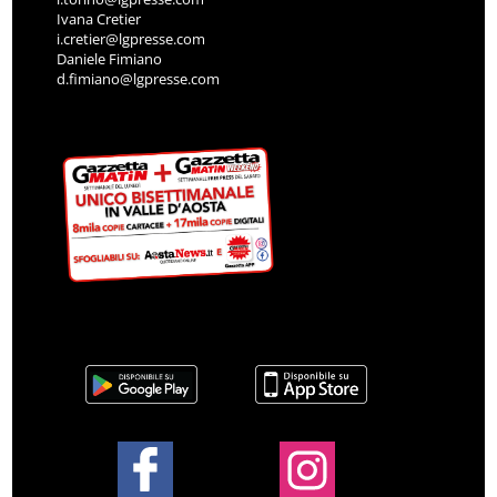
Ivana Cretier
i.cretier@lgpresse.com
Daniele Fimiano
d.fimiano@lgpresse.com