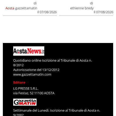
di
di
Aosta
gazzettamatin
ethienne bredy
il 07/08/2026
il 07/08/2026
Quotidiano online Iscrizione al Tribunale di Aosta n.
8/2012
Autorizzazione del 13/12/2012
www.gazzettamatin.com
Editore
LG PRESSE S.R.L.
via Festaz, 52 11100 AOSTA
Settimanale del Lunedì. Iscrizione al Tribunale di Aosta n.
9/2002