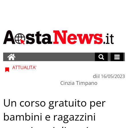
ATTUALITA'
di
il
16/05/2023
Cinzia Timpano
Un corso gratuito per
bambini e ragazzini