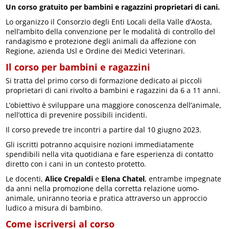
Un corso gratuito per bambini e ragazzini proprietari di cani.
Lo organizzo il Consorzio degli Enti Locali della Valle d’Aosta,
nell’ambito della convenzione per le modalità di controllo del
randagismo e protezione degli animali da affezione con
Regione, azienda Usl e Ordine dei Medici Veterinari.
Il corso per bambini e ragazzini
Si tratta del primo corso di formazione dedicato ai piccoli
proprietari di cani rivolto a bambini e ragazzini da 6 a 11 anni.
L’obiettivo è sviluppare una maggiore conoscenza dell’animale,
nell’ottica di prevenire possibili incidenti.
Il corso prevede tre incontri a partire dal 10 giugno 2023.
Gli iscritti potranno acquisire nozioni immediatamente
spendibili nella vita quotidiana e fare esperienza di contatto
diretto con i cani in un contesto protetto.
Le docenti,
Alice Crepaldi
e
Elena Chatel
, entrambe impegnate
da anni nella promozione della corretta relazione uomo-
animale, uniranno teoria e pratica attraverso un approccio
ludico a misura di bambino.
Come iscriversi al corso