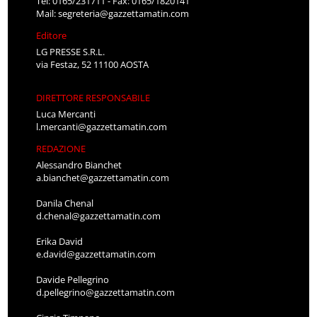
Tel: 0165/231711 - Fax: 0165/1820141
Mail:
segreteria@gazzettamatin.com
Editore
LG PRESSE S.R.L.
via Festaz, 52 11100 AOSTA
DIRETTORE RESPONSABILE
Luca Mercanti
l.mercanti@gazzettamatin.com
REDAZIONE
Alessandro Bianchet
a.bianchet@gazzettamatin.com
Danila Chenal
d.chenal@gazzettamatin.com
Erika David
e.david@gazzettamatin.com
Davide Pellegrino
d.pellegrino@gazzettamatin.com