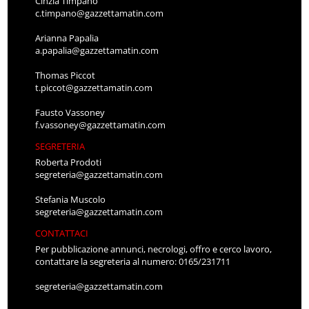
Cinzia Timpano
c.timpano@gazzettamatin.com
Arianna Papalia
a.papalia@gazzettamatin.com
Thomas Piccot
t.piccot@gazzettamatin.com
Fausto Vassoney
f.vassoney@gazzettamatin.com
SEGRETERIA
Roberta Prodoti
segreteria@gazzettamatin.com
Stefania Muscolo
segreteria@gazzettamatin.com
CONTATTACI
Per pubblicazione annunci, necrologi, offro e cerco lavoro,
contattare la segreteria al numero: 0165/231711
segreteria@gazzettamatin.com