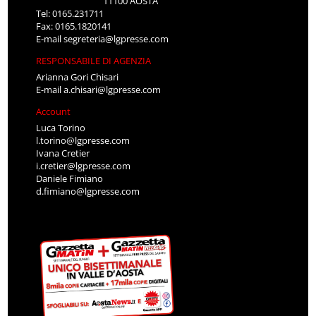
11100 AOSTA
Tel: 0165.231711
Fax: 0165.1820141
E-mail
segreteria@lgpresse.com
RESPONSABILE DI AGENZIA
Arianna Gori Chisari
E-mail
a.chisari@lgpresse.com
Account
Luca Torino
l.torino@lgpresse.com
Ivana Cretier
i.cretier@lgpresse.com
Daniele Fimiano
d.fimiano@lgpresse.com