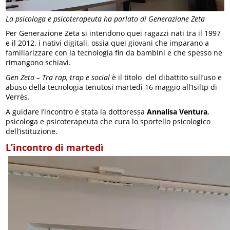
La psicologa e psicoterapeuta ha parlato di Generazione Zeta
Per Generazione Zeta si intendono quei ragazzi nati tra il 1997
e il 2012, i nativi digitali, ossia quei giovani che imparano a
familiarizzare con la tecnologia fin da bambini e che spesso ne
rimangono schiavi.
Gen Zeta – Tra rap, trap e social
è il titolo del dibattito sull’uso e
abuso della tecnologia tenutosi martedì 16 maggio all’Isiltp di
Verrès.
A guidare l’incontro è stata la dottoressa
Annalisa Ventura
,
psicologa e psicoterapeuta che cura lo sportello psicologico
dell’istituzione.
L’incontro di martedì