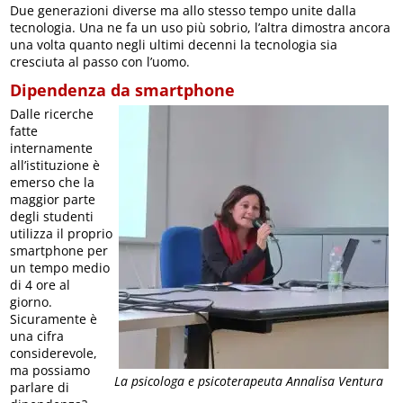
Due generazioni diverse ma allo stesso tempo unite dalla
tecnologia. Una ne fa un uso più sobrio, l’altra dimostra ancora
una volta quanto negli ultimi decenni la tecnologia sia
cresciuta al passo con l’uomo.
Dipendenza da smartphone
Dalle ricerche
fatte
internamente
all’istituzione è
emerso che la
maggior parte
degli studenti
utilizza il proprio
smartphone per
un tempo medio
di 4 ore al
giorno.
Sicuramente è
una cifra
considerevole,
ma possiamo
La psicologa e psicoterapeuta Annalisa Ventura
parlare di