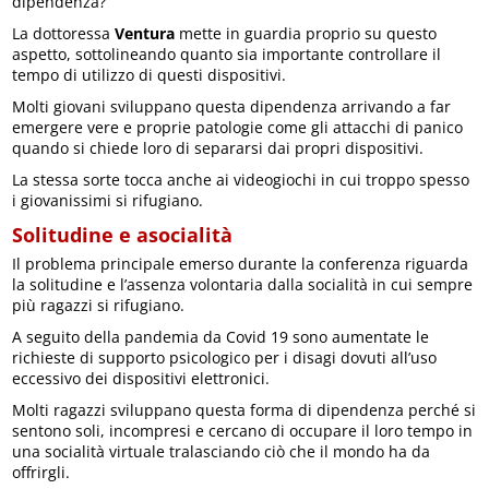
dipendenza?
La dottoressa
Ventura
mette in guardia proprio su questo
aspetto, sottolineando quanto sia importante controllare il
tempo di utilizzo di questi dispositivi.
Molti giovani sviluppano questa dipendenza arrivando a far
emergere vere e proprie patologie come gli attacchi di panico
quando si chiede loro di separarsi dai propri dispositivi.
La stessa sorte tocca anche ai videogiochi in cui troppo spesso
i giovanissimi si rifugiano.
Solitudine e asocialità
Il problema principale emerso durante la conferenza riguarda
la solitudine e l’assenza volontaria dalla socialità in cui sempre
più ragazzi si rifugiano.
A seguito della pandemia da Covid 19 sono aumentate le
richieste di supporto psicologico per i disagi dovuti all’uso
eccessivo dei dispositivi elettronici.
Molti ragazzi sviluppano questa forma di dipendenza perché si
sentono soli, incompresi e cercano di occupare il loro tempo in
una socialità virtuale tralasciando ciò che il mondo ha da
offrirgli.