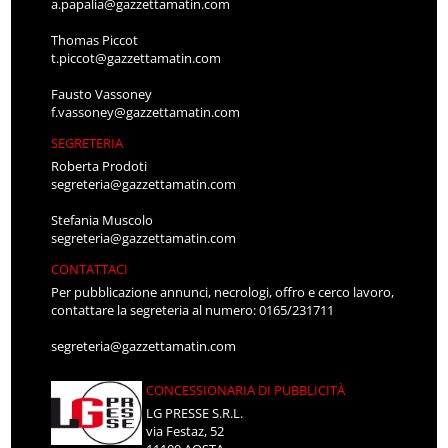
a.papalia@gazzettamatin.com
Thomas Piccot
t.piccot@gazzettamatin.com
Fausto Vassoney
f.vassoney@gazzettamatin.com
SEGRETERIA
Roberta Prodoti
segreteria@gazzettamatin.com
Stefania Muscolo
segreteria@gazzettamatin.com
CONTATTACI
Per pubblicazione annunci, necrologi, offro e cerco lavoro,
contattare la segreteria al numero: 0165/231711
segreteria@gazzettamatin.com
CONCESSIONARIA DI PUBBLICITÀ
LG PRESSE S.R.L.
via Festaz, 52