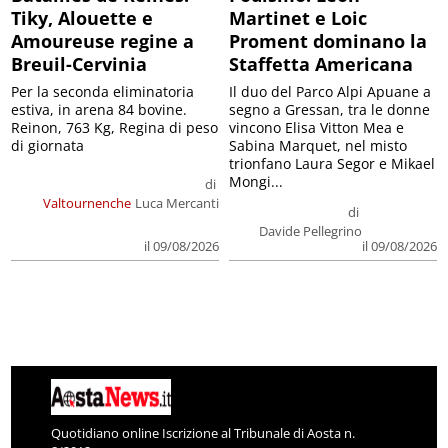
Tiky, Alouette e
Martinet e Loic
Amoureuse regine a
Proment dominano la
Breuil-Cervinia
Staffetta Americana
Per la seconda eliminatoria
Il duo del Parco Alpi Apuane a
estiva, in arena 84 bovine.
segno a Gressan, tra le donne
Reinon, 763 Kg, Regina di peso
vincono Elisa Vitton Mea e
di giornata
Sabina Marquet, nel misto
trionfano Laura Segor e Mikael
Mongi...
di
Valtournenche
Luca Mercanti
di
Davide Pellegrino
il 09/08/2026
il 09/08/2026
Quotidiano online Iscrizione al Tribunale di Aosta n.