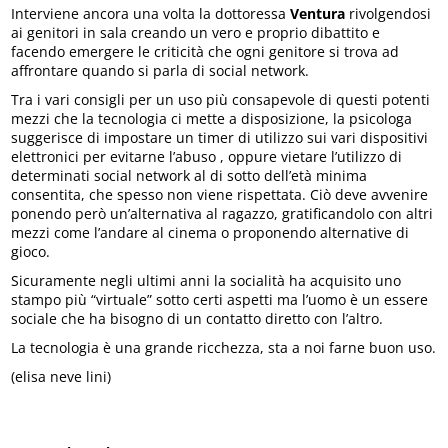
Interviene ancora una volta la dottoressa
Ventura
rivolgendosi
ai genitori in sala creando un vero e proprio dibattito e
facendo emergere le criticità che ogni genitore si trova ad
affrontare quando si parla di social network.
Tra i vari consigli per un uso più consapevole di questi potenti
mezzi che la tecnologia ci mette a disposizione, la psicologa
suggerisce di impostare un timer di utilizzo sui vari dispositivi
elettronici per evitarne l’abuso , oppure vietare l’utilizzo di
determinati social network al di sotto dell’età minima
consentita, che spesso non viene rispettata. Ciò deve avvenire
ponendo però un’alternativa al ragazzo, gratificandolo con altri
mezzi come l’andare al cinema o proponendo alternative di
gioco.
Sicuramente negli ultimi anni la socialità ha acquisito uno
stampo più “virtuale” sotto certi aspetti ma l’uomo è un essere
sociale che ha bisogno di un contatto diretto con l’altro.
La tecnologia è una grande ricchezza, sta a noi farne buon uso.
(elisa neve lini)