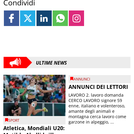
Condividi
ULTIME NEWS
ANNUNCI
ANNUNCI DEI LETTORI
LAVORO 2. lavoro domanda
CERCO LAVORO signore 59
enne, italiano e volenteroso,
amante degli animali e
montagna cerca lavoro come
SPORT
garzone in alpeggio, ...
Atletica, Mondiali U20: