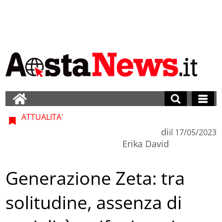
ATTUALITA'
di
il
17/05/2023
Erika David
Generazione Zeta: tra
solitudine, assenza di