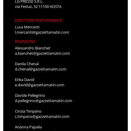
LG PRESSE S.R.L.
via Festaz, 52 11100 AOSTA
DIRETTORE RESPONSABILE
Luca Mercanti
l.mercanti@gazzettamatin.com
REDAZIONE
Alessandro Bianchet
a.bianchet@gazzettamatin.com
Danila Chenal
d.chenal@gazzettamatin.com
Erika David
e.david@gazzettamatin.com
Davide Pellegrino
d.pellegrino@gazzettamatin.com
Cinzia Timpano
c.timpano@gazzettamatin.com
Arianna Papalia