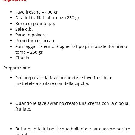
Fave fresche – 400 gr
Ditalini trafilati al bronzo 250 gr
Burro di panna q.b.
Sale q.b.
Pane in polvere
Pomodoro essiccato
Formaggio ” Fleur di Cogne” o tipo primo sale, fontina o
toma – 250 gr
Cipolla
Preparazione
Per preparare la favó prendete le fave fresche e
mettetele a stufare con della cipolla.
Quando le fave avranno creato una crema con la cipolla,
frullate.
Buttate i ditalini nell’acqua bollente e far cuocere per tre
minuti.