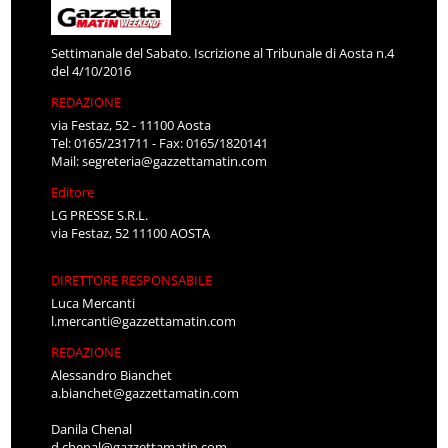
Settimanale del Sabato. Iscrizione al Tribunale di Aosta n.4
del 4/10/2016
REDAZIONE
via Festaz, 52 - 11100 Aosta
Tel: 0165/231711 - Fax: 0165/1820141
Mail:
segreteria@gazzettamatin.com
Editore
LG PRESSE S.R.L.
via Festaz, 52 11100 AOSTA
DIRETTORE RESPONSABILE
Luca Mercanti
l.mercanti@gazzettamatin.com
REDAZIONE
Alessandro Bianchet
a.bianchet@gazzettamatin.com
Danila Chenal
d.chenal@gazzettamatin.com