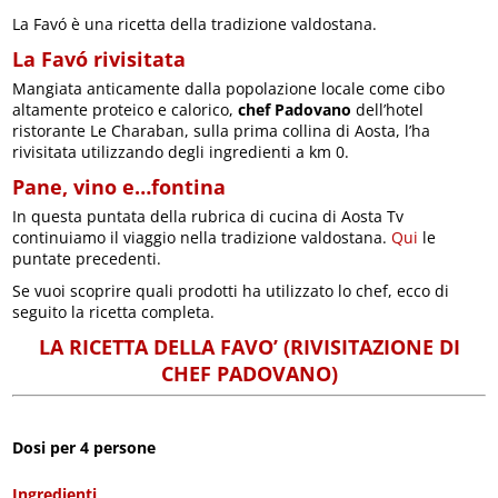
La Favó è una ricetta della tradizione valdostana.
La Favó rivisitata
Mangiata anticamente dalla popolazione locale come cibo
altamente proteico e calorico,
chef Padovano
dell’hotel
ristorante Le Charaban, sulla prima collina di Aosta, l’ha
rivisitata utilizzando degli ingredienti a km 0.
Pane, vino e…fontina
In questa puntata della rubrica di cucina di Aosta Tv
continuiamo il viaggio nella tradizione valdostana.
Qui
le
puntate precedenti.
Se vuoi scoprire quali prodotti ha utilizzato lo chef, ecco di
seguito la ricetta completa.
LA RICETTA DELLA FAVO’ (RIVISITAZIONE DI
CHEF PADOVANO)
Dosi per 4 persone
Ingredienti