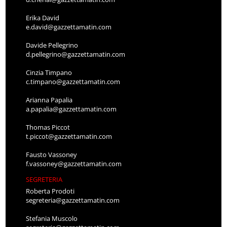
Erika David
e.david@gazzettamatin.com
Davide Pellegrino
d.pellegrino@gazzettamatin.com
Cinzia Timpano
c.timpano@gazzettamatin.com
Arianna Papalia
a.papalia@gazzettamatin.com
Thomas Piccot
t.piccot@gazzettamatin.com
Fausto Vassoney
f.vassoney@gazzettamatin.com
SEGRETERIA
Roberta Prodoti
segreteria@gazzettamatin.com
Stefania Muscolo