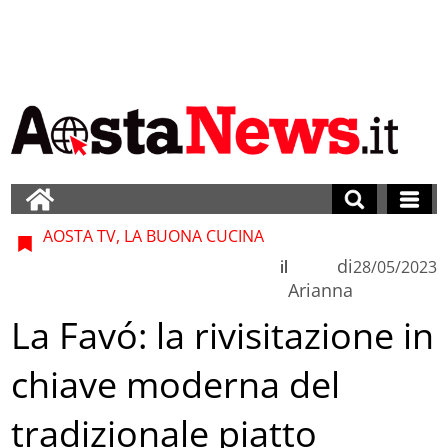
AOSTA TV, LA BUONA CUCINA
di
il
28/05/2023
Arianna
La Favó: la rivisitazione in
chiave moderna del
tradizionale piatto