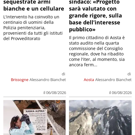
sequestrate armi
sindaco: «Progetto
bianche e un cellulare
sarà valutato con
grande rigore, sulla
L'intervento ha coinvolto un
base dell’interesse
centinaio di uomini della
Polizia penitenziaria,
pubblico»
provenienti da tutti gli istituti
Il primo cittadino di Aosta è
del Provveditorato
stato audito nella quarta
commissione del Consiglio
regionale, dove ha ribadito
come l'iter, al momento, sia
ancora ferm...
di
di
Brissogne
Alessandro Bianchet
Aosta
Alessandro Bianchet
il 06/08/2026
il 06/08/2026