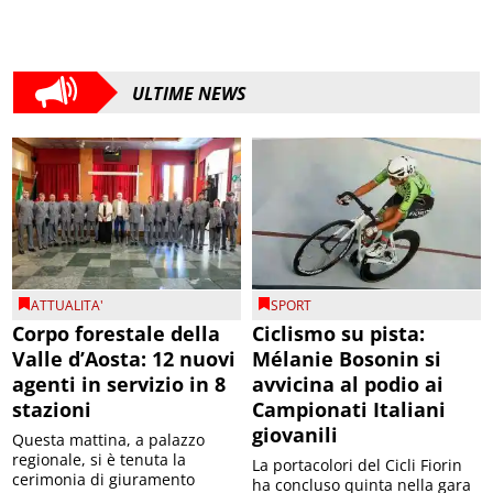
ULTIME NEWS
ATTUALITA'
SPORT
Corpo forestale della
Ciclismo su pista:
Valle d’Aosta: 12 nuovi
Mélanie Bosonin si
agenti in servizio in 8
avvicina al podio ai
stazioni
Campionati Italiani
giovanili
Questa mattina, a palazzo
regionale, si è tenuta la
La portacolori del Cicli Fiorin
cerimonia di giuramento
ha concluso quinta nella gara