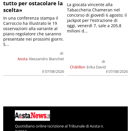
tutto per ostacolare la
La giocata vincente alla
scelta»
Tabaccheria Chameran nel
concorso di giovedì 6 agosto; il
In una conferenza stampa il
jackpot per l'estrazione di
Carroccio ha illustrato le 19
oggi, venerdì 7, sale a 205,8
osservazioni alla variante al
milioni d...
piano regolatore che saranno
presentate nei prossimi giorni.
S...
di
Aosta
Alessandro Bianchet
di
Châtillon
Erika David
il 07/08/2026
il 07/08/2026
Quotidiano online Iscrizione al Tribunale di Aosta n.