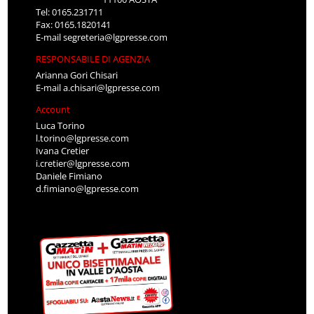
Tel: 0165.231711
Fax: 0165.1820141
E-mail
segreteria@lgpresse.com
RESPONSABILE DI AGENZIA
Arianna Gori Chisari
E-mail
a.chisari@lgpresse.com
Account
Luca Torino
l.torino@lgpresse.com
Ivana Cretier
i.cretier@lgpresse.com
Daniele Fimiano
d.fimiano@lgpresse.com