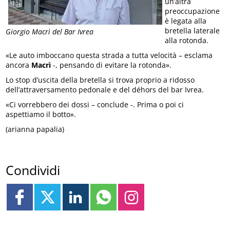
un’altra
preoccupazione
è legata alla
bretella laterale
Giorgio Macrì del Bar Ivrea
alla rotonda.
«Le auto imboccano questa strada a tutta velocità – esclama
ancora
Macrì
-, pensando di evitare la rotonda».
Lo stop d’uscita della bretella si trova proprio a ridosso
dell’attraversamento pedonale e del déhors del bar Ivrea.
«Ci vorrebbero dei dossi – conclude -. Prima o poi ci
aspettiamo il botto».
(arianna papalia)
Condividi