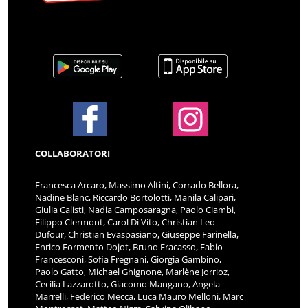
COLLABORATORI
Francesca Arcaro, Massimo Altini, Corrado Bellora,
Nadine Blanc, Riccardo Bortolotti, Manila Calipari,
Giulia Calisti, Nadia Camposaragna, Paolo Ciambi,
Filippo Clermont, Carol Di Vito, Christian Leo
Dufour, Christian Evaspasiano, Giuseppe Farinella,
Enrico Formento Dojot, Bruno Fracasso, Fabio
Francesconi, Sofia Fregnani, Giorgia Gambino,
Paolo Gatto, Michael Ghignone, Marlène Jorrioz,
Cecilia Lazzarotto, Giacomo Mangano, Angela
Marrelli, Federico Mecca, Luca Mauro Melloni, Marc