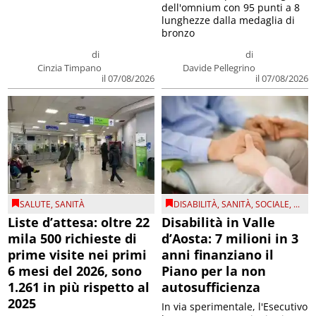
dell'omnium con 95 punti a 8
lunghezze dalla medaglia di
bronzo
di
di
Cinzia Timpano
Davide Pellegrino
il 07/08/2026
il 07/08/2026
SALUTE
,
SANITÀ
DISABILITÀ
,
SANITÀ
,
SOCIALE
, ...
Liste d’attesa: oltre 22
Disabilità in Valle
mila 500 richieste di
d’Aosta: 7 milioni in 3
prime visite nei primi
anni finanziano il
6 mesi del 2026, sono
Piano per la non
1.261 in più rispetto al
autosufficienza
2025
In via sperimentale, l'Esecutivo