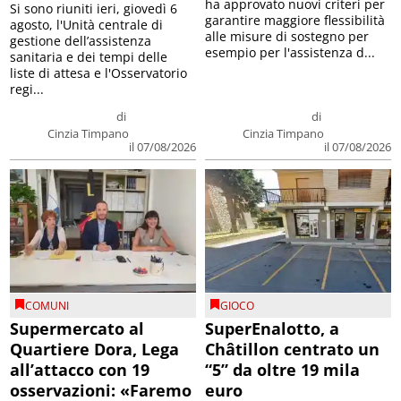
ha approvato nuovi criteri per
Si sono riuniti ieri, giovedì 6
garantire maggiore flessibilità
agosto, l'Unità centrale di
alle misure di sostegno per
gestione dell’assistenza
esempio per l'assistenza d...
sanitaria e dei tempi delle
liste di attesa e l'Osservatorio
regi...
di
di
Cinzia Timpano
Cinzia Timpano
il 07/08/2026
il 07/08/2026
COMUNI
GIOCO
Supermercato al
SuperEnalotto, a
Quartiere Dora, Lega
Châtillon centrato un
all’attacco con 19
“5” da oltre 19 mila
osservazioni: «Faremo
euro