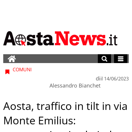
COMUNI
di
il
14/06/2023
Alessandro Bianchet
Aosta, traffico in tilt in via
Monte Emilius: