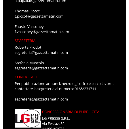
a.papalia@gazzettamatin.com
Thomas Piccot
t.piccot@gazzettamatin.com
Fausto Vassoney
f.vassoney@gazzettamatin.com
SEGRETERIA
Roberta Prodoti
segreteria@gazzettamatin.com
Stefania Muscolo
segreteria@gazzettamatin.com
CONTATTACI
Per pubblicazione annunci, necrologi, offro e cerco lavoro,
contattare la segreteria al numero: 0165/231711
segreteria@gazzettamatin.com
CONCESSIONARIA DI PUBBLICITÀ
LG PRESSE S.R.L.
via Festaz, 52
11100 AOSTA